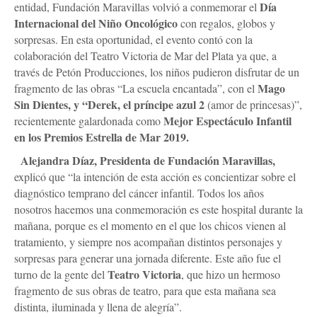
Día
entidad, Fundación Maravillas volvió a conmemorar el
Internacional del Niño Oncológico
con regalos, globos y
sorpresas. En esta oportunidad, el evento contó con la
colaboración del Teatro Victoria de Mar del Plata ya que, a
través de Petón Producciones, los niños pudieron disfrutar de un
Mago
fragmento de las obras “La escuela encantada”, con el
Sin Dientes, y “Derek, el príncipe azul 2
(amor de princesas)”,
Mejor Espectáculo Infantil
recientemente galardonada como
en los Premios Estrella de Mar 2019.
Alejandra Díaz, Presidenta de Fundación Maravillas,
explicó que “la intención de esta acción es concientizar sobre el
diagnóstico temprano del cáncer infantil. Todos los años
nosotros hacemos una conmemoración es este hospital durante la
mañana, porque es el momento en el que los chicos vienen al
tratamiento, y siempre nos acompañan distintos personajes y
sorpresas para generar una jornada diferente. Este año fue el
Teatro Victoria
turno de la gente del
, que hizo un hermoso
fragmento de sus obras de teatro, para que esta mañana sea
distinta, iluminada y llena de alegría”.