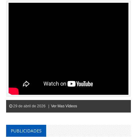
29 de abril de 2026 |
Ver Mas Vídeos
PUBLICIDADES