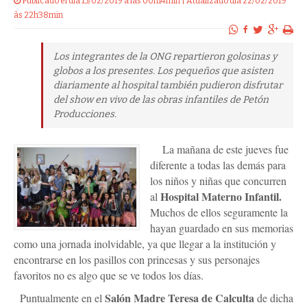
Publicado el dia 15/02/2019 a las 00h14min | Atualizado dia 22/02/2019
às 22h38min
Los integrantes de la ONG repartieron golosinas y
globos a los presentes. Los pequeños que asisten
diariamente al hospital también pudieron disfrutar
del show en vivo de las obras infantiles de Petón
Producciones.
La mañana de este jueves fue
diferente a todas las demás para
los niños y niñas que concurren
Hospital Materno Infantil.
al
Muchos de ellos seguramente la
hayan guardado en sus memorias
como una jornada inolvidable, ya que llegar a la institución y
encontrarse en los pasillos con princesas y sus personajes
favoritos no es algo que se ve todos los días.
Salón Madre Teresa de Calculta
Puntualmente en el
de dicha