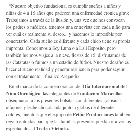
“Nuestro objetivo fundacional es cumplir sueños a niños y
niñas de 4 a 16 años que padecen una enfermedad crónica grave.
Trabajamos a través de la ilusión y, una vez que nos convocan
los padres o médicos, tenemos una entrevista con cada niño para
ver cuál es realmente su deseo... y hacemos lo imposible por
concretarlo. Cada sueño es diferente y cada chico tiene su propia
impronta. Conocimos a Soy Luna o a Lali Espósito, pero
también hicimos viajes a la nieve, fiestas de 15, disfrutamos de
las Cataratas o fuimos a un estadio de fútbol. Nuestro desafío es
hacer el sueño realidad y generar resiliencia para poder seguir
con el tratamiento”, finalizó Alejandra.
Día Internacional del
En el marco de la conmemoración del
Niño Oncológico
Fundación Maravillas
, las integrantes de
obsequiaron a los presentes bolsitas con diferentes golosinas,
alfajores y leche chocolatada junto a globos de diferentes
Petón Producciones
colores, mientras que el equipo de
también
regaló entradas para que las familias presentes puedan ir a ver los
Teatro Victoria.
espectáculos al