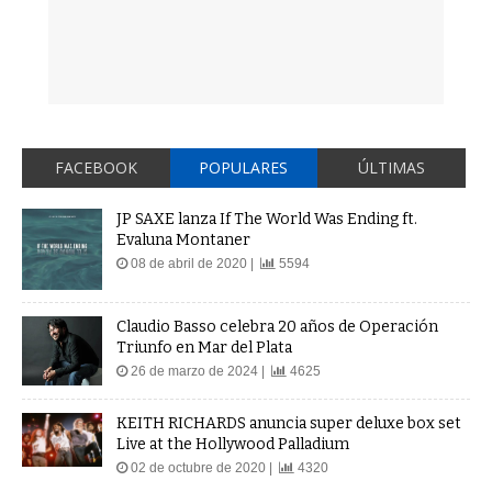
FACEBOOK
POPULARES
ÚLTIMAS
JP SAXE lanza If The World Was Ending ft.
Evaluna Montaner
08 de abril de 2020 |
5594
Claudio Basso celebra 20 años de Operación
Triunfo en Mar del Plata
26 de marzo de 2024 |
4625
KEITH RICHARDS anuncia super deluxe box set
Live at the Hollywood Palladium
02 de octubre de 2020 |
4320