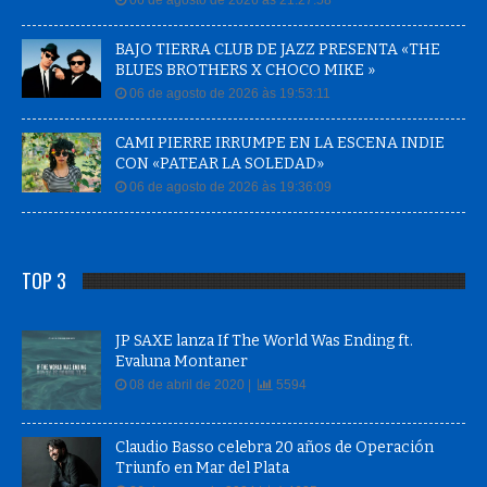
BAJO TIERRA CLUB DE JAZZ PRESENTA «THE
BLUES BROTHERS X CHOCO MIKE »
06 de agosto de 2026 às 19:53:11
CAMI PIERRE IRRUMPE EN LA ESCENA INDIE
CON «PATEAR LA SOLEDAD»
06 de agosto de 2026 às 19:36:09
TOP 3
JP SAXE lanza If The World Was Ending ft.
Evaluna Montaner
08 de abril de 2020 |
5594
Claudio Basso celebra 20 años de Operación
Triunfo en Mar del Plata