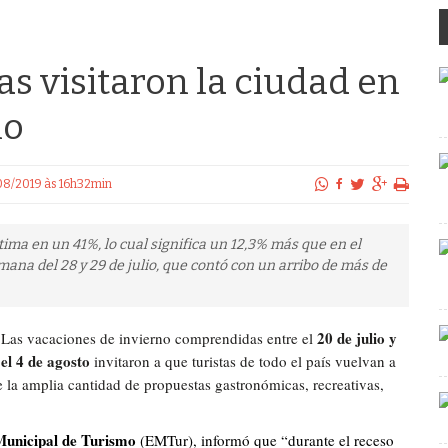
as visitaron la ciudad en
no
/08/2019 às 16h32min
tima en un 41%, lo cual significa un 12,3% más que en el
mana del 28 y 29 de julio, que contó con un arribo de más de
20 de julio y
Las vacaciones de invierno comprendidas entre el
el 4 de agosto
invitaron a que turistas de todo el país vuelvan a
de la amplia cantidad de propuestas gastronómicas, recreativas,
 Municipal de Turismo
(EMTur), informó que “durante el receso