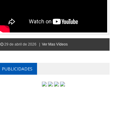
29 de abril de 2026 |
Ver Mas Vídeos
PUBLICIDADES