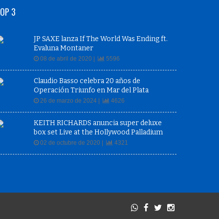
OP 3
JP SAXE lanza If The World Was Ending ft.
Evaluna Montaner
08 de abril de 2020 |
5596
Claudio Basso celebra 20 años de
Operación Triunfo en Mar del Plata
26 de marzo de 2024 |
4626
KEITH RICHARDS anuncia super deluxe
box set Live at the Hollywood Palladium
02 de octubre de 2020 |
4321