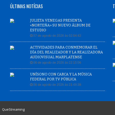
ÚLTIMAS NOTÍCIAS
T
JULIETA VENEGAS PRESENTA
«NORTEÑA» SU NUEVO ÁLBUM DE
ESTUDIO
07 de agosto de 2026 às 02:04:42
ACTIVIDADES PARA CONMEMORAR EL
DÍA DEL REALIZADOR Y LA REALIZADORA
AUDIOVISUAL MARPLATENSE
06 de agosto de 2026 às 22:15:06
UNÍSONO CON CARCA Y LA MÚSICA
FEDERAL POR TV PÚBLICA
06 de agosto de 2026 às 21:48:38
|
QueStreaming