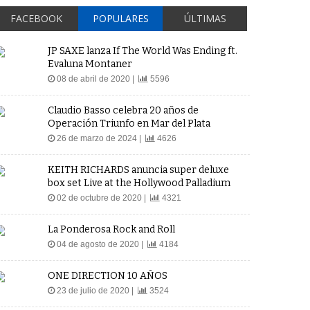
FACEBOOK
POPULARES
ÚLTIMAS
JP SAXE lanza If The World Was Ending ft.
Evaluna Montaner
08 de abril de 2020 |
5596
Claudio Basso celebra 20 años de
Operación Triunfo en Mar del Plata
26 de marzo de 2024 |
4626
KEITH RICHARDS anuncia super deluxe
box set Live at the Hollywood Palladium
02 de octubre de 2020 |
4321
La Ponderosa Rock and Roll
04 de agosto de 2020 |
4184
ONE DIRECTION 10 AÑOS
23 de julio de 2020 |
3524