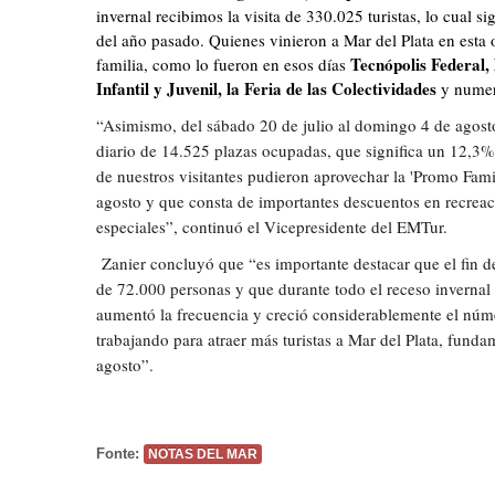
invernal recibimos la visita de 330.025 turistas, lo cual 
del año pasado. Quienes vinieron a Mar del Plata en esta 
Tecnópolis Federal, 
familia, como lo fueron en esos días
Infantil y Juvenil, la Feria de las Colectividades
y numero
“Asimismo, del sábado 20 de julio al domingo 4 de agost
diario de 14.525 plazas ocupadas, que significa un 12,3
de nuestros visitantes pudieron aprovechar la 'Promo Famil
agosto y que consta de importantes descuentos en recreac
especiales”, continuó el Vicepresidente del EMTur.
Zanier concluyó que “es importante destacar que el fin 
de 72.000 personas y que durante todo el receso invernal
aumentó la frecuencia y creció considerablemente el núm
trabajando para atraer más turistas a Mar del Plata, fund
agosto”.
Fonte:
NOTAS DEL MAR