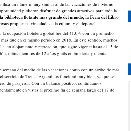
significa un número muy similar al de las vacaciones de invierno
oportunidad pudieron disfrutar de grandes atractivos para toda la
la biblioteca flotante más grande del mundo, la Feria del Libro
sas propuestas vinculadas a la cultura y el deporte”.
o la ocupación hotelera global fue del 41,0% con un promedio
% más que en el mismo período en 2018. En este sentido, muchos
ia' en alojamiento y recreación, que sigue vigente hasta el 15 de
ión, niños menores de 12 años gratis en hotelería y menús
de semana del medio de las vacaciones contó con un arribo de más
 el servicio de Trenes Argentinos funcionó muy bien, ya que se
ero de pasajeros. Con un balance positivo, continuamos
amentalmente en vistas al próximo fin de semana largo del 17 de