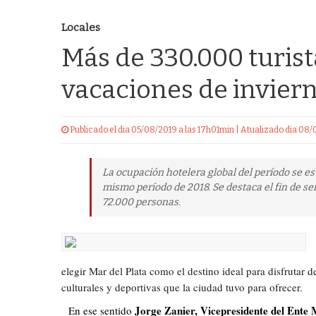
Locales
Más de 330.000 turist
vacaciones de invier
Publicado el dia 05/08/2019 a las 17h01min | Atualizado dia 08
La ocupación hotelera global del período se es
mismo período de 2018. Se destaca el fin de se
72.000 personas.
elegir Mar del Plata como el destino ideal para disfrutar 
culturales y deportivas que la ciudad tuvo para ofrecer.
Jorge Zanier, Vicepresidente del Ente
En ese sentido