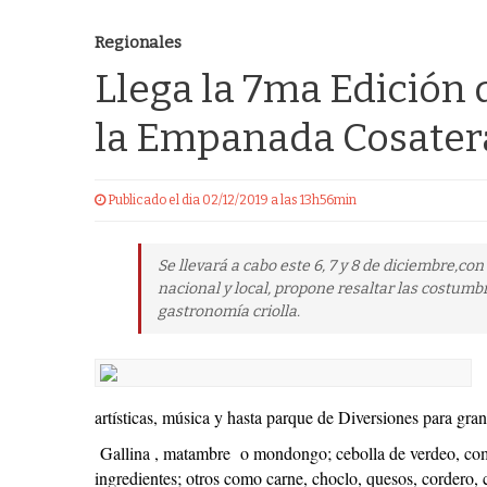
Regionales
Llega la 7ma Edición 
la Empanada Cosater
Publicado el dia 02/12/2019 a las 13h56min
Se llevará a cabo este 6, 7 y 8 de diciembre,co
nacional y local, propone resaltar las costumbre
gastronomía criolla.
artísticas, música y hasta parque de Diversiones para gran
Gallina , matambre o mondongo; cebolla de verdeo, comi
ingredientes; otros como carne, choclo, quesos, cordero,