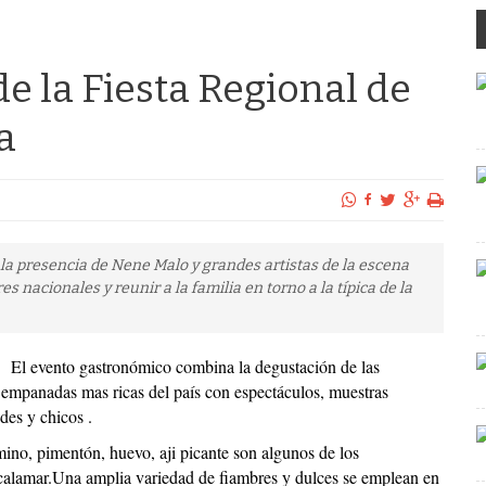
de la Fiesta Regional de
a
n la presencia de Nene Malo y grandes artistas de la escena
s nacionales y reunir a la familia en torno a la típica de la
El evento gastronómico combina la degustación de las
empanadas mas ricas del país con espectáculos, muestras
des y chicos .
no, pimentón, huevo, aji picante son algunos de los
 calamar.Una amplia variedad de fiambres y dulces se emplean en