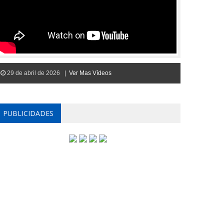
29 de abril de 2026 |
Ver Mas Vídeos
PUBLICIDADES