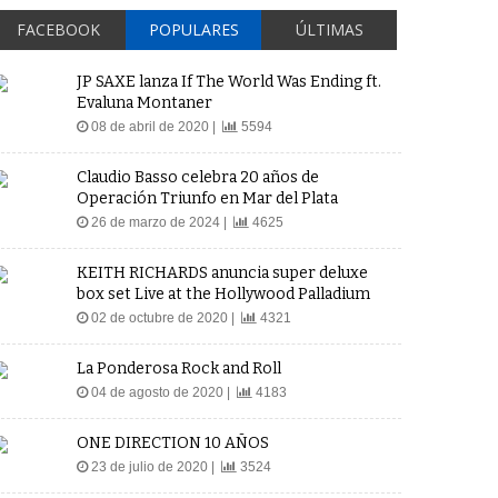
FACEBOOK
POPULARES
ÚLTIMAS
JP SAXE lanza If The World Was Ending ft.
Evaluna Montaner
08 de abril de 2020 |
5594
Claudio Basso celebra 20 años de
Operación Triunfo en Mar del Plata
26 de marzo de 2024 |
4625
KEITH RICHARDS anuncia super deluxe
box set Live at the Hollywood Palladium
02 de octubre de 2020 |
4321
La Ponderosa Rock and Roll
04 de agosto de 2020 |
4183
ONE DIRECTION 10 AÑOS
23 de julio de 2020 |
3524