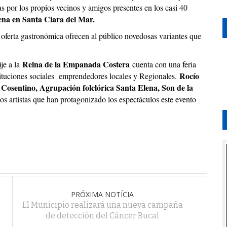
s por los propios vecinos y amigos presentes en los casi 40
na en Santa Clara del Mar.
oferta gastronómica ofrecen al público novedosas variantes que
Reina de la Empanada Costera
ije a la
cuenta con una feria
Rocío
nstituciones sociales emprendedores locales y Regionales.
Cosentino, Agrupación folclórica Santa Elena, Son de la
os artistas que han protagonizado los espectáculos este evento
PRÓXIMA NOTÍCIA
El Municipio realizará una nueva campaña
de detección del Cáncer Bucal