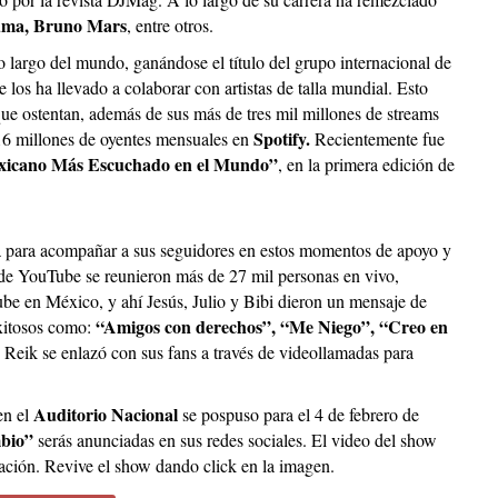
luma, Bruno Mars
, entre otros.
lo largo del mundo, ganándose el título del grupo internacional de
s ha llevado a colaborar con artistas de talla mundial. Esto
que ostentan, además de sus más de tres mil millones de streams
Spotify.
e 16 millones de oyentes mensuales en
Recientemente fue
exicano Más Escuchado en el Mundo”
, en la primera edición de
sa para acompañar a sus seguidores en estos momentos de apoyo y
 de YouTube se reunieron más de 27 mil personas en vivo,
be en México, y ahí Jesús, Julio y Bibi dieron un mensaje de
“Amigos con derechos”, “Me Niego”, “Creo en
exitosos como:
, Reik se enlazó con sus fans a través de videollamadas para
Auditorio Nacional
en el
se pospuso para el 4 de febrero de
bio”
serás anunciadas en sus redes sociales. El video del show
zación. Revive el show dando click en la imagen.