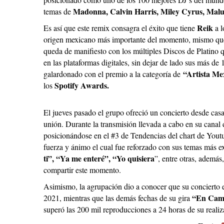
Madonna, Calvin Harris, Miley Cyrus, Ma
temas de
Reik
Es así que este remix consagra el éxito que tiene
a 
origen mexicano más importante del momento, mismo que lo
queda de manifiesto con los múltiples Discos de Platino 
en las plataformas digitales, sin dejar de lado sus más d
“Artista M
galardonado con el premio a la categoría de
Spotify Awards.
los
El jueves pasado el grupo ofreció un concierto desde ca
unión. Durante la transmisión llevada a cabo en su canal
posicionándose en el #3 de Tendencias del chart de Youtu
fuerza y ánimo el cual fue reforzado con sus temas más 
ti”, “Ya me enteré”, “Yo quisiera
”, entre otras, además
compartir este momento.
Asimismo, la agrupación dio a conocer que su concierto 
“En Cam
2021, mientras que las demás fechas de su gira
superó las 200 mil reproducciones a 24 horas de su reali