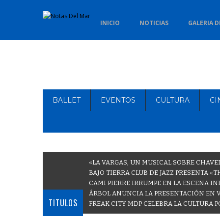
INICIO
NOTICIAS
GALERIA D
BALLET
EVENTOS
CULTURA
CI
«LA VARGAS, UN MUSICAL SOBRE CHAVE
BAJO TIERRA CLUB DE JAZZ PRESENTA «
CAMI PIERRE IRRUMPE EN LA ESCENA IN
ÁRBOL ANUNCIA LA PRESENTACIÓN EN 
TITULOS
FREAK CITY MDP CELEBRA LA CULTURA P