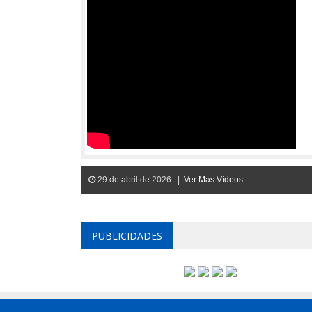
29 de abril de 2026 |
Ver Mas Vídeos
PUBLICIDADES