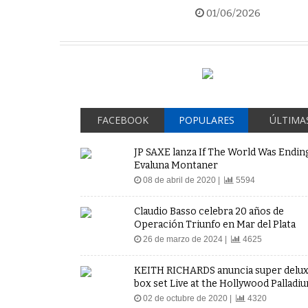
01/06/2026
FACEBOOK
POPULARES
ÚLTIMA
JP SAXE lanza If The World Was Ending
Evaluna Montaner
08 de abril de 2020 |
5594
Claudio Basso celebra 20 años de
Operación Triunfo en Mar del Plata
26 de marzo de 2024 |
4625
KEITH RICHARDS anuncia super delu
box set Live at the Hollywood Palladi
02 de octubre de 2020 |
4320