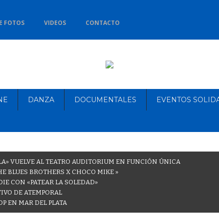
E FOTOS
VIDEOS
CONTACTO
NE
DANZA
DOCUMENTALES
EVENTOS SOLID
LA» VUELVE AL TEATRO AUDITORIUM EN FUNCIÓN ÚNICA
THE BLUES BROTHERS X CHOCO MIKE »
DIE CON «PATEAR LA SOLEDAD»
VIVO DE ATEMPORAL
OP EN MAR DEL PLATA