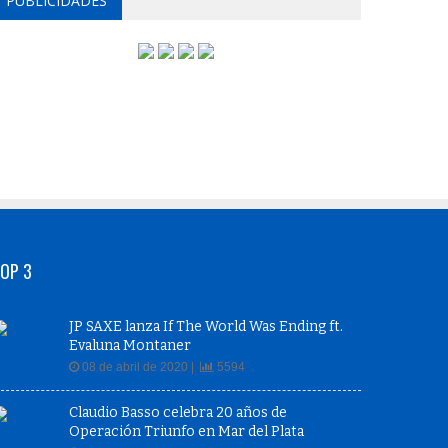
PUBLICIDADES
OP 3
JP SAXE lanza If The World Was Ending ft.
Evaluna Montaner
08 de abril de 2020 |
5594
Claudio Basso celebra 20 años de
Operación Triunfo en Mar del Plata