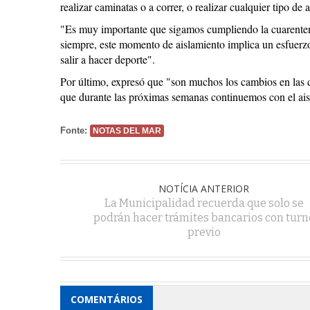
realizar caminatas o a correr, o realizar cualquier tipo de 
"Es muy importante que sigamos cumpliendo la cuarentena
siempre, este momento de aislamiento implica un esfuerz
salir a hacer deporte".
Por último, expresó que "son muchos los cambios en las d
que durante las próximas semanas continuemos con el aisl
Fonte:
NOTAS DEL MAR
NOTÍCIA ANTERIOR
La Municipalidad recuerda que solo se
podrán hacer trámites bancarios con turn
previo
COMENTÁRIOS