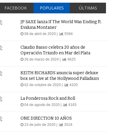
FACEBOOK
POPULARES
ÚLTIMAS
JP SAXE lanza If The World Was Ending ft.
Evaluna Montaner
08 de abril de 2020 |
5594
Claudio Basso celebra 20 años de
Operación Triunfo en Mar del Plata
26 de marzo de 2024 |
4625
KEITH RICHARDS anuncia super deluxe
box set Live at the Hollywood Palladium
02 de octubre de 2020 |
4320
La Ponderosa Rock and Roll
04 de agosto de 2020 |
4183
ONE DIRECTION 10 AÑOS
23 de julio de 2020 |
3524