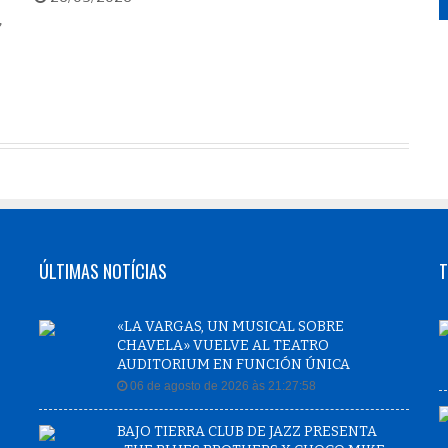
”
ÚLTIMAS NOTÍCIAS
T
«LA VARGAS, UN MUSICAL SOBRE
CHAVELA» VUELVE AL TEATRO
AUDITORIUM EN FUNCIÓN ÚNICA
06 de agosto de 2026 às 21:27:58
BAJO TIERRA CLUB DE JAZZ PRESENTA