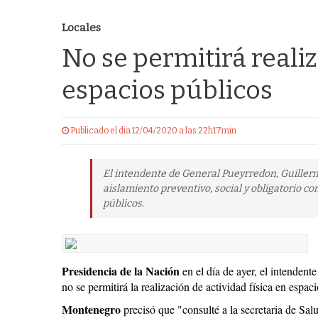
Locales
No se permitirá realiz
espacios públicos
Publicado el dia 12/04/2020 a las 22h17min
El intendente de General Pueyrredon, Guiller
aislamiento preventivo, social y obligatorio co
públicos.
Presidencia de la Nación
en el día de ayer, el intendent
no se permitirá la realización de actividad física en espac
Montenegro
precisó que "consulté a la secretaria de Sa