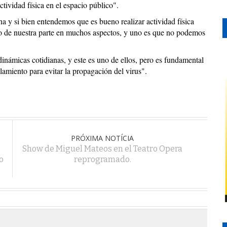
actividad física en el espacio público".
 y si bien entendemos que es bueno realizar actividad física
o de nuestra parte en muchos aspectos, y uno es que no podemos
inámicas cotidianas, y este es uno de ellos, pero es fundamental
amiento para evitar la propagación del virus".
PRÓXIMA NOTÍCIA
Show de Miguel Mateos en el Teatro Opera
o
reprogramado.