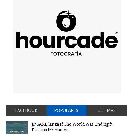
FACEBOOK
POPULARES
ÚLTIMAS
JP SAXE lanza If The World Was Ending ft.
Evaluna Montaner