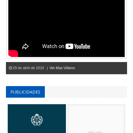
29 de abril de 2026 |
Ver Mas Vídeos
PUBLICIDADES