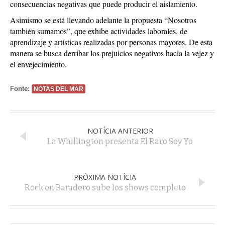
consecuencias negativas que puede producir el aislamiento.
Asimismo se está llevando adelante la propuesta “Nosotros
también sumamos”, que exhibe actividades laborales, de
aprendizaje y artísticas realizadas por personas mayores. De esta
manera se busca derribar los prejuicios negativos hacia la vejez y
el envejecimiento.
Fonte:
NOTAS DEL MAR
NOTÍCIA ANTERIOR
La Whillington presenta El Raro Soy Yo
PRÓXIMA NOTÍCIA
Rock en Baradero sube los shows completo