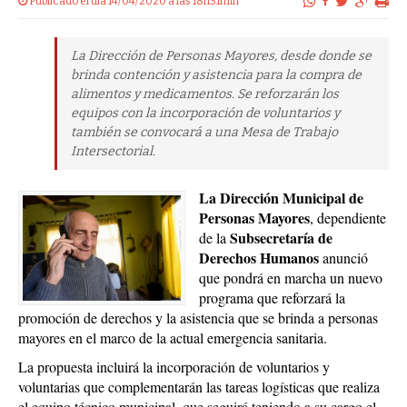
Publicado el dia 14/04/2020 a las 18h31min
La Dirección de Personas Mayores, desde donde se
brinda contención y asistencia para la compra de
alimentos y medicamentos. Se reforzarán los
equipos con la incorporación de voluntarios y
también se convocará a una Mesa de Trabajo
Intersectorial.
La Dirección Municipal de
Personas Mayores
, dependiente
Subsecretaría de
de la
Derechos Humanos
anunció
que pondrá en marcha un nuevo
programa que reforzará la
promoción de derechos y la asistencia que se brinda a personas
mayores en el marco de la actual emergencia sanitaria.
La propuesta incluirá la incorporación de voluntarios y
voluntarias que complementarán las tareas logísticas que realiza
el equipo técnico municipal, que seguirá teniendo a su cargo el