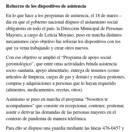
Refuerzo de los dispositivos de asistencia
En lo que hace a los programas de asistencia, el 18 de marzo –
día en que el gobierno nacional dispuso el aislamiento social
obligatorio en todo el país- la Dirección Municipal de Personas
Mayores, a cargo de Leticia Moyano, puso en marcha distintos
mecanismos cuyo objetivo fue reforzar los dispositivos con los
que ya venía trabajando y crear otros nuevos.
Con ese objetivo se amplió el “Programa de apoyo social
gerontológico”, que entre otras actividades brinda asistencia
socio–sanitaria, apoyo alimentario, entrega de insumos (como
artículos de limpieza, cargas de gas y demás) y realiza gestiones,
compras y adquisiciones a personas que lo hayan requerido
(alimentos, medicamentos, recetas, otros).
Asimismo se puso en marcha el programa “Nosotros te
acompañamos” que consiste en recepcionar, contener, gestionar,
asistir o derivar las demandas de las personas mayores en el
contexto de pandemia de manera telefónica.
Para ello se dispuso una guardia mediante las líneas 476-0457 y