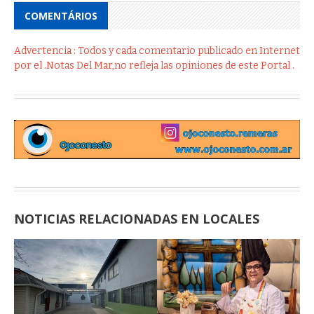
COMENTÁRIOS
Advertencia : Todos y cada comentario publicado en Internet
por el .Notas Del Mar,no refleja las opiniones de este Portal .
NOTICIAS RELACIONADAS EN LOCALES