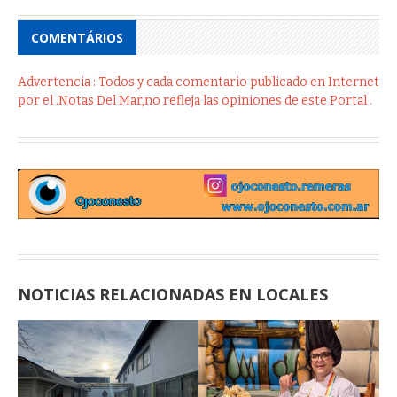
COMENTÁRIOS
Advertencia : Todos y cada comentario publicado en Internet
por el .Notas Del Mar,no refleja las opiniones de este Portal .
NOTICIAS RELACIONADAS EN LOCALES