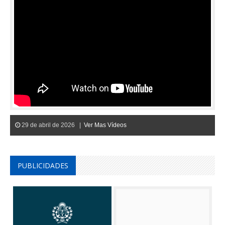
29 de abril de 2026 |
Ver Mas Vídeos
PUBLICIDADES