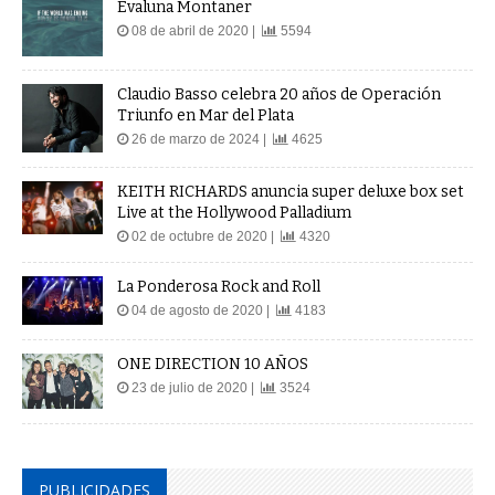
Evaluna Montaner
08 de abril de 2020 |
5594
Claudio Basso celebra 20 años de Operación
Triunfo en Mar del Plata
26 de marzo de 2024 |
4625
KEITH RICHARDS anuncia super deluxe box set
Live at the Hollywood Palladium
02 de octubre de 2020 |
4320
La Ponderosa Rock and Roll
04 de agosto de 2020 |
4183
ONE DIRECTION 10 AÑOS
23 de julio de 2020 |
3524
PUBLICIDADES