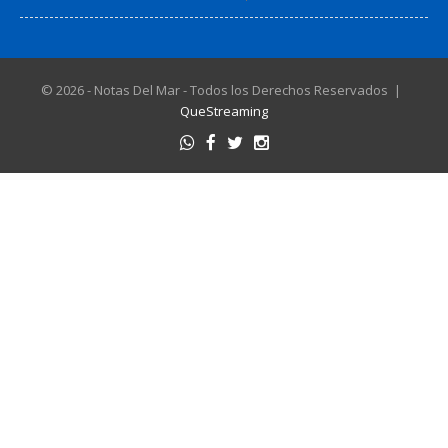
© 2026 - Notas Del Mar - Todos los Derechos Reservados |
QueStreaming