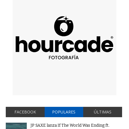
FACEBOOK
POPULARES
ÚLTIMAS
JP SAXE lanza If The World Was Ending ft.