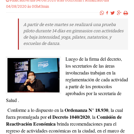
Publicado el dia 04/08/2020 a las 00h33min | Atualizado dia
04/08/2020 às 00h43min
A partir de este martes se realizará una prueba
piloto durante 14 días en gimnasios con actividades
de baja intensidad, yoga, pilates, natatorios, y
escuelas de danza.
Luego de la firma del decreto,
los secretarios de las áreas
involucradas trabajan en la
reglamentación de cada actividad
a partir de los protocolos
aprobados por la secretaría de
Salud .
Ordenanza N° 18.930
Conforme a lo dispuesto en la
, la cual
el Decreto 1040/2020
Comisión de
fuera promulgada por
, la
Reactivación Económica
brinda recomendaciones para el
regreso de actividades económicas en la ciudad, en el marco de