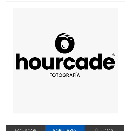
FACEBOOK
POPULARES
ÚLTIMAS