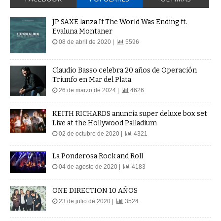
JP SAXE lanza If The World Was Ending ft.
Evaluna Montaner
08 de abril de 2020 |
5596
Claudio Basso celebra 20 años de Operación
Triunfo en Mar del Plata
26 de marzo de 2024 |
4626
KEITH RICHARDS anuncia super deluxe box set
Live at the Hollywood Palladium
02 de octubre de 2020 |
4321
La Ponderosa Rock and Roll
04 de agosto de 2020 |
4183
ONE DIRECTION 10 AÑOS
23 de julio de 2020 |
3524