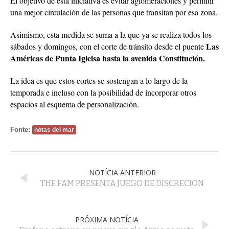
El objetivo de esta iniciativa es evitar aglomeraciones y permitir
una mejor circulación de las personas que transitan por esa zona.
Asimismo, esta medida se suma a la que ya se realiza todos los
Las
sábados y domingos, con el corte de tránsito desde el puente
Américas de Punta Igleisa hasta la avenida Constitución.
La idea es que estos cortes se sostengan a lo largo de la
temporada e incluso con la posibilidad de incorporar otros
espacios al esquema de personalización.
Fonte:
notas del mar
NOTÍCIA ANTERIOR
THE FAM PRESENTA JUEGO DE DISCRECION
PRÓXIMA NOTÍCIA