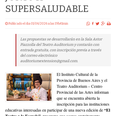
SUPERSALUDABLE
Publicado el dia 01/06/2026 a las 19h41min
Las propuestas se desarrollarán en la Sala Astor
Piazzolla del Teatro Auditorium y contarán con
entrada gratuita, con inscripción previa a través
del correo electrónico
auditoriumextension@gmail.com.
El Instituto Cultural de la
Provincia de Buenos Aires y el
Teatro Auditorium – Centro
Provincial de las Artes informan
que se encuentra abierta la
inscripción para las instituciones
“El
educativas interesadas en participar de una nueva edición de
Teatro y la Escuela”,
programa que acerca gratuitamente