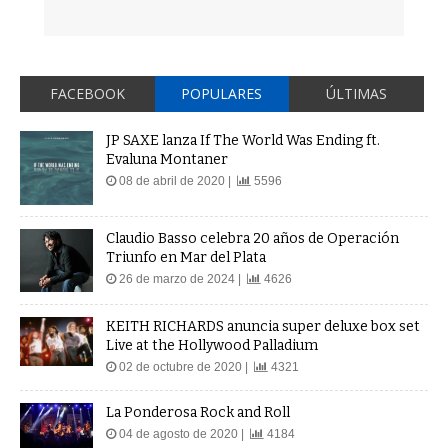
FACEBOOK
POPULARES
ÚLTIMAS
JP SAXE lanza If The World Was Ending ft.
Evaluna Montaner
08 de abril de 2020 |
5596
Claudio Basso celebra 20 años de Operación
Triunfo en Mar del Plata
26 de marzo de 2024 |
4626
KEITH RICHARDS anuncia super deluxe box set
Live at the Hollywood Palladium
02 de octubre de 2020 |
4321
La Ponderosa Rock and Roll
04 de agosto de 2020 |
4184