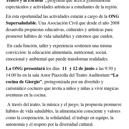
espectáculos y actividades artísticas a estudiantes de la región.
ONG
En esta oportunidad las actividades estarán a cargo de la
Supersaludable.
Una Asociación Civil que desde el año 2008
desarrolla propuestas educativas, culturales y artísticas para
promover hábitos de vida saludables y entornos que cuiden.
En cada función, taller y experiencia sostienen una misma
convicción: la educación alimentaria, nutricional, social,
emocional y ambiental que puede transformar realidades.
La ONG presentará
11 y 12 de junio
los días
a las 9:30 y
“La
14:00 hs en la sala Astor Piazzolla del Teatro Auditorium
cocina de Giorgio”
, protagonizada por un divertido y
carismático cocinero que invita a niños y niñas a vivir mágicas
aventuras en la cocina.
A través del teatro, la música y el juego, la propuesta promueve
hábitos de vida saludables, la alimentación consciente y valores
como la cooperación, la solidaridad, el trabajo en equipo, la
autonomía y el respeto por la diversidad cultural.