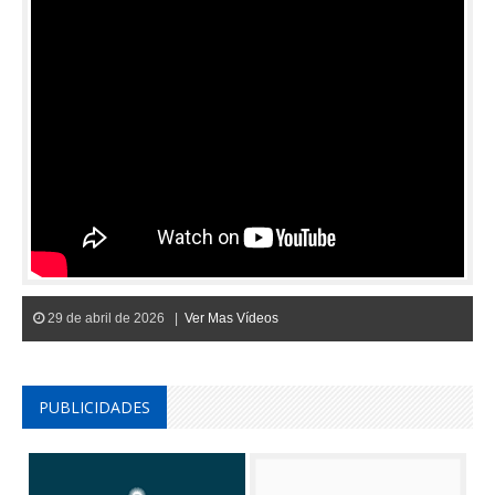
29 de abril de 2026 |
Ver Mas Vídeos
PUBLICIDADES