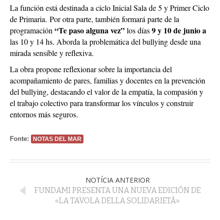
La función está destinada a ciclo Inicial Sala de 5 y Primer Ciclo
de Primaria.
Por otra parte, también formará parte de la
“Te paso alguna vez”
9 y 10 de junio a
programación
los días
las 10 y 14 hs. Aborda la problemática del bullying desde una
mirada sensible y reflexiva.
La obra propone reflexionar sobre la importancia del
acompañamiento de pares, familias y docentes en la prevención
del bullying, destacando el valor de la empatía, la compasión y
el trabajo colectivo para transformar los vínculos y construir
entornos más seguros.
Fonte:
NOTAS DEL MAR
NOTÍCIA ANTERIOR
FUNDAMI PRESENTA UNA NUEVA EDICIÓN DE
«LA TAVOLA DELLA SOLIDARIETÀ»