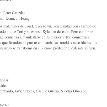
, Peter Gvozdas
nn, Kenneth Huang
eños maternales de Tori Breyer se vuelven realidad con el arribo de
todo lo que Tori y su esposo Kyle han deseado. Pero conforme
ad comienza a manifestarse en su interior y Tori comienza a
ra que Brandon ha puesto en marcha sus torcidas necesidades, los
ilagroso se transforma en el vicioso predador que desata su furia
hogar
ática
ombardo, Javier Flores, Cástulo Guerra, Nicolás Obregón,
scoso