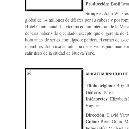
Producción:
Basil Iwa
Sinopsis:
John Wick es
global de 14 millones de dólares por su cabeza y por romp
Hotel Continental. La víctima era un miembro de la Mesa
debería haber sido ejecutado, excepto que el gerente del 
hora antes de ser ex comulgado: perderá el carnet de asocia
miembros. John usa la industria de servicios para manten
salir ileso de la ciudad de Nueva York.
BRIGHTBURN: HIJO DE
Titulo original:
Bright
Género:
Terror
Intérpretes:
Elizabeth
Hagner
Dirección:
David Yaro
Guión:
Brian Gunn, M
Fotografía:
Michael Da