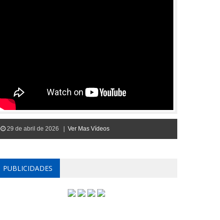
29 de abril de 2026 |
Ver Mas Vídeos
PUBLICIDADES