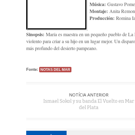
Música:
Gustavo Pome
Montaje:
Anita Remon
Producción:
Romina I
Sinopsis:
María es maestra en un pequeño pueblo de La 
violento para criar a su hijo en un lugar mejor. Un disparo
más profundo del desierto pampeano.
Fonte:
NOTAS DEL MAR
NOTÍCIA ANTERIOR
Ismael Sokol y su banda El Vuelto en Mar
del Plata