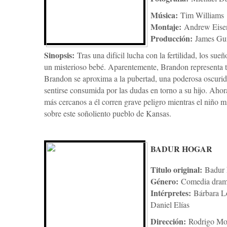
Música:
Tim Williams
Montaje:
Andrew Eisen
Producción:
James Gu
Sinopsis:
Tras una difícil lucha con la fertilidad, los su
un misterioso bebé. Aparentemente, Brandon representa 
Brandon se aproxima a la pubertad, una poderosa oscurid
sentirse consumida por las dudas en torno a su hijo. Aho
más cercanos a él corren grave peligro mientras el niño m
sobre este soñoliento pueblo de Kansas.
BADUR HOGAR
Titulo original:
Badur 
Género:
Comedia dram
Intérpretes:
Bárbara L
Daniel Elías
Dirección:
Rodrigo Mo