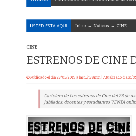
USTED ESTA AQUI
Início
→
Notícias
→
CINE
CINE
ESTRENOS DE CINE 
Publicado el dia 23/05/2019 a las 15h38min | Atualizado dia 31
Cartelera de Los estrenos de Cine del 23 de m
jubilados, docentes y estudiantes VENTA onli