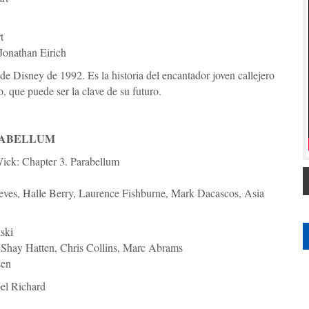
t
Jonathan Eirich
de Disney de 1992. Es la historia del encantador joven callejero
, que puede ser la clave de su futuro.
RABELLUM
ick: Chapter 3. Parabellum
ves, Halle Berry, Laurence Fishburne, Mark Dacascos, Asia
ski
 Shay Hatten, Chris Collins, Marc Abrams
sen
oel Richard