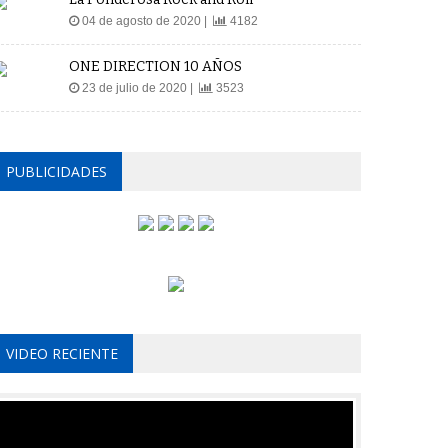
04 de agosto de 2020 |
4182
ONE DIRECTION 10 AÑOS
23 de julio de 2020 |
3523
PUBLICIDADES
VIDEO RECIENTE