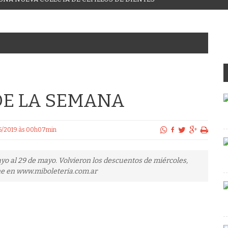
DE LA SEMANA
/05/2019 às 00h07min
ayo al 29 de mayo. Volvieron los descuentos de miércoles,
ne en www.miboleteria.com.ar