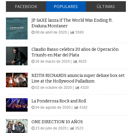
FACEBOOK
POPULARES
ÚLTIMAS
JP SAXE lanza If The World Was Ending ft.
Evaluna Montaner
08 de abril de 2020 |
5593
Claudio Basso celebra 20 años de Operación
Triunfo en Mar del Plata
26 de marzo de 2024 |
4625
KEITH RICHARDS anuncia super deluxe box set
Live at the Hollywood Palladium
02 de octubre de 2020 |
4320
La Ponderosa Rock and Roll
04 de agosto de 2020 |
4182
ONE DIRECTION 10 AÑOS
23 de julio de 2020 |
3523