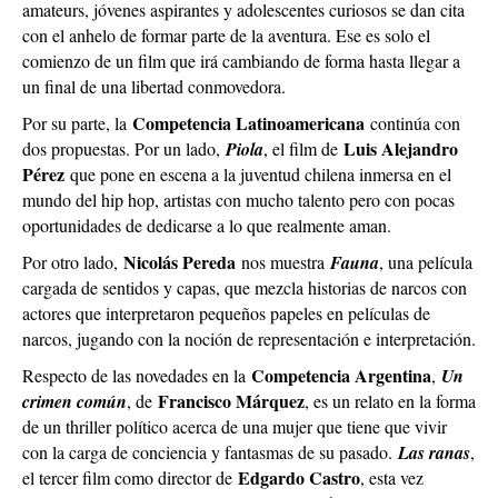
amateurs, jóvenes aspirantes y adolescentes curiosos se dan cita
con el anhelo de formar parte de la aventura. Ese es solo el
comienzo de un film que irá cambiando de forma hasta llegar a
un final de una libertad conmovedora.
Competencia Latinoamericana
Por su parte, la
continúa con
Luis Alejandro
dos propuestas. Por un lado,
Piola
, el film de
Pérez
que pone en escena a la juventud chilena inmersa en el
mundo del hip hop, artistas con mucho talento pero con pocas
oportunidades de dedicarse a lo que realmente aman.
Nicolás Pereda
Por otro lado,
nos muestra
Fauna
, una película
cargada de sentidos y capas, que mezcla historias de narcos con
actores que interpretaron pequeños papeles en películas de
narcos, jugando con la noción de representación e interpretación.
Competencia Argentina
Respecto de las novedades en la
,
Un
Francisco Márquez
crimen común
, de
, es un relato en la forma
de un thriller político acerca de una mujer que tiene que vivir
con la carga de conciencia y fantasmas de su pasado.
Las ranas
,
Edgardo Castro
el tercer film como director de
, esta vez