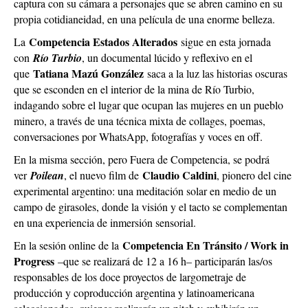
captura con su cámara a personajes que se abren camino en su
propia cotidianeidad, en una película de una enorme belleza.
Competencia Estados Alterados
La
sigue en esta jornada
con
Río Turbio
, un documental lúcido y reflexivo en el
Tatiana Mazú González
que
saca a la luz las historias oscuras
que se esconden en el interior de la mina de Río Turbio,
indagando sobre el lugar que ocupan las mujeres en un pueblo
minero, a través de una técnica mixta de collages, poemas,
conversaciones por WhatsApp, fotografías y voces en off.
En la misma sección, pero Fuera de Competencia, se podrá
Claudio Caldini
ver
Poilean
, el nuevo film de
, pionero del cine
experimental argentino: una meditación solar en medio de un
campo de girasoles, donde la visión y el tacto se complementan
en una experiencia de inmersión sensorial.
Competencia En Tránsito / Work in
En la sesión online de la
Progress
–que se realizará de 12 a 16 h– participarán las/os
responsables de los doce proyectos de largometraje de
producción y coproducción argentina y latinoamericana