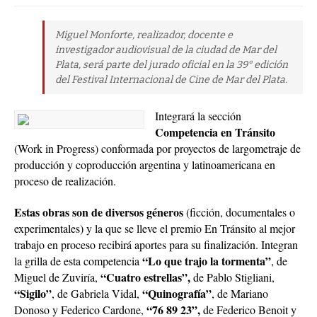
Miguel Monforte, realizador, docente e
investigador audiovisual de la ciudad de Mar del
Plata, será parte del jurado oficial en la 39° edición
del Festival Internacional de Cine de Mar del Plata.
Integrará la sección
Competencia en Tránsito
(Work in Progress) conformada por proyectos de largometraje de
producción y coproducción argentina y latinoamericana en
proceso de realización.
Estas obras son de diversos géneros
(ficción, documentales o
experimentales) y la que se lleve el premio En Tránsito al mejor
trabajo en proceso recibirá aportes para su finalización. Integran
“Lo que trajo la tormenta”
la grilla de esta competencia
, de
“Cuatro estrellas”,
Miguel de Zuviría,
de Pablo Stigliani,
“Sigilo”
“Quinografía”
, de Gabriela Vidal,
, de Mariano
“76 89 23”,
Donoso y Federico Cardone,
de Federico Benoit y