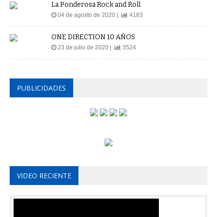
La Ponderosa Rock and Roll
04 de agosto de 2020 |
4183
ONE DIRECTION 10 AÑOS
23 de julio de 2020 |
3524
PUBLICIDADES
VIDEO RECIENTE