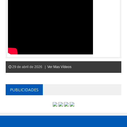
29 de abril de 2026 |
Ver Mas Vídeos
PUBLICIDADES