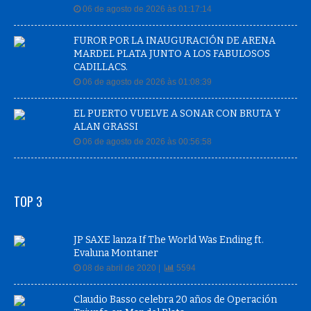
06 de agosto de 2026 às 01:17:14
FUROR POR LA INAUGURACIÓN DE ARENA
MARDEL PLATA JUNTO A LOS FABULOSOS
CADILLACS.
06 de agosto de 2026 às 01:08:39
EL PUERTO VUELVE A SONAR CON BRUTA Y
ALAN GRASSI
06 de agosto de 2026 às 00:56:58
TOP 3
JP SAXE lanza If The World Was Ending ft.
Evaluna Montaner
08 de abril de 2020 |
5594
Claudio Basso celebra 20 años de Operación