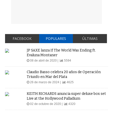
FACEBOOK
POPULARES
ÚLTIMAS
JP SAXE lanza If The World Was Ending ft.
Evaluna Montaner
08 de abril de 2020 |
5594
Claudio Basso celebra 20 años de Operación
Triunfo en Mar del Plata
26 de marzo de 2024 |
4625
KEITH RICHARDS anuncia super deluxe box set
Live at the Hollywood Palladium
02 de octubre de 2020 |
4320