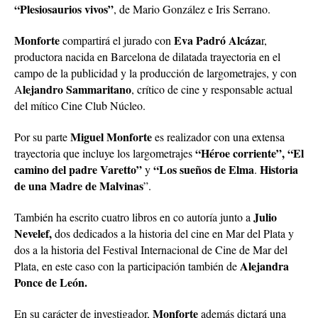
“Plesiosaurios vivos”
, de Mario González e Iris Serrano.
Monforte
Eva Padró Alcáza
compartirá el jurado con
r,
productora nacida en Barcelona de dilatada trayectoria en el
campo de la publicidad y la producción de largometrajes, y con
lejandro Sammaritano
A
, crítico de cine y responsable actual
del mítico Cine Club Núcleo.
Miguel Monforte
Por su parte
es realizador con una extensa
“Héroe corriente”, “El
trayectoria que incluye los largometrajes
camino del padre Varetto”
“Los sueños de Elma
Historia
y
.
de una Madre de Malvinas
”.
Julio
También ha escrito cuatro libros en co autoría junto a
Nevelef,
dos dedicados a la historia del cine en Mar del Plata y
dos a la historia del Festival Internacional de Cine de Mar del
Alejandra
Plata, en este caso con la participación también de
Ponce de León.
Monforte
En su carácter de investigador,
además dictará una