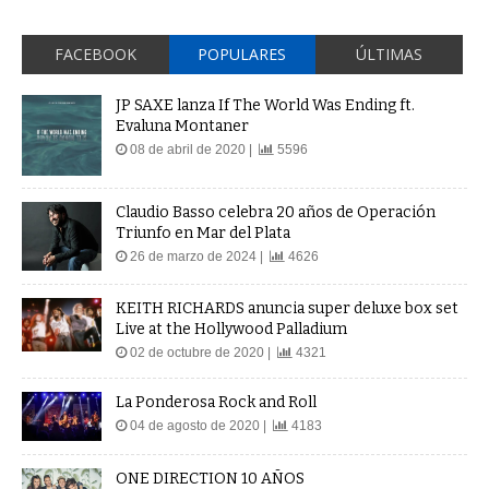
FACEBOOK
POPULARES
ÚLTIMAS
JP SAXE lanza If The World Was Ending ft.
Evaluna Montaner
08 de abril de 2020 |
5596
Claudio Basso celebra 20 años de Operación
Triunfo en Mar del Plata
26 de marzo de 2024 |
4626
KEITH RICHARDS anuncia super deluxe box set
Live at the Hollywood Palladium
02 de octubre de 2020 |
4321
La Ponderosa Rock and Roll
04 de agosto de 2020 |
4183
ONE DIRECTION 10 AÑOS