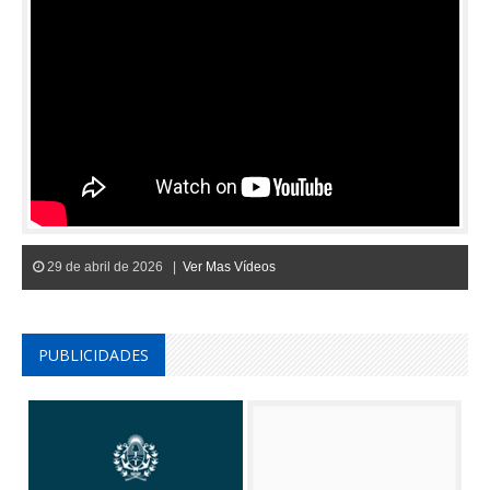
29 de abril de 2026 |
Ver Mas Vídeos
PUBLICIDADES