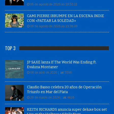
06 de agosto de 2026 às 19:53:11
CAMI PIERRE IRRUMPE EN LA ESCENA INDIE
CON «PATEAR LA SOLEDAD»
06 de agosto de 2026 às 19:36:09
TOP 3
JP SAXE lanza If The World Was Ending ft.
Evaluna Montaner
08 de abril de 2020 |
5596
Claudio Basso celebra 20 años de Operación
Triunfo en Mar del Plata
26 de marzo de 2024 |
4626
KEITH RICHARDS anuncia super deluxe box set