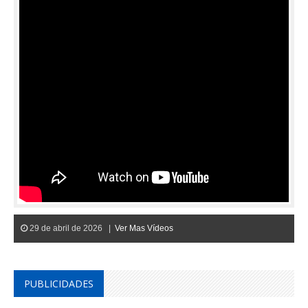
29 de abril de 2026 |
Ver Mas Vídeos
PUBLICIDADES