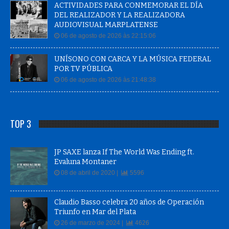
ACTIVIDADES PARA CONMEMORAR EL DÍA
DEL REALIZADOR Y LA REALIZADORA
AUDIOVISUAL MARPLATENSE
06 de agosto de 2026 às 22:15:06
UNÍSONO CON CARCA Y LA MÚSICA FEDERAL
POR TV PÚBLICA
06 de agosto de 2026 às 21:48:38
TOP 3
JP SAXE lanza If The World Was Ending ft.
Evaluna Montaner
08 de abril de 2020 |
5596
Claudio Basso celebra 20 años de Operación
Triunfo en Mar del Plata
26 de marzo de 2024 |
4626