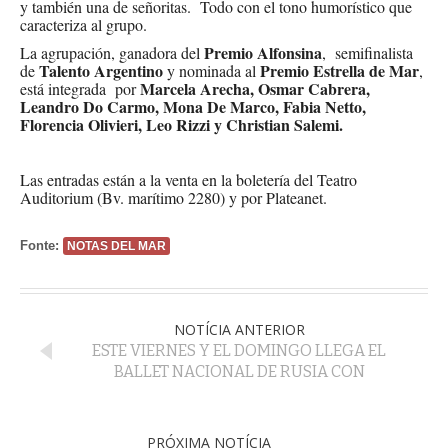
y también una de señoritas. Todo con el tono humorístico que
caracteriza al grupo.
Premio Alfonsina
La agrupación, ganadora del
, semifinalista
Talento Argentino
Premio Estrella de Mar
de
y nominada al
,
Marcela Arecha, Osmar Cabrera,
está integrada por
Leandro Do Carmo, Mona De Marco, Fabia Netto,
Florencia Olivieri, Leo Rizzi y Christian Salemi.
Las entradas están a la venta en la boletería del Teatro
Auditorium (Bv. marítimo 2280) y por Plateanet.
Fonte:
NOTAS DEL MAR
NOTÍCIA ANTERIOR
ESTE VIERNES Y EL DOMINGO LLEGA EL
BALLET NACIONAL DE RUSIA CON
PRÓXIMA NOTÍCIA