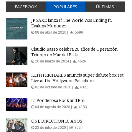
FACEBOOK
POPULARES
ÚLTIMAS
JP SAXE lanza If The World Was Ending ft.
Evaluna Montaner
08 de abril de 2020 |
5596
Claudio Basso celebra 20 años de Operación
Triunfo en Mar del Plata
26 de marzo de 2024 |
4626
KEITH RICHARDS anuncia super deluxe box set
Live at the Hollywood Palladium
02 de octubre de 2020 |
4321
La Ponderosa Rock and Roll
04 de agosto de 2020 |
4183
ONE DIRECTION 10 AÑOS
23 de julio de 2020 |
3524