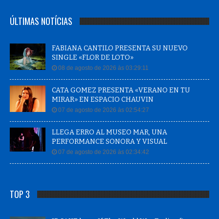
ÚLTIMAS NOTÍCIAS
FABIANA CANTILO PRESENTA SU NUEVO
SINGLE «FLOR DE LOTO»
08 de agosto de 2026 às 03:29:11
CATA GOMEZ PRESENTA «VERANO EN TU
MIRAR» EN ESPACIO CHAUVIN
07 de agosto de 2026 às 02:54:27
LLEGA ERRO AL MUSEO MAR, UNA
PERFORMANCE SONORA Y VISUAL
07 de agosto de 2026 às 02:34:42
TOP 3