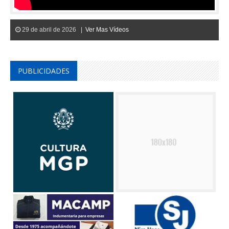
29 de abril de 2026 |
Ver Mas Vídeos
PUBLICIDADES