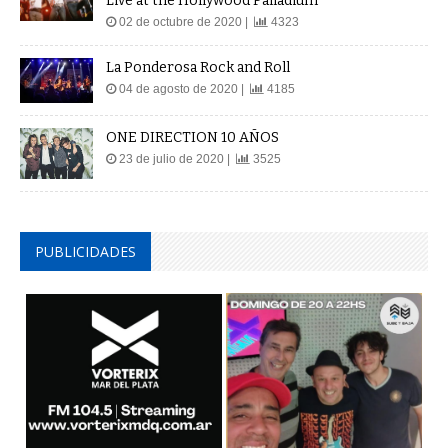
Live at the Hollywood Palladium
02 de octubre de 2020 |
4323
La Ponderosa Rock and Roll
04 de agosto de 2020 |
4185
ONE DIRECTION 10 AÑOS
23 de julio de 2020 |
3525
PUBLICIDADES