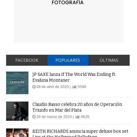
FACEBOOK
POPULARES
ÚLTIMAS
JP SAXE lanza If The World Was Ending ft.
Evaluna Montaner
08 de abril de 2020 |
5598
Claudio Basso celebra 20 años de Operación
Triunfo en Mar del Plata
26 de marzo de 2024 |
4628
KEITH RICHARDS anuncia super deluxe box set