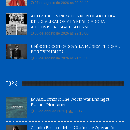
07 de agosto de 2026 às 02:04:42
ACTIVIDADES PARA CONMEMORAR EL DÍA
DEL REALIZADOR Y LA REALIZADORA
AUDIOVISUAL MARPLATENSE
06 de agosto de 2026 às 22:15:06
UNÍSONO CON CARCA Y LA MÚSICA FEDERAL
POR TV PÚBLICA
06 de agosto de 2026 às 21:48:38
TOP 3
JP SAXE lanza If The World Was Ending ft.
Evaluna Montaner
08 de abril de 2020 |
5596
Claudio Basso celebra 20 años de Operación