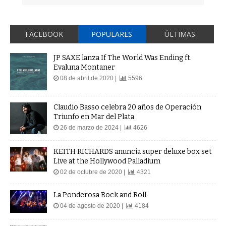
FACEBOOK
POPULARES
ÚLTIMAS
JP SAXE lanza If The World Was Ending ft.
Evaluna Montaner
08 de abril de 2020 |
5596
Claudio Basso celebra 20 años de Operación
Triunfo en Mar del Plata
26 de marzo de 2024 |
4626
KEITH RICHARDS anuncia super deluxe box set
Live at the Hollywood Palladium
02 de octubre de 2020 |
4321
La Ponderosa Rock and Roll
04 de agosto de 2020 |
4184