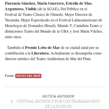
Florencio Sánchez, María Guerrero, Estrella de Mar,
Argentores, Visible
(de la SGAE), Del Público en el
Festival
de Teatro Clásico de Olmedo, Mejor Director de
Tucumán, Mejor Espectáculo en el Festival Latinoamericano de
Monólogos de Dourados (Brasil), Mundo T, Cantabria Teatro y
distinciones Teatro del Mundo de la UBA y José María Vilches,
entre otros.
Premio Lobo de Mar
También el
de su ciudad natal por su
Literatura.
contribución a la
Actualmente se desempeña como
director artístico del Teatro Auditorium de Mar del Plata.
Fonte:
NOTAS DEL MAR
NOTÍCIA ANTERIOR
FESTIVAL ARTISTICO POR LOS TRABAJADORES
DE LA BOSTON