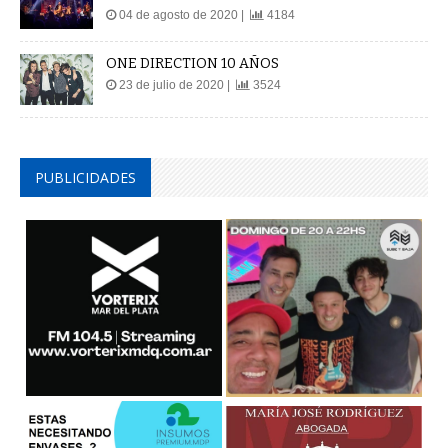
04 de agosto de 2020 |
4184
ONE DIRECTION 10 AÑOS
23 de julio de 2020 |
3524
PUBLICIDADES