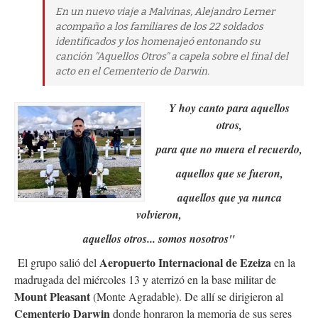
En un nuevo viaje a Malvinas, Alejandro Lerner
acompaño a los familiares de los 22 soldados
identificados y los homenajeó entonando su
canción "Aquellos Otros" a capela sobre el final del
acto en el Cementerio de Darwin.
Y hoy canto para aquellos
otros,
para que no muera el recuerdo,
aquellos que se fueron,
aquellos que ya nunca
volvieron,
aquellos otros... somos nosotros
"
Aeropuerto Internacional de Ezeiza
El grupo salió del
en la
madrugada del miércoles 13 y aterrizó en la base militar de
Mount Pleasant
(Monte Agradable). De allí se dirigieron al
Cementerio Darwin
donde honraron la memoria de sus seres