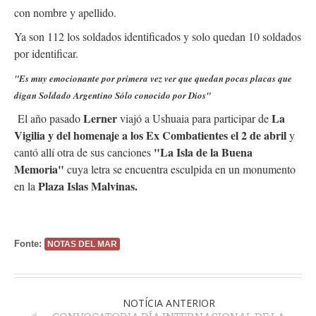
con nombre y apellido.
Ya son 112 los soldados identificados y solo quedan 10 soldados
por identificar.
"Es muy emocionante por primera vez ver que quedan pocas placas que
digan Soldado Argentino Sólo conocido por Dios"
Lerner
La
El año pasado
viajó a Ushuaia para participar de
Vigilia y del homenaje a los Ex Combatientes el 2 de abril
y
"La Isla de la Buena
cantó allí otra de sus canciones
Memoria"
cuya letra se encuentra esculpida en un monumento
Plaza Islas Malvinas.
en la
Fonte:
NOTAS DEL MAR
NOTÍCIA ANTERIOR