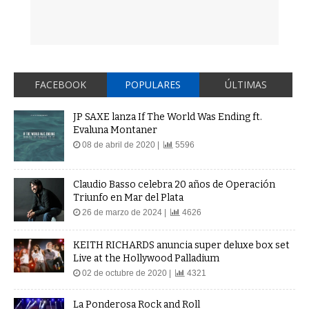
FACEBOOK
POPULARES
ÚLTIMAS
JP SAXE lanza If The World Was Ending ft.
Evaluna Montaner
08 de abril de 2020 |
5596
Claudio Basso celebra 20 años de Operación
Triunfo en Mar del Plata
26 de marzo de 2024 |
4626
KEITH RICHARDS anuncia super deluxe box set
Live at the Hollywood Palladium
02 de octubre de 2020 |
4321
La Ponderosa Rock and Roll