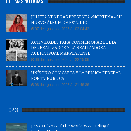
ÚLTIMAS NOTÍCIAS
JULIETA VENEGAS PRESENTA «NORTEÑA» SU
NUEVO ÁLBUM DE ESTUDIO
07 de agosto de 2026 às 02:04:42
ACTIVIDADES PARA CONMEMORAR EL DÍA
DEL REALIZADOR Y LA REALIZADORA
AUDIOVISUAL MARPLATENSE
06 de agosto de 2026 às 22:15:06
UNÍSONO CON CARCA Y LA MÚSICA FEDERAL
POR TV PÚBLICA
06 de agosto de 2026 às 21:48:38
TOP 3
JP SAXE lanza If The World Was Ending ft.