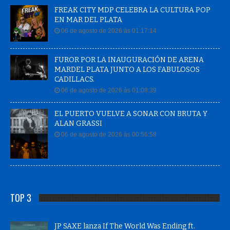
FREAK CITY MDP CELEBRA LA CULTURA POP
EN MAR DEL PLATA
06 de agosto de 2026 às 01:17:14
FUROR POR LA INAUGURACIÓN DE ARENA
MARDEL PLATA JUNTO A LOS FABULOSOS
CADILLACS.
06 de agosto de 2026 às 01:08:39
EL PUERTO VUELVE A SONAR CON BRUTA Y
ALAN GRASSI
06 de agosto de 2026 às 00:56:58
TOP 3
JP SAXE lanza If The World Was Ending ft.