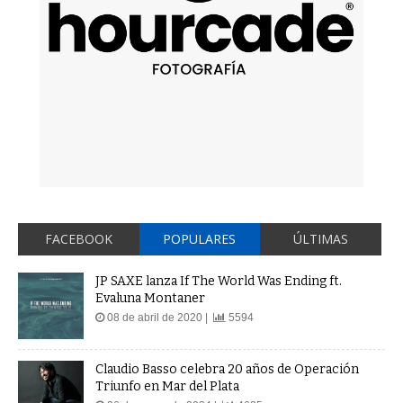
FACEBOOK
POPULARES
ÚLTIMAS
JP SAXE lanza If The World Was Ending ft.
Evaluna Montaner
08 de abril de 2020 |
5594
Claudio Basso celebra 20 años de Operación
Triunfo en Mar del Plata