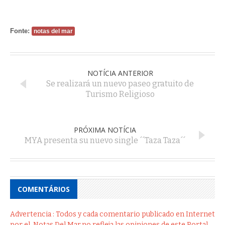
Fonte:
notas del mar
NOTÍCIA ANTERIOR
Se realizará un nuevo paseo gratuito de
Turismo Religioso
PRÓXIMA NOTÍCIA
MYA presenta su nuevo single ´´Taza Taza´´
COMENTÁRIOS
Advertencia : Todos y cada comentario publicado en Internet
por el .Notas Del Mar,no refleja las opiniones de este Portal .