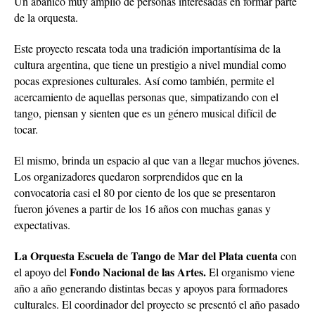
Un abanico muy amplio de personas interesadas en formar parte
de la orquesta.
Este proyecto rescata toda una tradición importantísima de la
cultura argentina, que tiene un prestigio a nivel mundial como
pocas expresiones culturales. Así como también, permite el
acercamiento de aquellas personas que, simpatizando con el
tango, piensan y sienten que es un género musical difícil de
tocar.
El mismo, brinda un espacio al que van a llegar muchos jóvenes.
Los organizadores quedaron sorprendidos que en la
convocatoria casi el 80 por ciento de los que se presentaron
fueron jóvenes a partir de los 16 años con muchas ganas y
expectativas.
La Orquesta Escuela de Tango de Mar del Plata cuenta
con
Fondo Nacional de las Artes.
el apoyo del
El organismo viene
año a año generando distintas becas y apoyos para formadores
culturales. El coordinador del proyecto se presentó el año pasado