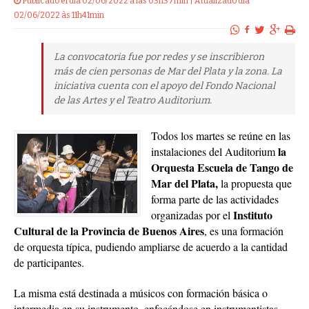
Publicado el dia 02/06/2022 a las 03h37min | Atualizado dia
02/06/2022 às 11h41min
La convocatoria fue por redes y se inscribieron
más de cien personas de Mar del Plata y la zona. La
iniciativa cuenta con el apoyo del Fondo Nacional
de las Artes y el Teatro Auditorium.
Todos los martes se reúne en las
la
instalaciones del Auditorium
Orquesta Escuela de Tango de
Mar del Plata,
la propuesta que
forma parte de las actividades
Instituto
organizadas por el
Cultural de la Provincia de Buenos Aires
, es una formación
de orquesta típica, pudiendo ampliarse de acuerdo a la cantidad
de participantes.
La misma está destinada a músicos con formación básica o
intermedia en su instrumento, enfocándose en instrumentistas