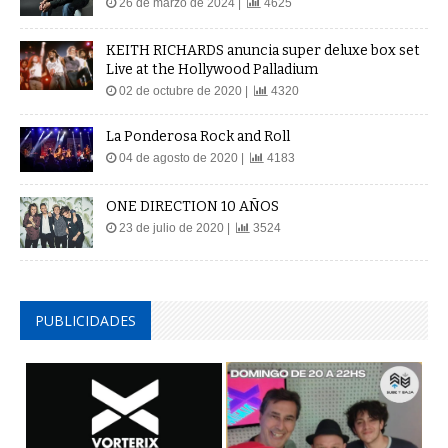
26 de marzo de 2024 |
4625
KEITH RICHARDS anuncia super deluxe box set
Live at the Hollywood Palladium
02 de octubre de 2020 |
4320
La Ponderosa Rock and Roll
04 de agosto de 2020 |
4183
ONE DIRECTION 10 AÑOS
23 de julio de 2020 |
3524
PUBLICIDADES