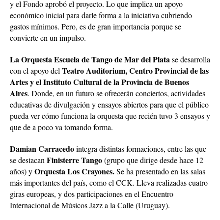
y el Fondo aprobó el proyecto. Lo que implica un apoyo
económico inicial para darle forma a la iniciativa cubriendo
gastos mínimos. Pero, es de gran importancia porque se
convierte en un impulso.
La Orquesta Escuela de Tango de Mar del Plata
se desarrolla
Teatro Auditorium, Centro Provincial de las
con el apoyo del
Artes y el Instituto Cultural de la Provincia de Buenos
Aires
. Donde, en un futuro se ofrecerán conciertos, actividades
educativas de divulgación y ensayos abiertos para que el público
pueda ver cómo funciona la orquesta que recién tuvo 3 ensayos y
que de a poco va tomando forma.
Damian Carracedo
integra distintas formaciones, entre las que
Finisterre Tango
se destacan
(grupo que dirige desde hace 12
Orquesta Los Crayones.
años) y
Se ha presentado en las salas
más importantes del país, como el CCK. Lleva realizadas cuatro
giras europeas, y dos participaciones en el Encuentro
Internacional de Músicos Jazz a la Calle (Uruguay).