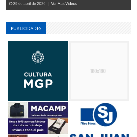
29 de abril de 2026 |
Ver Mas Vídeos
PUBLICIDADES