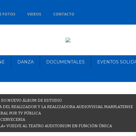
E FOTOS
VIDEOS
CONTACTO
NE
DANZA
DOCUMENTALES
EVENTOS SOLID
 SU NUEVO ÁLBUM DE ESTUDIO
 DEL REALIZADOR Y LA REALIZADORA AUDIOVISUAL MARPLATENSE
RAL POR TV PÚBLICA
 CERVECERIA
LA» VUELVE AL TEATRO AUDITORIUM EN FUNCIÓN ÚNICA