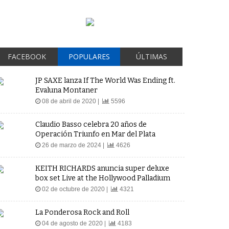
FACEBOOK
POPULARES
ÚLTIMAS
JP SAXE lanza If The World Was Ending ft.
Evaluna Montaner
08 de abril de 2020 |
5596
Claudio Basso celebra 20 años de
Operación Triunfo en Mar del Plata
26 de marzo de 2024 |
4626
KEITH RICHARDS anuncia super deluxe
box set Live at the Hollywood Palladium
02 de octubre de 2020 |
4321
La Ponderosa Rock and Roll
04 de agosto de 2020 |
4183