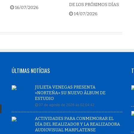
DE LOS PRÓXIMOS DÍAS
16/07/2026
14/07/2026
ÚLTIMAS NOTÍCIAS
T
JULIETA VENEGAS PRESENTA
«NORTEÑA» SU NUEVO ÁLBUM DE
ESTUDIO
07 de agosto de 2026 às 02:04:42
ACTIVIDADES PARA CONMEMORAR EL
DÍA DEL REALIZADOR Y LA REALIZADORA
AUDIOVISUAL MARPLATENSE