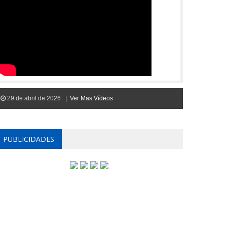
29 de abril de 2026 |
Ver Mas Vídeos
PUBLICIDADES