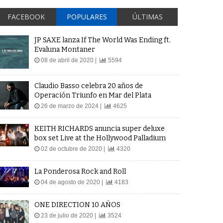
FACEBOOK
POPULARES
ÚLTIMAS
JP SAXE lanza If The World Was Ending ft.
Evaluna Montaner
08 de abril de 2020 |
5594
Claudio Basso celebra 20 años de
Operación Triunfo en Mar del Plata
26 de marzo de 2024 |
4625
KEITH RICHARDS anuncia super deluxe
box set Live at the Hollywood Palladium
02 de octubre de 2020 |
4320
La Ponderosa Rock and Roll
04 de agosto de 2020 |
4183
ONE DIRECTION 10 AÑOS
23 de julio de 2020 |
3524