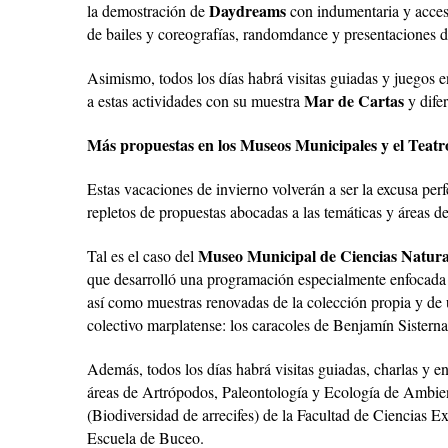
Daydreams
la demostración de
con indumentaria y acces
de bailes y coreografías, randomdance y presentaciones d
Asimismo, todos los días habrá visitas guiadas y juegos en
Mar de Cartas
a estas actividades con su muestra
y dife
Más propuestas en los Museos Municipales y el Teat
Estas vacaciones de invierno volverán a ser la excusa per
repletos de propuestas abocadas a las temáticas y áreas 
Museo Municipal de Ciencias Natural
Tal es el caso del
que desarrolló una programación especialmente enfocada en
así como muestras renovadas de la colección propia y de 
colectivo marplatense: los caracoles de Benjamín Sistern
Además, todos los días habrá visitas guiadas, charlas y e
áreas de Artrópodos, Paleontología y Ecología de Ambie
(Biodiversidad de arrecifes) de la Facultad de Ciencias 
Escuela de Buceo.