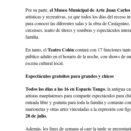
el Museo Municipal de Arte Juan Carlos
Por su parte,
artísticas y recreativas, ya que todos los días del receso 
para conocer las diferentes salas y la obra de Castagnino
circenses, teatro de títeres y sombras y espectáculos inter
familia.
Teatro Colón
En tanto, el
contará con 17 funciones tanto 
público adulto en el horario de la noche, con shows de mús
escena cultural local.
Espectáculos gratuitos para grandes y chicos
Todos los días a las 16 en Espacio Tango
, la antigua c
artistas marplatenses para compartir espectáculos para chi
entrada libre y gratuita para toda la familia y contarán con
marionetas y otras artes vinculadas a la expresión con fig
28 de julio.
Además, los fines de semana al caer la tarde se presentar