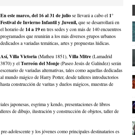
En este marco, del 16 al 31 de julio
1°
se llevará a cabo el
Festival de Invierno Infantil y Juvenil,
que se desarrollará en
14 a 19 e
el horario de
n tres sedes y con más de 140 encuentros
programados que reunirán a los más diversos grupos urbanos
dedicados a variadas temáticas, artes y propuestas lúdicas.
Así, Villa Victoria
Villa Mitre
(Matheu 1851),
(Lamadrid
Torreón del Monje
3870) y el
(Paseo Jesús de Galíndez) serán
escenario de variadas alternativas, tales como aquellas dedicadas
al mundo mágico de Harry Potter, desde talleres introductorios
hasta construcción de varitas y duelos mágicos, muestras de
iales japonesas, esgrima y kendo, presentaciones de libros
talleres de dibujo, ilustración y construcción de objetos, taller de
o pre-adolescente y los jóvenes como principales destinatarios es