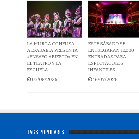
ESTE SÁBADO SE
LA MURGA CONFUSA
ENTREGARÁN 10.000
ALGARABÍA PRESENTA
ENTRADAS PARA
«ENSAYO ABIERTO» EN
ESPECTÁCULOS
EL TEATRO Y LA
INFANTILES
ESCUELA
16/07/2026
03/08/2026
TAGS POPULARES