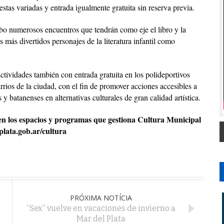
stas variadas y entrada igualmente gratuita sin reserva previa.
abo numerosos encuentros que tendrán como eje el libro y la
s más divertidos personajes de la literatura infantil como
actividades también con entrada gratuita en los polideportivos
rrios de la ciudad, con el fin de promover acciones accesibles a
 y batanenses en alternativas culturales de gran calidad artística.
en los espacios y programas que gestiona Cultura Municipal
plata.gob.ar/cultura
PRÓXIMA NOTÍCIA
“Sex” vuelve en vacaciones de invierno a
Mar del Plata