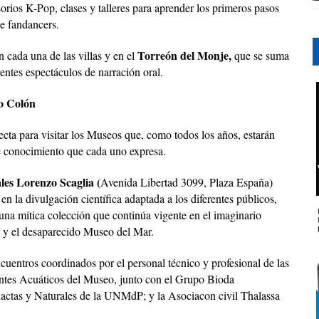
orios K-Pop, clases y talleres para aprender los primeros pasos
e fandancers.
Torreón del Monje,
 cada una de las villas y en el
que se suma
rentes espectáculos de narración oral.
ro Colón
fecta para visitar los Museos que, como todos los años, estarán
de conocimiento que cada uno expresa.
es Lorenzo Scaglia (
Avenida Libertad 3099, Plaza España)
 la divulgación científica adaptada a los diferentes públicos,
una mítica colección que continúa vigente en el imaginario
a y el desaparecido Museo del Mar.
ncuentros coordinados por el personal técnico y profesional de las
ntes Acuáticos del Museo, junto con el Grupo Bioda
Exactas y Naturales de la UNMdP; y la Asociacon civil Thalassa