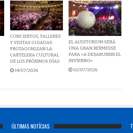
CONCIERTOS, TALLERES
EL AUDITORIUM SERÁ
Y VISITAS GUIADAS
UNA GRAN KERMESSE
PROTAGONIZAN LA
PARA «A DESABURRIR EL
CARTELERA CULTURAL
INVIERNO»
DE LOS PRÓXIMOS DÍAS
02/07/2026
14/07/2026
ÚLTIMAS NOTÍCIAS
T