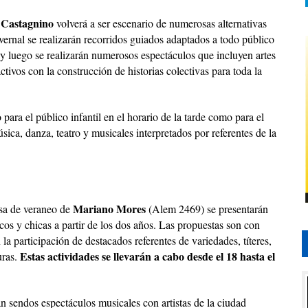
 Castagnino
volverá a ser escenario de numerosas alternativas
invernal se realizarán recorridos guiados adaptados a todo público
, y luego se realizarán numerosos espectáculos que incluyen artes
activos con la construcción de historias colectivas para toda la
para el público infantil en el horario de la tarde como para el
ica, danza, teatro y musicales interpretados por referentes de la
Mariano Mores
asa de veraneo de
(Alem 2469) se presentarán
cos y chicas a partir de los dos años. Las propuestas son con
 la participación de destacados referentes de variedades, títeres,
Estas actividades se llevarán a cabo desde el 18 hasta el
uras.
án sendos espectáculos musicales con artistas de la ciudad