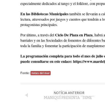
especialmente dedicados al tango y el folklore, con propue
En las Bibliotecas Municipales
también se llevarán a c
lectura, atravesados por juegos y cuentos que tendrán a lo
protagonistas principales.
Ciclo De Plaza en Plaza
Por último, a través del
, habrá 
barriales y en las Sociedades de fomentos de diferentes ba
toda la familia y fomentar la participación de marplatenses
La programación completa para todo el mes de julio 
puede consultarse en este enlace: https://www.mardel
Fonte:
notas del mar
NOTÍCIA ANTERIOR
MANIQUÍ PRESENTA ´´DIME´´