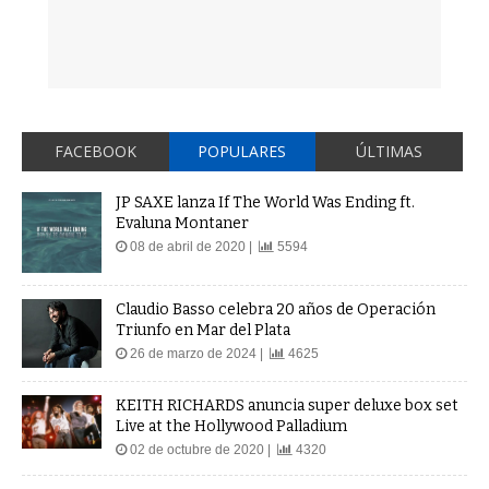
FACEBOOK
POPULARES
ÚLTIMAS
JP SAXE lanza If The World Was Ending ft.
Evaluna Montaner
08 de abril de 2020 |
5594
Claudio Basso celebra 20 años de Operación
Triunfo en Mar del Plata
26 de marzo de 2024 |
4625
KEITH RICHARDS anuncia super deluxe box set
Live at the Hollywood Palladium
02 de octubre de 2020 |
4320