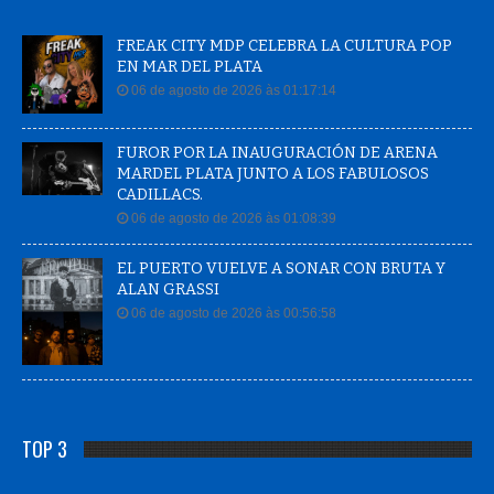
FREAK CITY MDP CELEBRA LA CULTURA POP
EN MAR DEL PLATA
06 de agosto de 2026 às 01:17:14
FUROR POR LA INAUGURACIÓN DE ARENA
MARDEL PLATA JUNTO A LOS FABULOSOS
CADILLACS.
06 de agosto de 2026 às 01:08:39
EL PUERTO VUELVE A SONAR CON BRUTA Y
ALAN GRASSI
06 de agosto de 2026 às 00:56:58
TOP 3