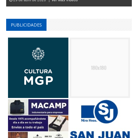
29 de abril de 2026 |
Ver Mas Vídeos
PUBLICIDADES