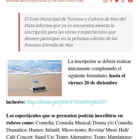
Publicado el dia 06/12/2024 a las 20h37min
El Ente Municipal de Turismo y Cultura de Mar del
Plata informa que ya se encuentra abierta la
inscripción para las obras y espectáculos que
deseen participar en la próxima edición de los
Premios Estrella de Mar.
La inscripción se deberá realizar
únicamente completando el
hasta el
siguiente formulario,
viernes 20 de diciembre
inclusive:
https://forms.gle/yEbeY7G9zFHgRnS57
Los espectáculos que se presenten podrán inscribirse en
rubros como:
Comedia; Comedia Musical; Drama y/o Comedia
Dramática; Humor; Infantil; Micro-teatro; Revista/ Music Hall/
Café Concert; Stand Up; Teatro Alternativo; Teatro Marplatense;