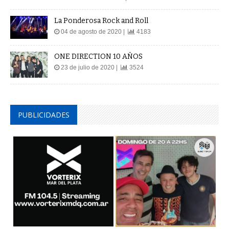
La Ponderosa Rock and Roll
04 de agosto de 2020 |
4183
ONE DIRECTION 10 AÑOS
23 de julio de 2020 |
3524
PUBLICIDADES