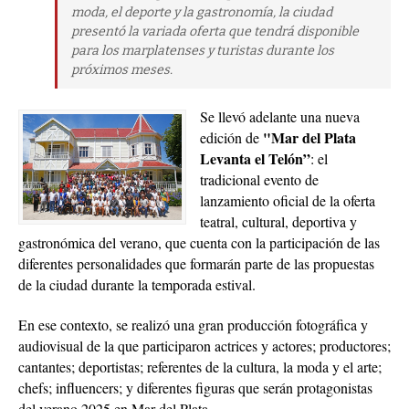
moda, el deporte y la gastronomía, la ciudad
presentó la variada oferta que tendrá disponible
para los marplatenses y turistas durante los
próximos meses.
Se llevó adelante una nueva
"Mar del Plata
edición de
Levanta el Telón”
: el
tradicional evento de
lanzamiento oficial de la oferta
teatral, cultural, deportiva y
gastronómica del verano, que cuenta con la participación de las
diferentes personalidades que formarán parte de las propuestas
de la ciudad durante la temporada estival.
En ese contexto, se realizó una gran producción fotográfica y
audiovisual de la que participaron actrices y actores; productores;
cantantes; deportistas; referentes de la cultura, la moda y el arte;
chefs; influencers; y diferentes figuras que serán protagonistas
del verano 2025 en Mar del Plata.