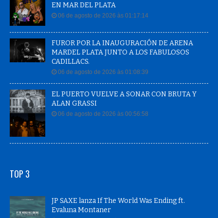
EN MAR DEL PLATA
06 de agosto de 2026 às 01:17:14
FUROR POR LA INAUGURACIÓN DE ARENA
MARDEL PLATA JUNTO A LOS FABULOSOS
CADILLACS.
06 de agosto de 2026 às 01:08:39
EL PUERTO VUELVE A SONAR CON BRUTA Y
ALAN GRASSI
06 de agosto de 2026 às 00:56:58
TOP 3
JP SAXE lanza If The World Was Ending ft.
Evaluna Montaner