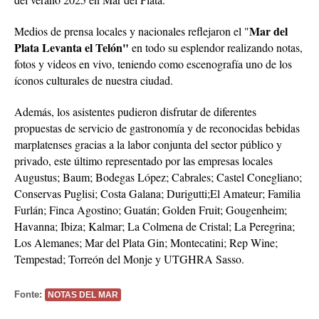
Mar del
Medios de prensa locales y nacionales reflejaron el "
Plata Levanta el Telón"
en todo su esplendor realizando notas,
fotos y videos en vivo, teniendo como escenografía uno de los
íconos culturales de nuestra ciudad.
Además, los asistentes pudieron disfrutar de diferentes
propuestas de servicio de gastronomía y de reconocidas bebidas
marplatenses gracias a la labor conjunta del sector público y
privado, este último representado por las empresas locales
Augustus; Baum; Bodegas López; Cabrales; Castel Conegliano;
Conservas Puglisi; Costa Galana; Durigutti;El Amateur; Familia
Furlán; Finca Agostino; Guatán; Golden Fruit; Gougenheim;
Havanna; Ibiza; Kalmar; La Colmena de Cristal; La Peregrina;
Los Alemanes; Mar del Plata Gin; Montecatini; Rep Wine;
Tempestad; Torreón del Monje y UTGHRA Sasso.
Fonte:
NOTAS DEL MAR