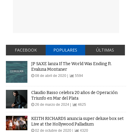
FACEBOOK
POPULARES
ÚLTIMAS
JP SAXE lanza If The World Was Ending ft.
Evaluna Montaner
08 de abril de 2020 |
5594
Claudio Basso celebra 20 años de Operación
Triunfo en Mar del Plata
26 de marzo de 2024 |
4625
KEITH RICHARDS anuncia super deluxe box set
Live at the Hollywood Palladium
02 de octubre de 2020 |
4320