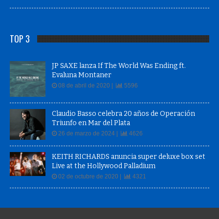
TOP 3
JP SAXE lanza If The World Was Ending ft.
Evaluna Montaner
08 de abril de 2020 |
5596
Claudio Basso celebra 20 años de Operación
Triunfo en Mar del Plata
26 de marzo de 2024 |
4626
KEITH RICHARDS anuncia super deluxe box set
Live at the Hollywood Palladium
02 de octubre de 2020 |
4321