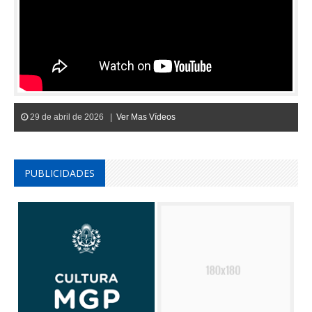
29 de abril de 2026 |
Ver Mas Vídeos
PUBLICIDADES