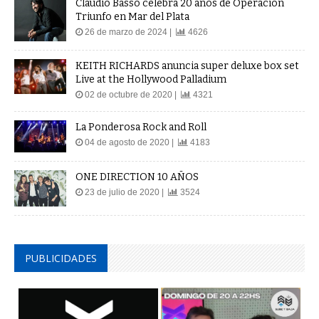
Claudio Basso celebra 20 años de Operación
Triunfo en Mar del Plata
26 de marzo de 2024 |
4626
KEITH RICHARDS anuncia super deluxe box set
Live at the Hollywood Palladium
02 de octubre de 2020 |
4321
La Ponderosa Rock and Roll
04 de agosto de 2020 |
4183
ONE DIRECTION 10 AÑOS
23 de julio de 2020 |
3524
PUBLICIDADES