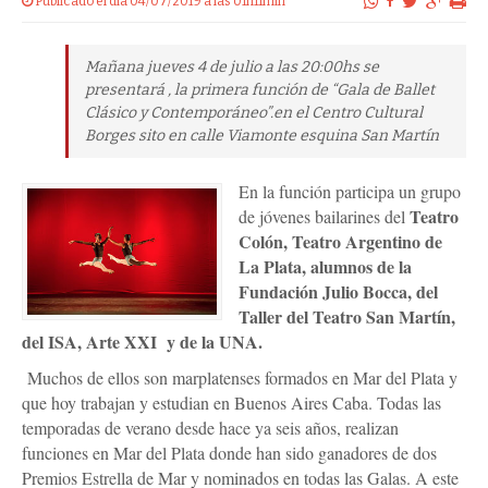
Publicado el dia 04/07/2019 a las 01h11min
Mañana jueves 4 de julio a las 20:00hs se
presentará , la primera función de “Gala de Ballet
Clásico y Contemporáneo”.en el Centro Cultural
Borges sito en calle Viamonte esquina San Martín
En la función participa un grupo
Teatro
de jóvenes bailarines del
Colón, Teatro Argentino de
La Plata, alumnos de la
Fundación Julio Bocca, del
Taller del Teatro San Martín,
del ISA, Arte XXI y de la UNA.
Muchos de ellos son marplatenses formados en Mar del Plata y
que hoy trabajan y estudian en Buenos Aires Caba. Todas las
temporadas de verano desde hace ya seis años, realizan
funciones en Mar del Plata donde han sido ganadores de dos
Premios Estrella de Mar y nominados en todas las Galas. A este