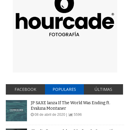
FACEBOOK
POPULARES
ÚLTIMAS
JP SAXE lanza If The World Was Ending ft.
Evaluna Montaner
08 de abril de 2020 |
5596