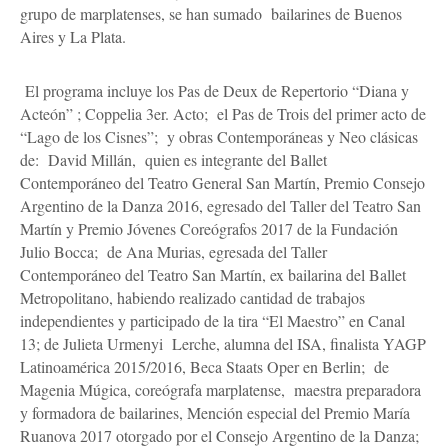
grupo de marplatenses, se han sumado bailarines de Buenos
Aires y La Plata.
El programa incluye los Pas de Deux de Repertorio “Diana y
Acteón” ; Coppelia 3er. Acto; el Pas de Trois del primer acto de
“Lago de los Cisnes”; y obras Contemporáneas y Neo clásicas
de: David Millán, quien es integrante del Ballet
Contemporáneo del Teatro General San Martín, Premio Consejo
Argentino de la Danza 2016, egresado del Taller del Teatro San
Martín y Premio Jóvenes Coreógrafos 2017 de la Fundación
Julio Bocca; de Ana Murias, egresada del Taller
Contemporáneo del Teatro San Martín, ex bailarina del Ballet
Metropolitano, habiendo realizado cantidad de trabajos
independientes y participado de la tira “El Maestro” en Canal
13; de Julieta Urmenyi Lerche, alumna del ISA, finalista YAGP
Latinoamérica 2015/2016, Beca Staats Oper en Berlin; de
Magenia Múgica, coreógrafa marplatense, maestra preparadora
y formadora de bailarines, Mención especial del Premio María
Ruanova 2017 otorgado por el Consejo Argentino de la Danza;