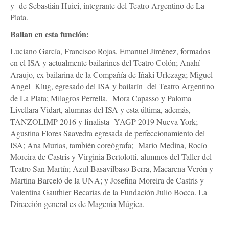
y de Sebastián Huici, integrante del Teatro Argentino de La
Plata.
Bailan en esta función:
Luciano García, Francisco Rojas, Emanuel Jiménez, formados
en el ISA y actualmente bailarines del Teatro Colón; Anahí
Araujo, ex bailarina de la Compañía de Iñaki Urlezaga; Miguel
Angel Klug, egresado del ISA y bailarín del Teatro Argentino
de La Plata; Milagros Perrella, Mora Capasso y Paloma
Livellara Vidart, alumnas del ISA y esta última, además,
TANZOLIMP 2016 y finalista YAGP 2019 Nueva York;
Agustina Flores Saavedra egresada de perfeccionamiento del
ISA; Ana Murias, también coreógrafa; Mario Medina, Rocío
Moreira de Castris y Virginia Bertolotti, alumnos del Taller del
Teatro San Martín; Azul Basavilbaso Berra, Macarena Verón y
Martina Barceló de la UNA; y Josefina Moreira de Castris y
Valentina Gauthier Becarias de la Fundación Julio Bocca. La
Dirección general es de Magenia Múgica.