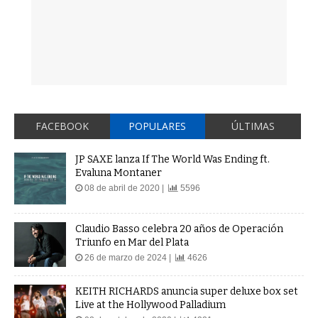
FACEBOOK
POPULARES
ÚLTIMAS
JP SAXE lanza If The World Was Ending ft.
Evaluna Montaner
08 de abril de 2020 |
5596
Claudio Basso celebra 20 años de Operación
Triunfo en Mar del Plata
26 de marzo de 2024 |
4626
KEITH RICHARDS anuncia super deluxe box set
Live at the Hollywood Palladium