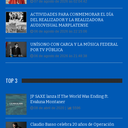
07 de agosto de 2026 às 02:04:42
ACTIVIDADES PARA CONMEMORAR EL DÍA
DEL REALIZADOR Y LA REALIZADORA
AUDIOVISUAL MARPLATENSE
06 de agosto de 2026 às 22:15:06
UNÍSONO CON CARCA Y LA MÚSICA FEDERAL
POR TV PÚBLICA
06 de agosto de 2026 às 21:48:38
TOP 3
JP SAXE lanza If The World Was Ending ft.
Evaluna Montaner
08 de abril de 2020 |
5596
Claudio Basso celebra 20 años de Operación