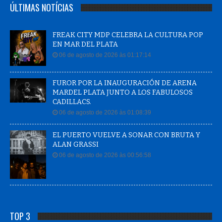
ÚLTIMAS NOTÍCIAS
FREAK CITY MDP CELEBRA LA CULTURA POP
EN MAR DEL PLATA
06 de agosto de 2026 às 01:17:14
FUROR POR LA INAUGURACIÓN DE ARENA
MARDEL PLATA JUNTO A LOS FABULOSOS
CADILLACS.
06 de agosto de 2026 às 01:08:39
EL PUERTO VUELVE A SONAR CON BRUTA Y
ALAN GRASSI
06 de agosto de 2026 às 00:56:58
TOP 3