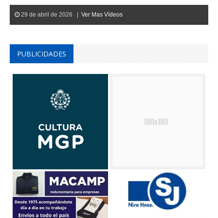
29 de abril de 2026 |
Ver Mas Vídeos
PUBLICIDADES