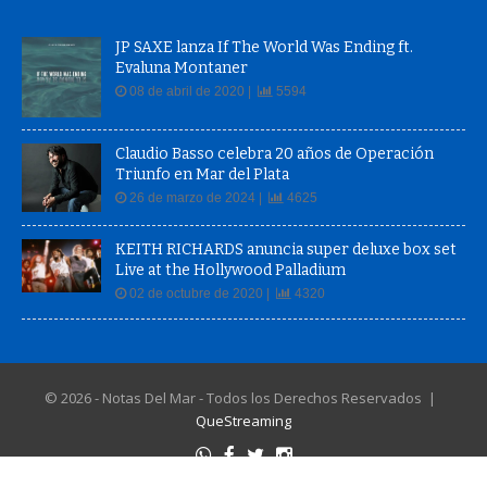
JP SAXE lanza If The World Was Ending ft.
Evaluna Montaner
08 de abril de 2020 |
5594
Claudio Basso celebra 20 años de Operación
Triunfo en Mar del Plata
26 de marzo de 2024 |
4625
KEITH RICHARDS anuncia super deluxe box set
Live at the Hollywood Palladium
02 de octubre de 2020 |
4320
© 2026 - Notas Del Mar - Todos los Derechos Reservados |
QueStreaming