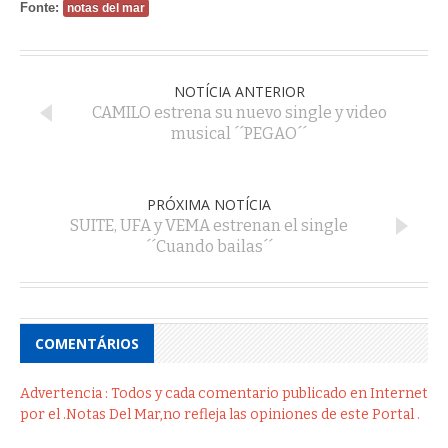
Fonte:
notas del mar
NOTÍCIA ANTERIOR
CAMILO estrena su nuevo single y video
musical ´´PEGAO´´
PRÓXIMA NOTÍCIA
SUITE, UFA y VEMA estrenan el single
´´Cuando bailas´´
COMENTÁRIOS
Advertencia : Todos y cada comentario publicado en Internet
por el .Notas Del Mar,no refleja las opiniones de este Portal .