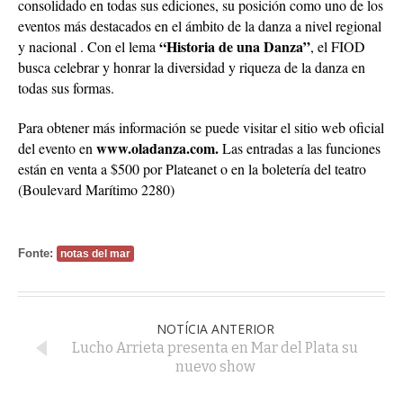
consolidado en todas sus ediciones, su posición como uno de los
eventos más destacados en el ámbito de la danza a nivel regional
“Historia de una Danza”
y nacional . Con el lema
, el FIOD
busca celebrar y honrar la diversidad y riqueza de la danza en
todas sus formas.
Para obtener más información se puede visitar el sitio web oficial
www.oladanza.com.
del evento en
Las entradas a las funciones
están en venta a $500 por Plateanet o en la boletería del teatro
(Boulevard Marítimo 2280)
Fonte:
notas del mar
NOTÍCIA ANTERIOR
Lucho Arrieta presenta en Mar del Plata su
nuevo show