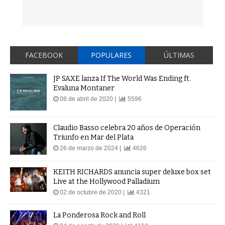
FACEBOOK
POPULARES
ÚLTIMAS
JP SAXE lanza If The World Was Ending ft.
Evaluna Montaner
08 de abril de 2020 |
5596
Claudio Basso celebra 20 años de Operación
Triunfo en Mar del Plata
26 de marzo de 2024 |
4626
KEITH RICHARDS anuncia super deluxe box set
Live at the Hollywood Palladium
02 de octubre de 2020 |
4321
La Ponderosa Rock and Roll