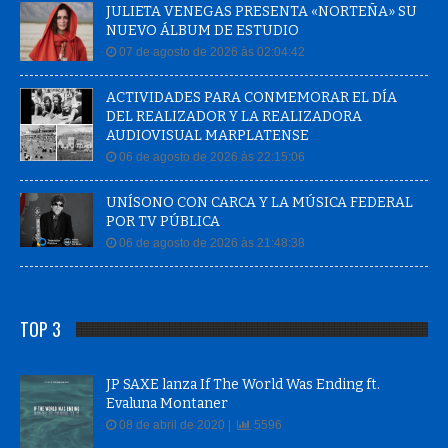
JULIETA VENEGAS PRESENTA «NORTEÑA» SU
NUEVO ÁLBUM DE ESTUDIO
07 de agosto de 2026 às 02:04:42
ACTIVIDADES PARA CONMEMORAR EL DÍA
DEL REALIZADOR Y LA REALIZADORA
AUDIOVISUAL MARPLATENSE
06 de agosto de 2026 às 22:15:06
UNÍSONO CON CARCA Y LA MÚSICA FEDERAL
POR TV PÚBLICA
06 de agosto de 2026 às 21:48:38
TOP 3
JP SAXE lanza If The World Was Ending ft.
Evaluna Montaner
08 de abril de 2020 |
5596