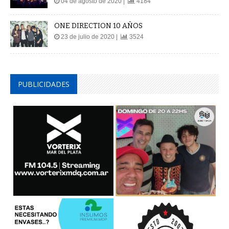
04 de agosto de 2020 |
4184
ONE DIRECTION 10 AÑOS
23 de julio de 2020 |
3524
PUBLICIDADES