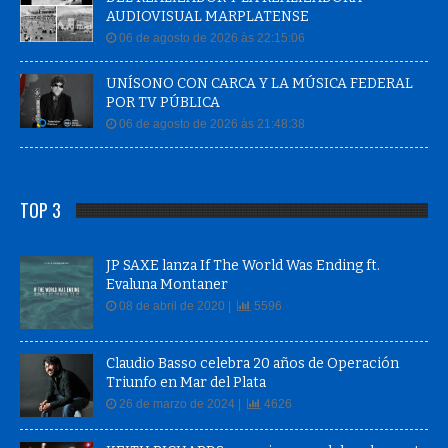
AUDIOVISUAL MARPLATENSE
06 de agosto de 2026 às 22:15:06
UNÍSONO CON CARCA Y LA MÚSICA FEDERAL
POR TV PÚBLICA
06 de agosto de 2026 às 21:48:38
TOP 3
JP SAXE lanza If The World Was Ending ft.
Evaluna Montaner
08 de abril de 2020 |
5596
Claudio Basso celebra 20 años de Operación
Triunfo en Mar del Plata
26 de marzo de 2024 |
4626