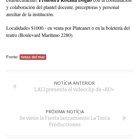
y colaboración del plantel docente, preceptoras y personal
auxiliar de la institución.
Localidades $1000.- en venta por Plateanet o en la boletería del
teatro (Boulevard Marítimo 2280).
Fonte:
notas del mar
NOTÍCIA ANTERIOR
LALI presenta el videoclip de «KO»
PRÓXIMA NOTÍCIA
Se viene la Fiesta lanzamiento La Tosca
Producciones