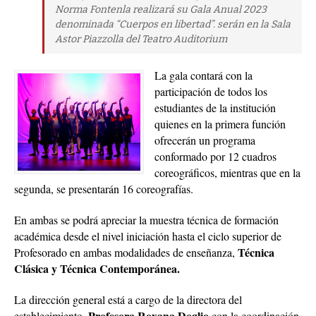
Norma Fontenla realizará su Gala Anual 2023
denominada “Cuerpos en libertad”. serán en la Sala
Astor Piazzolla del Teatro Auditorium
La gala contará con la
participación de todos los
estudiantes de la institución
quienes en la primera función
ofrecerán un programa
conformado por 12 cuadros
coreográficos, mientras que en la
segunda, se presentarán 16 coreografías.
En ambas se podrá apreciar la muestra técnica de formación
académica desde el nivel iniciación hasta el ciclo superior de
Técnica
Profesorado en ambas modalidades de enseñanza,
Clásica y Técnica Contemporánea.
La dirección general está a cargo de la directora del
Profesora Roxana Doglio
establecimiento,
con la coordinación