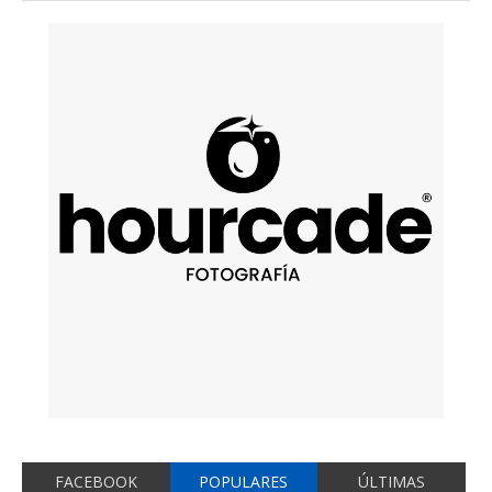
FACEBOOK
POPULARES
ÚLTIMAS