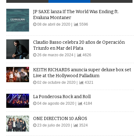
JP SAXE lanza If The World Was Ending ft.
Evaluna Montaner
08 de abril de 2020 |
5596
Claudio Basso celebra 20 años de Operación
Triunfo en Mar del Plata
26 de marzo de 2024 |
4626
KEITH RICHARDS anuncia super deluxe box set
Live at the Hollywood Palladium
02 de octubre de 2020 |
4321
La Ponderosa Rock and Roll
04 de agosto de 2020 |
4184
ONE DIRECTION 10 AÑOS
23 de julio de 2020 |
3524