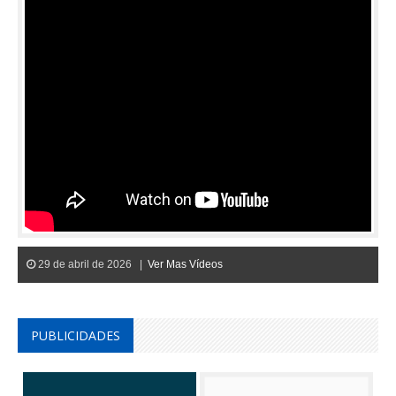
29 de abril de 2026 |
Ver Mas Vídeos
PUBLICIDADES