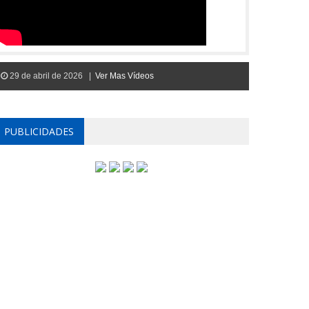
29 de abril de 2026 |
Ver Mas Vídeos
PUBLICIDADES