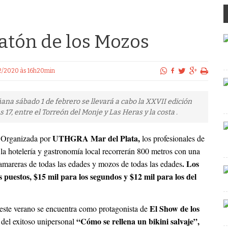
ratón de los Mozos
/02/2020 às 16h20min
ana sábado 1 de febrero se llevará a cabo la XXVII edición
17, entre el Torreón del Monje y Las Heras y la costa .
UTHGRA Mar del Plata,
Organizada por
los profesionales de
la hotelería y gastronomía local recorrerán 800 metros con una
. Los
Camareras de todas las edades y mozos de todas las edades
 puestos, $15 mil para los segundos y $12 mil para los del
El Show de los
 este verano se encuentra como protagonista de
“Cómo se rellena un bikini salvaje”,
 del exitoso unipersonal