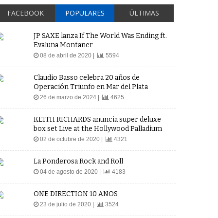
FACEBOOK
POPULARES
ÚLTIMAS
JP SAXE lanza If The World Was Ending ft.
Evaluna Montaner
08 de abril de 2020 |
5594
Claudio Basso celebra 20 años de
Operación Triunfo en Mar del Plata
26 de marzo de 2024 |
4625
KEITH RICHARDS anuncia super deluxe
box set Live at the Hollywood Palladium
02 de octubre de 2020 |
4321
La Ponderosa Rock and Roll
04 de agosto de 2020 |
4183
ONE DIRECTION 10 AÑOS
23 de julio de 2020 |
3524