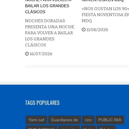
«NOS GUSTAN LOS 90
FIESTA NOVENTOSA E
NOCHES DORADAS
MDQ
PRESENTA UNA NOCHE
11/06/2026
PARA VOLVER A BAILAR
LOS GRANDES
CLÁSICOS
16/07/2026
TAGS POPULARES
Yami saf
Guardianes de
ciro
PUBLIC IMA