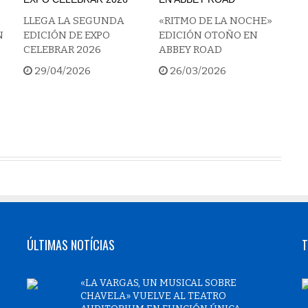
»
LLEGA LA SEGUNDA
«RITMO DE LA NOCHE»
N
EDICIÓN DE EXPO
EDICIÓN OTOÑO EN
CELEBRAR 2026
ABBEY ROAD
29/04/2026
26/03/2026
ÚLTIMAS NOTÍCIAS
T
«LA VARGAS, UN MUSICAL SOBRE
CHAVELA» VUELVE AL TEATRO