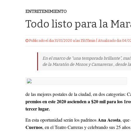
ENTRETENIMIENTO
Todo listo para la Ma
Publicado el dia 31/01/2020 a las 15h55min | Atualizado dia 04
En el marco de “una temporada brillante”, mañ
de la Maratón de Mozos y Camareras , desde las 
de las mejores postales de la ciudad, en dos categorías: 
premios en este 2020 ascienden a $20 mil para los 1ros
tercer lugar.
Ana Acosta
En esta oportunidad serán los padrinos
, que
Cuernos
, en el Teatro Carreras y celebrando sus 25 años