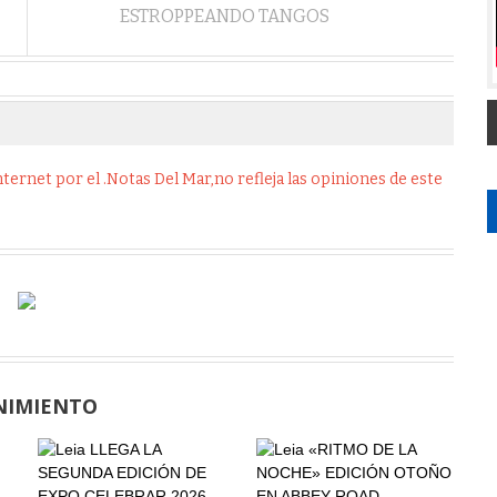
ESTROPPEANDO TANGOS
ernet por el .Notas Del Mar,no refleja las opiniones de este
NIMIENTO