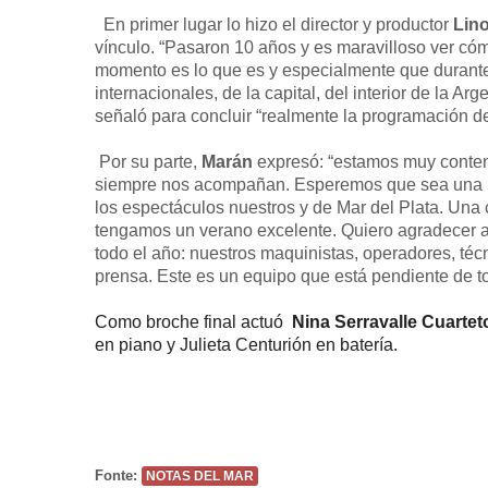
En primer lugar lo hizo el director y productor
Lino
vínculo. “Pasaron 10 años y es maravilloso ver có
momento es lo que es y especialmente que durante 
internacionales, de la capital, del interior de la A
señaló para concluir “realmente la programación de
Por su parte,
Marán
expresó: “estamos muy content
siempre nos acompañan. Esperemos que sea una 
los espectáculos nuestros y de Mar del Plata. Una
tengamos un verano excelente. Quiero agradecer a 
todo el año: nuestros maquinistas, operadores, té
prensa. Este es un equipo que está pendiente de to
Como broche final actuó
Nina Serravalle Cuarte
en piano y Julieta Centurión en batería.
Fonte:
NOTAS DEL MAR