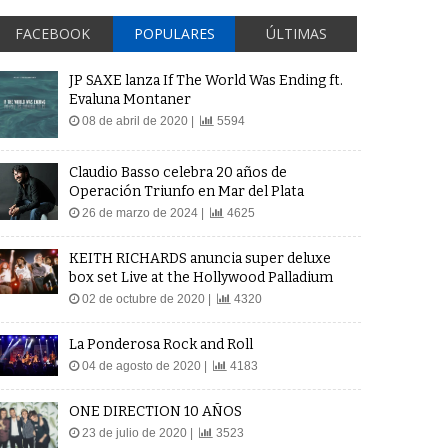
FACEBOOK
POPULARES
ÚLTIMAS
JP SAXE lanza If The World Was Ending ft.
Evaluna Montaner
08 de abril de 2020 |
5594
Claudio Basso celebra 20 años de
Operación Triunfo en Mar del Plata
26 de marzo de 2024 |
4625
KEITH RICHARDS anuncia super deluxe
box set Live at the Hollywood Palladium
02 de octubre de 2020 |
4320
La Ponderosa Rock and Roll
04 de agosto de 2020 |
4183
ONE DIRECTION 10 AÑOS
23 de julio de 2020 |
3523