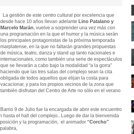
La gestión de este centro cultural por excelencia que
desde hace 10 años llevan adelante
Lino Patalano y
Marcelo Marán
, vuelve a sorprender una vez más con
una programación en la que el humor y la música serán
los principales protagonistas de la próxima temporada
marplatense, en la que no faltarán grandes propuestas
de música, teatro, danza y stand up tanto nacionales e
internacionales, como también una serie de espectáculos
que se llevarán a cabo bajo la modalidad “a la gorra”
haciendo que las tres salas del complejo sean la cita
obligada de todos aquellos que elijan la costa para
vacacionar, y para los propios vecinos de la zona que
también disfrutan del Centro de Arte no sólo en el verano
 Barrio 9 de Julio fue la encargada de abrir este encuentro
n hasta el hall del complejo.. Luego de dar la bienvenida
exposición y la programación, el animador
“Corcho”
 palabra,