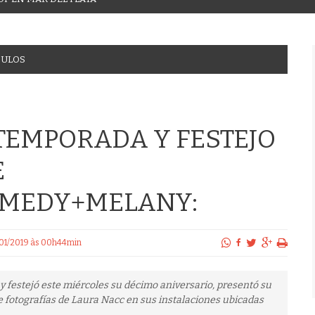
CULOS
TEMPORADA Y FESTEJO
E
OMEDY+MELANY:
4/01/2019 às 00h44min
festejó este miércoles su décimo aniversario, presentó su
 fotografías de Laura Nacc en sus instalaciones ubicadas