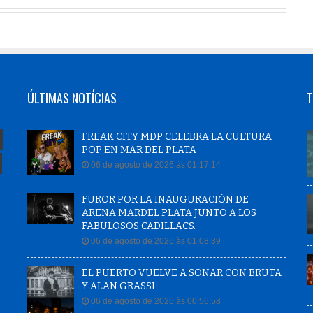
ÚLTIMAS NOTÍCIAS
T
FREAK CITY MDP CELEBRA LA CULTURA
POP EN MAR DEL PLATA
06 de agosto de 2026 às 01:17:14
FUROR POR LA INAUGURACIÓN DE
ARENA MARDEL PLATA JUNTO A LOS
FABULOSOS CADILLACS.
06 de agosto de 2026 às 01:08:39
EL PUERTO VUELVE A SONAR CON BRUTA
Y ALAN GRASSI
06 de agosto de 2026 às 00:56:58