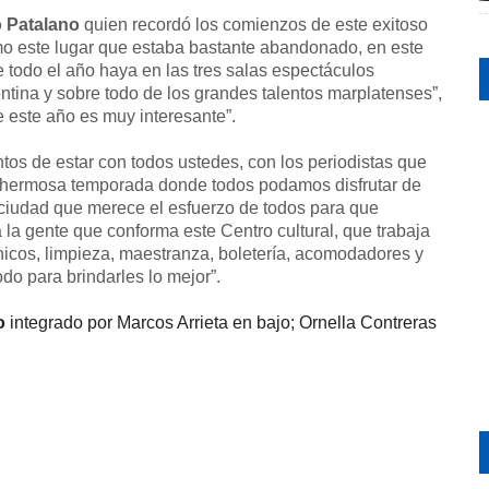
 Patalano
quien recordó los comienzos de este exitoso
mo este lugar que estaba bastante abandonado, en este
todo el año haya en las tres salas espectáculos
rgentina y sobre todo de los grandes talentos marplatenses”,
 este año es muy interesante”.
os de estar con todos ustedes, con los periodistas que
hermosa temporada donde todos podamos disfrutar de
 ciudad que merece el esfuerzo de todos para que
la gente que conforma este Centro cultural, que trabaja
cnicos, limpieza, maestranza, boletería, acomodadores y
do para brindarles lo mejor”.
to
integrado por
Marcos Arrieta en bajo; Ornella Contreras