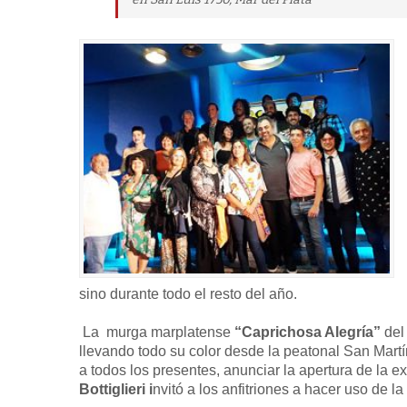
sino durante todo el resto del año.
La murga marplatense
“Caprichosa Alegría”
del
llevando todo su color desde la peatonal San Martí
a todos los presentes, anunciar la apertura de la 
Bottiglieri i
nvitó a los anfitriones a hacer uso de la