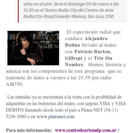
años en el aire. Será el domingo 20 de enero a las
21,30 en el Teatro Radio City del Centro de Arte
RadioCity+RoxyComedy+Melany, San Luis 1750.
El espectáculo radial que
Alejandro
conduce
Dolina
llevado al teatro
Patricio Barton,
con
Gillespi
Trío Sin
y el
Nombre
.
Humor, historia y
música son los componentes de este programa que se
transmite de lunes a viernes a las 23,59 por radio
AM750.
Las entradas ya se encuentran a la venta con la posibilidad de
adquirirlas en las boleterías del teatro, con tarjetas VISA y VISA
DÉBITO llamando desde todo el país a Platea NET (54-11)
5236 3000 o en
www.plateanet.com
Para más información:
www.centrodeartemdp.com.ar
/