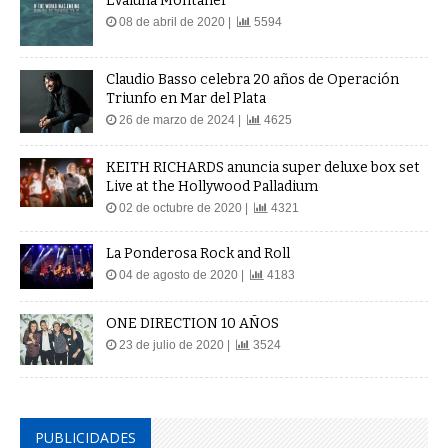
Evaluna Montaner
08 de abril de 2020 |
5594
Claudio Basso celebra 20 años de Operación
Triunfo en Mar del Plata
26 de marzo de 2024 |
4625
KEITH RICHARDS anuncia super deluxe box set
Live at the Hollywood Palladium
02 de octubre de 2020 |
4321
La Ponderosa Rock and Roll
04 de agosto de 2020 |
4183
ONE DIRECTION 10 AÑOS
23 de julio de 2020 |
3524
PUBLICIDADES