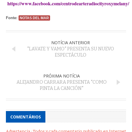
https://www.facebook.com/centrodearteradiocityroxymelany/
Fonte:
NOTAS DEL MAR
NOTÍCIA ANTERIOR
"LAVATE Y VAMO" PRESENTA SU NUEVO
ESPECTÁCULO
PRÓXIMA NOTÍCIA
ALEJANDRO CARRARA PRESENTA "COMO
PINTA LA CANCIÓN"
COMENTÁRIOS
Advertencia : Todos y cada comentario publicado en Internet