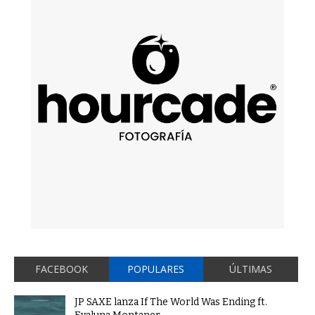
FACEBOOK
POPULARES
ÚLTIMAS
JP SAXE lanza If The World Was Ending ft.