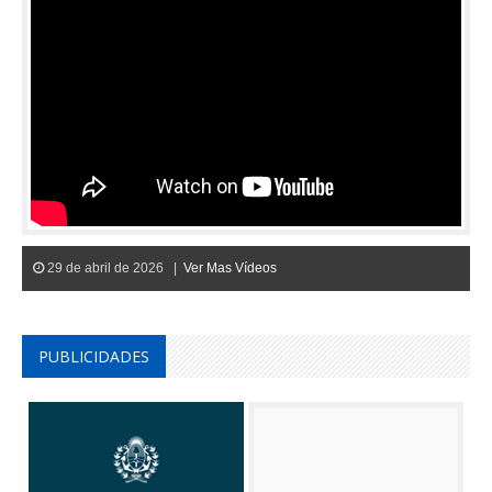
29 de abril de 2026 |
Ver Mas Vídeos
PUBLICIDADES