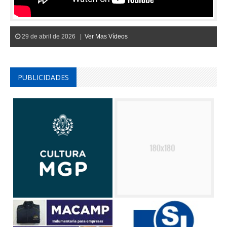
29 de abril de 2026 |
Ver Mas Vídeos
PUBLICIDADES