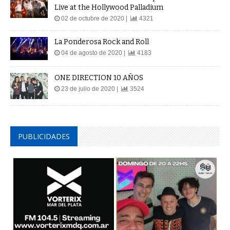
Live at the Hollywood Palladium
02 de octubre de 2020 |
4321
La Ponderosa Rock and Roll
04 de agosto de 2020 |
4183
ONE DIRECTION 10 AÑOS
23 de julio de 2020 |
3524
PUBLICIDADES