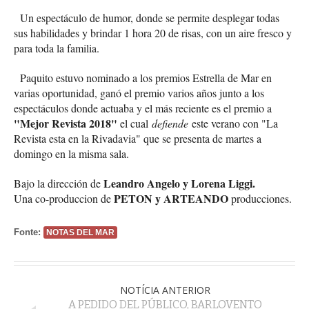
Un espectáculo de humor, donde se permite desplegar todas
sus habilidades y brindar 1 hora 20 de risas, con un aire fresco y
para toda la familia.
Paquito estuvo nominado a los premios Estrella de Mar en
varias oportunidad, ganó el premio varios años junto a los
espectáculos donde actuaba y el más reciente es el premio a
"Mejor Revista 2018"
el cual
defiende
este verano con "La
Revista esta en la Rivadavia" que se presenta de martes a
domingo en la misma sala.
Leandro Angelo y Lorena Liggi.
Bajo la dirección de
PETON y ARTEANDO
Una co-produccion de
producciones.
Fonte:
NOTAS DEL MAR
NOTÍCIA ANTERIOR
A PEDIDO DEL PÚBLICO, BARLOVENTO