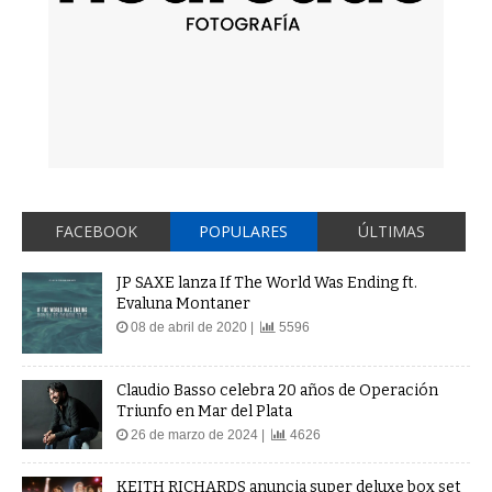
FACEBOOK
POPULARES
ÚLTIMAS
JP SAXE lanza If The World Was Ending ft.
Evaluna Montaner
08 de abril de 2020 |
5596
Claudio Basso celebra 20 años de Operación
Triunfo en Mar del Plata
26 de marzo de 2024 |
4626
KEITH RICHARDS anuncia super deluxe box set