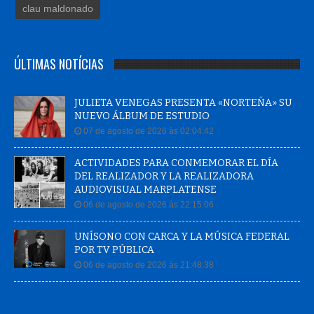
clau maldonado
ÚLTIMAS NOTÍCIAS
JULIETA VENEGAS PRESENTA «NORTEÑA» SU
NUEVO ÁLBUM DE ESTUDIO
07 de agosto de 2026 às 02:04:42
ACTIVIDADES PARA CONMEMORAR EL DÍA
DEL REALIZADOR Y LA REALIZADORA
AUDIOVISUAL MARPLATENSE
06 de agosto de 2026 às 22:15:06
UNÍSONO CON CARCA Y LA MÚSICA FEDERAL
POR TV PÚBLICA
06 de agosto de 2026 às 21:48:38