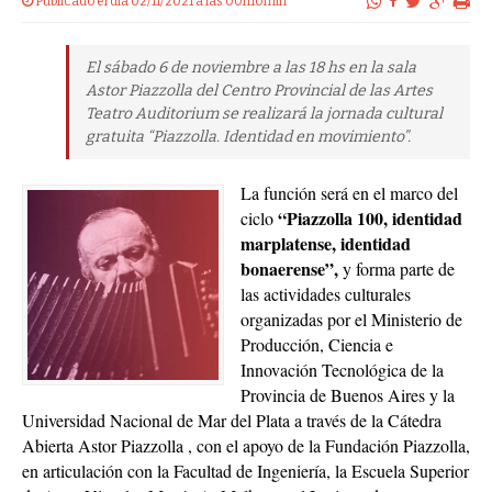
Publicado el dia 02/11/2021 a las 00h10min
El sábado 6 de noviembre a las 18 hs en la sala
Astor Piazzolla del Centro Provincial de las Artes
Teatro Auditorium se realizará la jornada cultural
gratuita “Piazzolla. Identidad en movimiento”.
La función será en el marco del
“Piazzolla 100, identidad
ciclo
marplatense, identidad
bonaerense”,
y forma parte de
las actividades culturales
organizadas por el Ministerio de
Producción, Ciencia e
Innovación Tecnológica de la
Provincia de Buenos Aires y la
Universidad Nacional de Mar del Plata a través de la Cátedra
Abierta Astor Piazzolla , con el apoyo de la Fundación Piazzolla,
en articulación con la Facultad de Ingeniería, la Escuela Superior