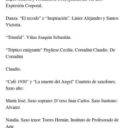
Expresión Corporal.
Danza. “El recodo” e “Inspiración”. Linier Alejandro y Santos
Victoria.
“Triunfal”. Viñas Joaquín Sebastián.
“Tríptico emigrante” Pugliese Cecilia. Corradini Claudio. De
Corradini
Claudio.
“Café 1930” y “La muerte del Angel” Cuarteto de saxofones.
Saxo alto:
Marín José. Saxo soprano: D´orso Juan Carlos. Saxo barítono:
Alvarez
Natalia. Saxo tenor: Torres Hernán. Instituto de Profesorado de
Arte