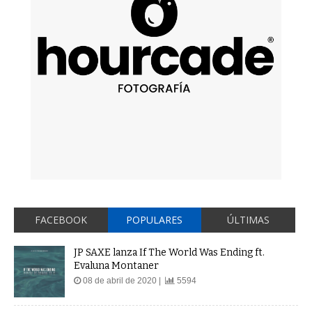
FACEBOOK
POPULARES
ÚLTIMAS
JP SAXE lanza If The World Was Ending ft.
Evaluna Montaner
08 de abril de 2020 |
5594