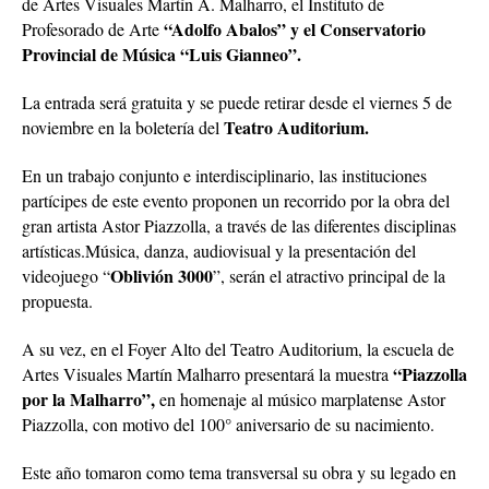
de Artes Visuales Martín A. Malharro, el Instituto de
“Adolfo Abalos” y el Conservatorio
Profesorado de Arte
Provincial de Música “Luis Gianneo”.
La entrada será gratuita y se puede retirar desde el viernes 5 de
Teatro Auditorium.
noviembre en la boletería del
En un trabajo conjunto e interdisciplinario, las instituciones
partícipes de este evento proponen un recorrido por la obra del
gran artista Astor Piazzolla, a través de las diferentes disciplinas
artísticas.Música, danza, audiovisual y la presentación del
Oblivión 3000
videojuego “
”, serán el atractivo principal de la
propuesta.
A su vez, en el Foyer Alto del Teatro Auditorium, la escuela de
“Piazzolla
Artes Visuales Martín Malharro presentará la muestra
por la Malharro”,
en homenaje al músico marplatense Astor
Piazzolla, con motivo del 100° aniversario de su nacimiento.
Este año tomaron como tema transversal su obra y su legado en