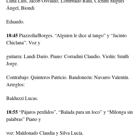
Luna Luis, Jacob Osvaldo, Lombrado Raúl, Cichitti Miguel
Ángel, Biondi
Eduardo.
18:45
Piazzolla/Borges. “Alguien le dice al tango” y “Jacinto
Chiclana”. Voz y
guitarra: Landi Darío. Piano: Corradini Claudio. Violín: Smith
Jorge.
Contrabajo: Quinteros Patricio. Bandoneón: Navarro Valentín.
Arreglos:
Balduzzi Lucas.
18:55
“Pájaros perdidos”, “Balada para un loco” y “Milonga sin
palabras” Piano y
voz: Maldonado Claudia y Silva Lucía.