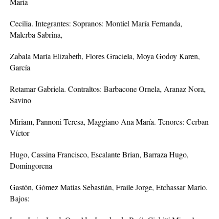
María
Cecilia. Integrantes: Sopranos: Montiel María Fernanda,
Malerba Sabrina,
Zabala María Elizabeth, Flores Graciela, Moya Godoy Karen,
García
Retamar Gabriela. Contraltos: Barbacone Ornela, Aranaz Nora,
Savino
Miriam, Pannoni Teresa, Maggiano Ana María. Tenores: Cerban
Víctor
Hugo, Cassina Francisco, Escalante Brian, Barraza Hugo,
Domingorena
Gastón, Gómez Matías Sebastián, Fraile Jorge, Etchassar Mario.
Bajos: