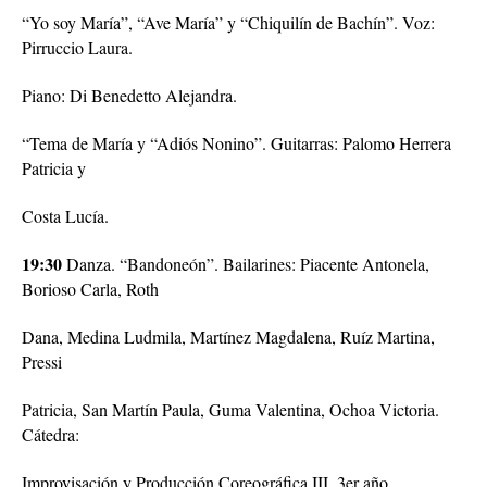
“Yo soy María”, “Ave María” y “Chiquilín de Bachín”. Voz:
Pirruccio Laura.
Piano: Di Benedetto Alejandra.
“Tema de María y “Adiós Nonino”. Guitarras: Palomo Herrera
Patricia y
Costa Lucía.
19:30
Danza. “Bandoneón”. Bailarines: Piacente Antonela,
Borioso Carla, Roth
Dana, Medina Ludmila, Martínez Magdalena, Ruíz Martina,
Pressi
Patricia, San Martín Paula, Guma Valentina, Ochoa Victoria.
Cátedra:
Improvisación y Producción Coreográfica III. 3er año.