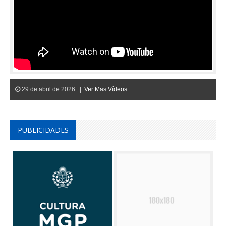
29 de abril de 2026 |
Ver Mas Vídeos
PUBLICIDADES