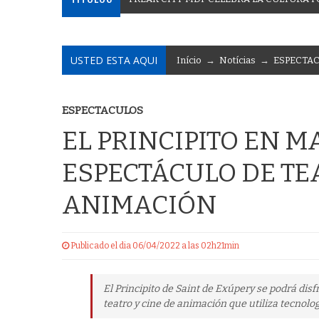
USTED ESTA AQUI
Início
→
Notícias
→
ESPECTA
ESPECTACULOS
EL PRINCIPITO EN M
ESPECTÁCULO DE TEA
ANIMACIÓN
Publicado el dia 06/04/2022 a las 02h21min
El Principito de Saint de Exúpery se podrá disf
teatro y cine de animación que utiliza tecnol