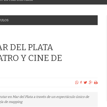
CULOS
AR DEL PLATA
TRO Y CINE DE
rutar en Mar del Plata a través de un espectáculo único de
ogía de mapping