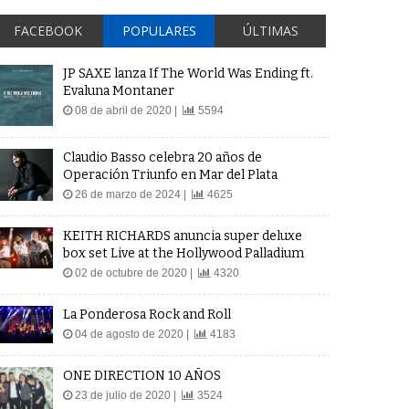
FACEBOOK
POPULARES
ÚLTIMAS
JP SAXE lanza If The World Was Ending ft.
Evaluna Montaner
08 de abril de 2020 |
5594
Claudio Basso celebra 20 años de
Operación Triunfo en Mar del Plata
26 de marzo de 2024 |
4625
KEITH RICHARDS anuncia super deluxe
box set Live at the Hollywood Palladium
02 de octubre de 2020 |
4320
La Ponderosa Rock and Roll
04 de agosto de 2020 |
4183
ONE DIRECTION 10 AÑOS
23 de julio de 2020 |
3524