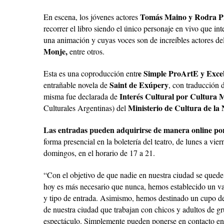
Tomás Maino y Rodra P
En escena, los jóvenes actores
recorrer el libro siendo el único personaje en vivo que in
una animación y cuyas voces son de increíbles actores d
Monje,
entre otros.
e Simple ProArtE y Exce
Esta es una coproducción entr
Saint de Exúpery
entrañable novela de
, con traducción 
Interés Cultural por Cultura
misma fue declarada de
Ministerio de Cultura de la 
Culturales Argentinas) del
Las entradas pueden adquirirse de manera online por
forma presencial en la boletería del teatro, de lunes a vie
domingos, en el horario de 17 a 21.
“Con el objetivo de que nadie en nuestra ciudad se quede
hoy es más necesario que nunca, hemos establecido un val
y tipo de entrada. Asimismo, hemos destinado un cupo de
de nuestra ciudad que trabajan con chicos y adultos de gr
espectáculo. Simplemente pueden ponerse en contacto e