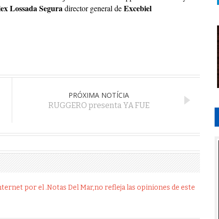
lex Lossada
Segura
Excebiel
director general de
PRÓXIMA NOTÍCIA
RUGGERO presenta YA FUE
ernet por el .Notas Del Mar,no refleja las opiniones de este