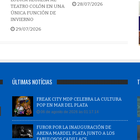
28/07/2026
TEATRO COLÓN EN UNA
ÚNICA FUNCIÓN DE
INVIERNO
29/07/2026
ÚLTIMAS NOTÍCIAS
T
FREAK CITY MDP CELEBRA LA CULTURA
POP EN MAR DEL PLATA
06 de agosto de 2026 às 01:17:14
FUROR POR LA INAUGURACIÓN DE
ARENA MARDEL PLATA JUNTO A LOS
FABULOSOS CADILLACS.