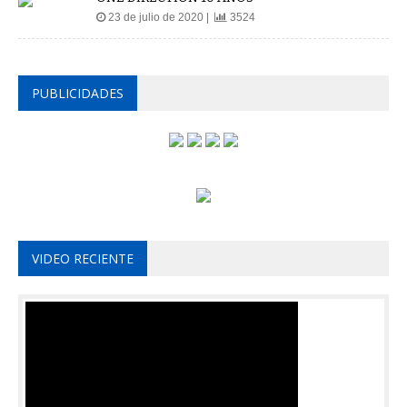
23 de julio de 2020 |
3524
PUBLICIDADES
VIDEO RECIENTE