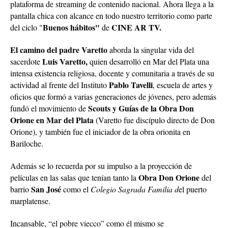
plataforma de streaming de contenido nacional. Ahora llega a la
pantalla chica con alcance en todo nuestro territorio como parte
Buenos hábitos"
CINE AR TV.
del ciclo "
de
El camino del padre Varetto
aborda la singular vida del
Luis Varetto,
sacerdote
quien desarrolló en Mar del Plata una
intensa existencia religiosa, docente y comunitaria a través de su
Pablo Tavelli
actividad al frente del Instituto
, escuela de artes y
oficios que formó a varias generaciones de jóvenes, pero además
Scouts y Guías de la Obra Don
fundó el movimiento de
Orione en Mar del Plata
(Varetto fue discípulo directo de Don
Orione), y también fue el iniciador de la obra orionita en
Bariloche.
Además se lo recuerda por su impulso a la proyección de
Obra Don Orione
películas en las salas que tenían tanto la
del
San José
barrio
como el
Colegio Sagrada Familia d
el puerto
marplatense.
Incansable, “el pobre viecco” como él mismo se