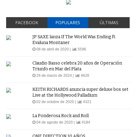
FACEBOOK
POPULARES
ÚLTIMAS
JP SAXE lanza If The World Was Ending ft.
Evaluna Montaner
08 de abril de 2020 |
5596
Claudio Basso celebra 20 años de Operación
Triunfo en Mar del Plata
26 de marzo de 2024 |
4626
KEITH RICHARDS anuncia super deluxe box set
Live at the Hollywood Palladium
02 de octubre de 2020 |
4321
La Ponderosa Rock and Roll
04 de agosto de 2020 |
4184
ONE DIRECTION 10 AÑOS