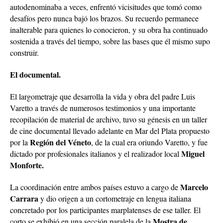
autodenominaba a veces, enfrentó vicisitudes que tomó como
desafíos pero nunca bajó los brazos. Su recuerdo permanece
inalterable para quienes lo conocieron, y su obra ha continuado
sostenida a través del tiempo, sobre las bases que él mismo supo
construir.
El documental.
El largometraje que desarrolla la vida y obra del padre Luis
Varetto a través de numerosos testimonios y una importante
recopilación de material de archivo, tuvo su génesis en un taller
de cine documental llevado adelante en Mar del Plata propuesto
Región del Véneto
por la
, de la cual era oriundo Varetto, y fue
Miguel
dictado por profesionales italianos y el realizador local
Monforte.
Marcelo
La coordinación entre ambos países estuvo a cargo de
Carrara
y dio origen a un cortometraje en lengua italiana
concretado por los participantes marplatenses de ese taller. El
Mostra de
corto se exhibió en una sección paralela de la