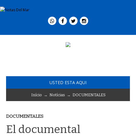
USTED ESTA AQUI
Início
→
Notícias
→
DOCUMENTALES
DOCUMENTALES
El documental