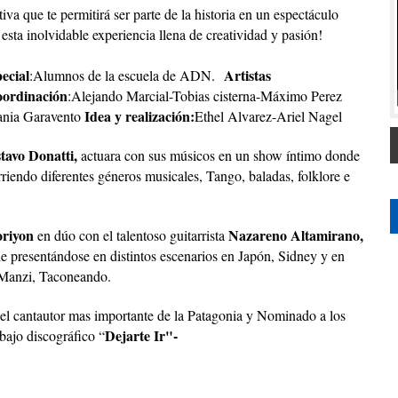
iva que te permitirá ser parte de la historia en un espectáculo
 esta inolvidable experiencia llena de creatividad y pasión!
ecial
Artistas
:Alumnos de la escuela de ADN.
oordinación
:Alejando Marcial-Tobias cisterna-Máximo Perez
Idea y realización:
fania Garavento
Ethel Alvarez-Ariel Nagel
tavo Donatti,
actuara con sus músicos en un show íntimo donde
rriendo diferentes géneros musicales, Tango, baladas, folklore e
riyon
Nazareno Altamirano,
en dúo con el talentoso guitarrista
ne presentándose en distintos escenarios en Japón, Sidney y en
Manzi, Taconeando.
el cantautor mas importante de la Patagonia y Nominado a los
Dejarte Ir"-
bajo discográfico “