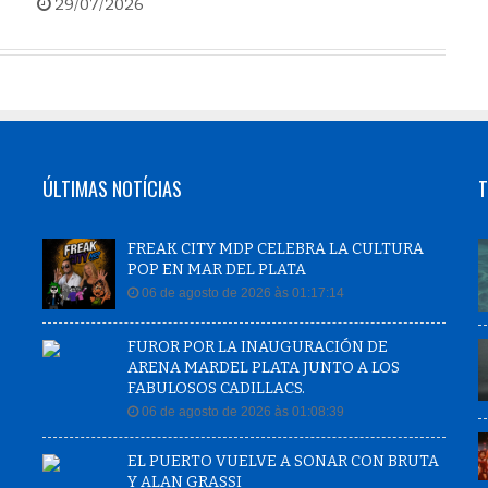
29/07/2026
ÚLTIMAS NOTÍCIAS
T
FREAK CITY MDP CELEBRA LA CULTURA
POP EN MAR DEL PLATA
06 de agosto de 2026 às 01:17:14
FUROR POR LA INAUGURACIÓN DE
ARENA MARDEL PLATA JUNTO A LOS
FABULOSOS CADILLACS.
06 de agosto de 2026 às 01:08:39
EL PUERTO VUELVE A SONAR CON BRUTA
Y ALAN GRASSI