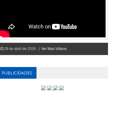
29 de abril de 2026 |
Ver Mas Vídeos
PUBLICIDADES