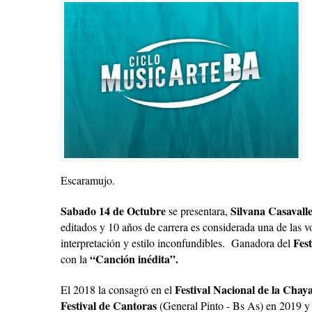
Escaramujo.
Sabado 14 de Octubre
Silvana Casavall
se presentara,
editados y 10 años de carrera es considerada una de las v
Fes
interpretación y estilo inconfundibles. Ganadora del
“Canción inédita”.
con la
Festival Nacional de la Chay
El 2018 la consagró en el
Festival de Cantoras
(General Pinto - Bs As) en 2019 y 