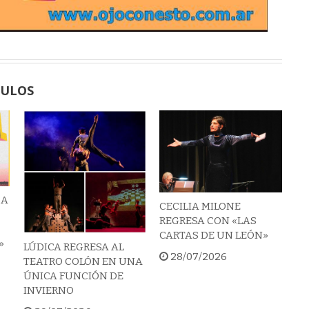
CULOS
 A
CECILIA MILONE
REGRESA CON «LAS
CARTAS DE UN LEÓN»
»
LÚDICA REGRESA AL
28/07/2026
TEATRO COLÓN EN UNA
ÚNICA FUNCIÓN DE
INVIERNO