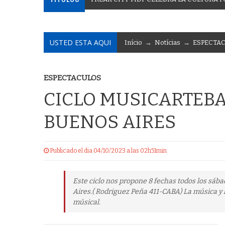
USTED ESTA AQUI
Início
→
Notícias
→
ESPECTA
ESPECTACULOS
CICLO MUSICARTEBA
BUENOS AIRES
Publicado el dia 04/10/2023 a las 02h51min
Este ciclo nos propone 8 fechas todos los sáb
Aires.( Rodriguez Peña 411-CABA) La música y 
músical.