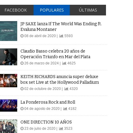
FACEBOOK
POPULARES
ÚLTIMAS
JP SAXE lanza If The World Was Ending ft.
Evaluna Montaner
08 de abril de 2020 |
5593
Claudio Basso celebra 20 años de
Operación Triunfo en Mar del Plata
26 de marzo de 2024 |
4625
KEITH RICHARDS anuncia super deluxe
box set Live at the Hollywood Palladium
02 de octubre de 2020 |
4320
La Ponderosa Rock and Roll
04 de agosto de 2020 |
4182
ONE DIRECTION 10 AÑOS
23 de julio de 2020 |
3523