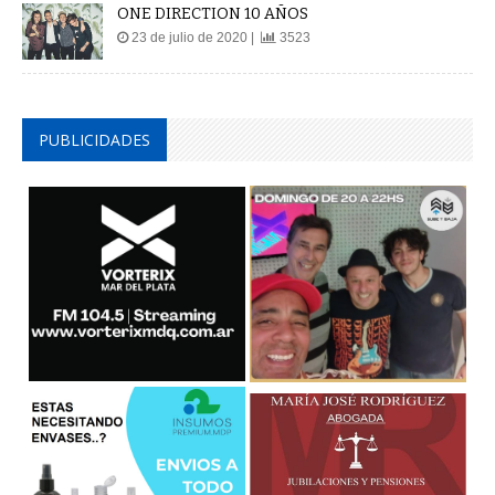
ONE DIRECTION 10 AÑOS
23 de julio de 2020 |
3523
PUBLICIDADES