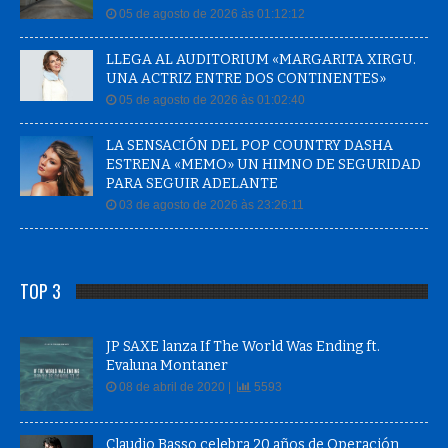
05 de agosto de 2026 às 01:12:12
LLEGA AL AUDITORIUM «MARGARITA XIRGU.
UNA ACTRIZ ENTRE DOS CONTINENTES»
05 de agosto de 2026 às 01:02:40
LA SENSACIÓN DEL POP COUNTRY DASHA
ESTRENA «MEMO» UN HIMNO DE SEGURIDAD
PARA SEGUIR ADELANTE
03 de agosto de 2026 às 23:26:11
TOP 3
JP SAXE lanza If The World Was Ending ft.
Evaluna Montaner
08 de abril de 2020 |
5593
Claudio Basso celebra 20 años de Operación