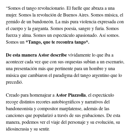
“Somos el tango revolucionario. El fuelle que abraza a una
mujer. Somos la revolución de Buenos Aires. Somos música, el
gemido de un bandoneón. La más pura violencia expresada con
el cuerpo y la garganta. Somos poesía, sangre y furia. Somos
fuerza y alma. Somos un espectáculo apasionado. Así somos.
*Tango, que te recontra tango*.
Somos un
De esta manera Astor describe
vívidamente lo que iba a
acontecer cada vez que con sus orquestas subían a un escenario,
una presentación más que pertinente para un hombre y una
música que cambiaron el paradigma del tango argentino que lo
precedió.
Astor Piazzolla
Creado para homenajear a
, el espectáculo
recoge distintos recortes autobiográficos y narrativos del
bandoneonista y compositor marplatense, además de las
canciones que popularizó a través de sus grabaciones. De esta
manera, podemos ver el viaje del personaje y su evolución, su
idiosincrasia y su sentir.