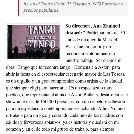
hs. en el Teatro Colón (H. Yrigoyen 1665) Entradas a
precios populares.
Su directora, Ana Zanineti
destacó:
" Participar en los 150
años de mi querida Mar del
Plata, fue un honor y un
reconocimiento inmenso a
nuestro trabajo. Ser elegida mi
obra "Tango que te recontra tango - Homenaje a Astor" para
abrir la fiesta en el espectacular escenario mayor de Las Toscas,
es un orgullo y un gran compromiso como artista de la ciudad
que siempre eligí para hacer arte. Es un espectáculo muy
poético, que representa el alma de Astor. Bailar y desarrollar este
show ante más de 150.000 personas, con un respeto y adhesión
para un espectáculo contemporáneo escuchando Adios Nonino
o Balada para un loco y cerrando cada uno de los cuadros con
cálidos y fervorosos aplausos, ya es historia y quedará en mi
corazón y en el de todo mi grupo de trabajo, para siempre "