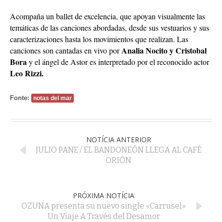
Acompaña un ballet de excelencia, que apoyan visualmente las
temáticas de las canciones abordadas, desde sus vestuarios y sus
caracterizaciones hasta los movimientos que realizan. Las
Analia Nocito y Cristobal
canciones son cantadas en vivo por
Bora
y el ángel de Astor es interpretado por el reconocido actor
Leo Rizzi.
Fonte:
notas del mar
NOTÍCIA ANTERIOR
JULIO PANE / EL BANDONEÓN LLEGA AL CAFÉ
ORIÓN
PRÓXIMA NOTÍCIA
OZUNA presenta su nuevo single «Carrusel»
Un Viaje A Través del Desamor