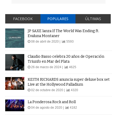
FACEBOOK
POPULARES
ÚLTIMAS
JP SAXE lanza If The World Was Ending ft.
Evaluna Montaner
08 de abril de 2020 |
5593
Claudio Basso celebra 20 años de Operación
Triunfo en Mar del Plata
26 de marzo de 2024 |
4625
KEITH RICHARDS anuncia super deluxe box set
Live at the Hollywood Palladium
02 de octubre de 2020 |
4320
La Ponderosa Rock and Roll
04 de agosto de 2020 |
4182