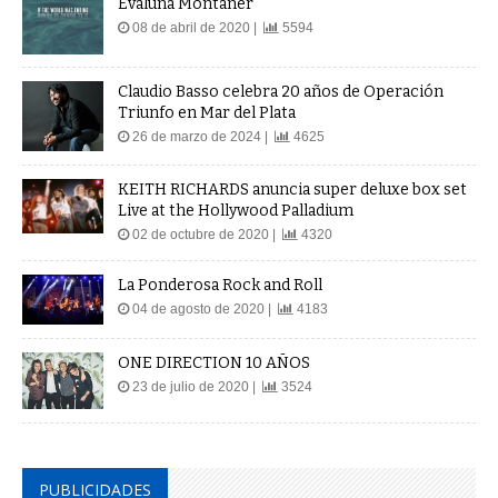
Evaluna Montaner
08 de abril de 2020 |
5594
Claudio Basso celebra 20 años de Operación
Triunfo en Mar del Plata
26 de marzo de 2024 |
4625
KEITH RICHARDS anuncia super deluxe box set
Live at the Hollywood Palladium
02 de octubre de 2020 |
4320
La Ponderosa Rock and Roll
04 de agosto de 2020 |
4183
ONE DIRECTION 10 AÑOS
23 de julio de 2020 |
3524
PUBLICIDADES