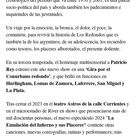
socio-política del país y aborda también los padecimientos e
inquietudes de las juventudes.
Un viaje por la emoción, la bronca, el dolor, el goce, la
comunión, para revivir la historia de Los Redondos que es
también la de los argentinos, de su adolescencia, los recuerdos
como tesoros, los placeres alborotados, el presente doliente.
Patricio
En su tercera temporada, el homenaje multisensorial a
Rey
‘Gira por el
estrenó este año nuevo show en una
Conurbano redondo’
, y que brilló en funciones en
Hurlingham, Lomas de Zamora, Laferrere, San Miguel y
La Plata.
teatro Astros de la calle Corrientes
Tras cerrar el 2023 en el
y
en el microestadio de River en shows que presenciaron más de
La
mil doscientas personas, el nuevo espectáculo 2024 "
Emulación del Infierno y sus Placeres"
contiene otras
canciones, nuevas coreografías, rutinas y performances; más