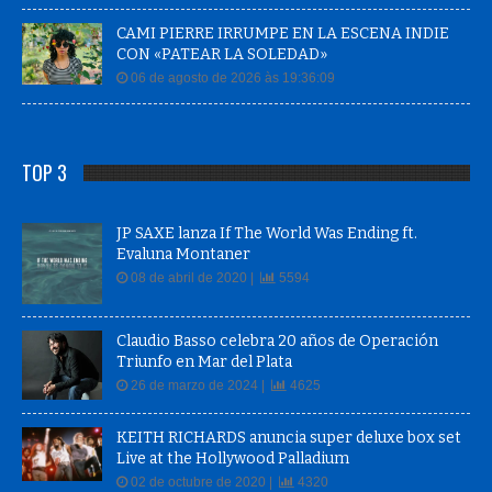
CAMI PIERRE IRRUMPE EN LA ESCENA INDIE
CON «PATEAR LA SOLEDAD»
06 de agosto de 2026 às 19:36:09
TOP 3
JP SAXE lanza If The World Was Ending ft.
Evaluna Montaner
08 de abril de 2020 |
5594
Claudio Basso celebra 20 años de Operación
Triunfo en Mar del Plata
26 de marzo de 2024 |
4625
KEITH RICHARDS anuncia super deluxe box set
Live at the Hollywood Palladium
02 de octubre de 2020 |
4320