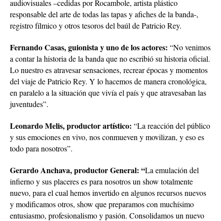
audiovisuales –cedidas por Rocambole, artista plástico
responsable del arte de todas las tapas y afiches de la banda-,
registro fílmico y otros tesoros del baúl de Patricio Rey.
Fernando Casas, guionista y uno de los actores:
“No venimos
a contar la historia de la banda que no escribió su historia oficial.
Lo nuestro es atravesar sensaciones, recrear épocas y momentos
del viaje de Patricio Rey. Y lo hacemos de manera cronológica,
en paralelo a la situación que vivía el país y que atravesaban las
juventudes”.
Leonardo Melis, productor artístico:
“La reacción del público
y sus emociones en vivo, nos conmueven y movilizan, y eso es
todo para nosotros”.
Gerardo Anchava, productor General: “
La emulación del
infierno y sus placeres es para nosotros un show totalmente
nuevo, para el cual hemos invertido en algunos recursos nuevos
y modificamos otros, show que preparamos con muchísimo
entusiasmo, profesionalismo y pasión. Consolidamos un nuevo