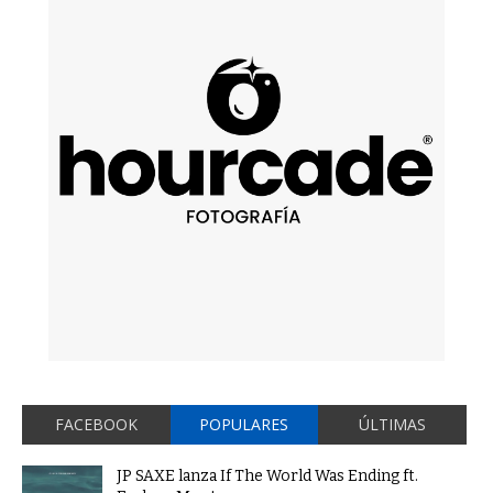
FACEBOOK
POPULARES
ÚLTIMAS
JP SAXE lanza If The World Was Ending ft.