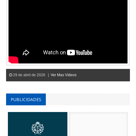
29 de abril de 2026 |
Ver Mas Vídeos
PUBLICIDADES