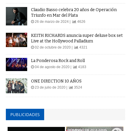
Claudio Basso celebra 20 años de Operación
Triunfo en Mar del Plata
26 de marzo de 2024 |
4626
KEITH RICHARDS anuncia super deluxe box set
Live at the Hollywood Palladium
02 de octubre de 2020 |
4321
La Ponderosa Rock and Roll
04 de agosto de 2020 |
4183
ONE DIRECTION 10 AÑOS
23 de julio de 2020 |
3524
PUBLICIDADES