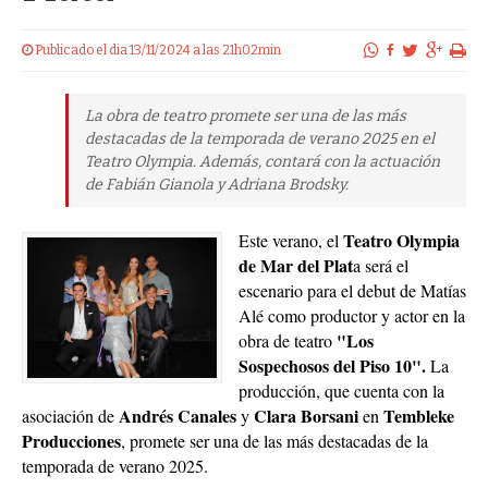
Publicado el dia 13/11/2024 a las 21h02min
La obra de teatro promete ser una de las más
destacadas de la temporada de verano 2025 en el
Teatro Olympia. Además, contará con la actuación
de Fabián Gianola y Adriana Brodsky.
Teatro Olympia
Este verano, el
de Mar del Plat
a será el
escenario para el debut de Matías
Alé como productor y actor en la
"Los
obra de teatro
Sospechosos del Piso 10".
La
producción, que cuenta con la
Andrés Canales
Clara Borsani
Tembleke
asociación de
y
en
Producciones
, promete ser una de las más destacadas de la
temporada de verano 2025.