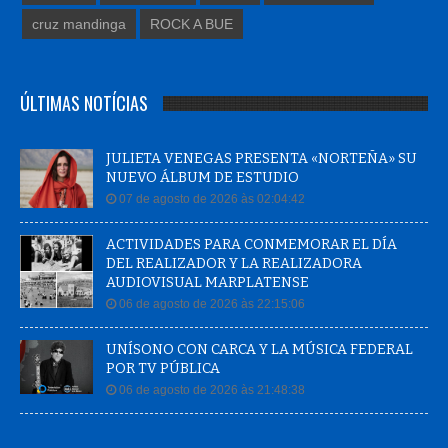
cruz mandinga
ROCK A BUE
ÚLTIMAS NOTÍCIAS
JULIETA VENEGAS PRESENTA «NORTEÑA» SU
NUEVO ÁLBUM DE ESTUDIO
07 de agosto de 2026 às 02:04:42
ACTIVIDADES PARA CONMEMORAR EL DÍA
DEL REALIZADOR Y LA REALIZADORA
AUDIOVISUAL MARPLATENSE
06 de agosto de 2026 às 22:15:06
UNÍSONO CON CARCA Y LA MÚSICA FEDERAL
POR TV PÚBLICA
06 de agosto de 2026 às 21:48:38