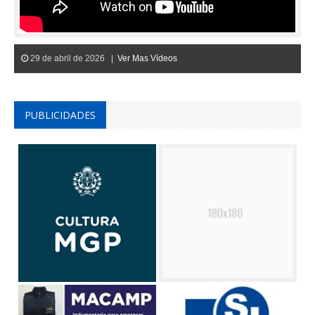
29 de abril de 2026 |
Ver Mas Vídeos
PUBLICIDADES