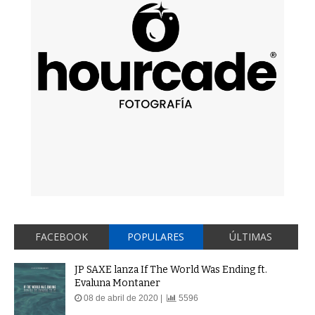
FACEBOOK
POPULARES
ÚLTIMAS
JP SAXE lanza If The World Was Ending ft.
Evaluna Montaner
08 de abril de 2020 |
5596