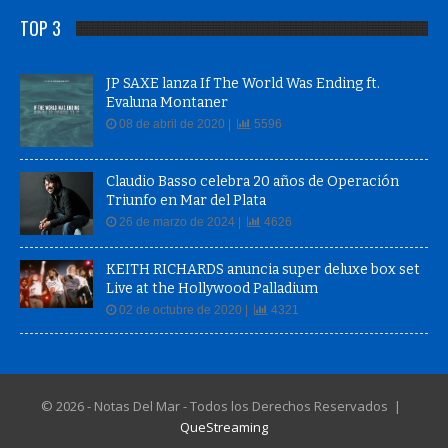
TOP 3
JP SAXE lanza If The World Was Ending ft.
Evaluna Montaner
08 de abril de 2020 |
5596
Claudio Basso celebra 20 años de Operación
Triunfo en Mar del Plata
26 de marzo de 2024 |
4626
KEITH RICHARDS anuncia super deluxe box set
Live at the Hollywood Palladium
02 de octubre de 2020 |
4321
© 2026 - Notas Del Mar - Todos los Derechos Reservados |
QueStreaming