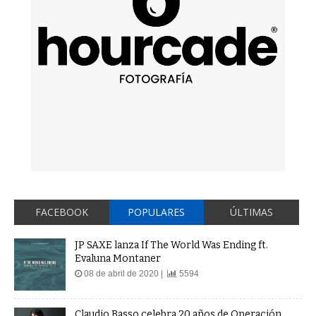
FACEBOOK
POPULARES
ÚLTIMAS
JP SAXE lanza If The World Was Ending ft.
Evaluna Montaner
08 de abril de 2020 |
5594
Claudio Basso celebra 20 años de Operación