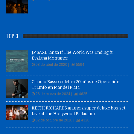
TOP 3
JP SAXE lanza If The World Was Ending ft.
Evaluna Montaner
08 de abril de 2020 |
5594
Claudio Basso celebra 20 años de Operación
Triunfo en Mar del Plata
26 de marzo de 2024 |
4625
KEITH RICHARDS anuncia super deluxe box set
Live at the Hollywood Palladium
02 de octubre de 2020 |
4320