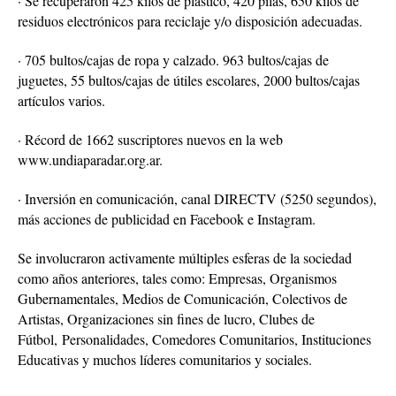
· Se recuperaron 425 kilos de plástico, 420 pilas, 650 kilos de
residuos electrónicos para reciclaje y/o disposición adecuadas.
· 705 bultos/cajas de ropa y calzado. 963 bultos/cajas de
juguetes, 55 bultos/cajas de útiles escolares, 2000 bultos/cajas
artículos varios.
· Récord de 1662 suscriptores nuevos en la web
www.undiaparadar.org.ar.
· Inversión en comunicación, canal DIRECTV (5250 segundos),
más acciones de publicidad en Facebook e Instagram.
Se involucraron activamente múltiples esferas de la sociedad
como años anteriores, tales como: Empresas, Organismos
Gubernamentales, Medios de Comunicación, Colectivos de
Artistas, Organizaciones sin fines de lucro, Clubes de
Fútbol,
Personalidades, Comedores Comunitarios, Instituciones
Educativas y muchos líderes comunitarios y sociales.