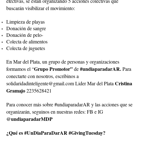
efectivas, se están organizando 5 acciones colectivas que
buscarán visibilizar el movimiento:
Limpieza de playas
Donación de sangre
Donación de pelo-
Colecta de alimentos
Colecta de juguetes
En Mar del Plata, un grupo de personas y organizaciones
Grupo Promotor”
#undiaparadarAR.
formamos el “
de
Para
conectarte con nosotros, escribinos a
Cristina
solidaridadinteligente@gmail.com Lider Mar del Plata
Gramajo
2235628421
Para conocer más sobre #undiaparadarAR y las acciones que se
organizarán, seguinos en nuestras redes: FB e IG
@undiaparadarMDP
¿Qué es #UnDiaParaDarAR #GivingTuesday?