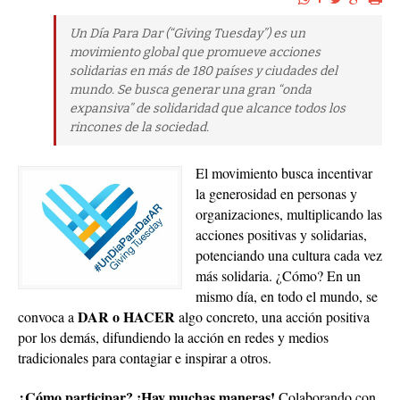
Un Día Para Dar (“Giving Tuesday”) es un
movimiento global que promueve acciones
solidarias en más de 180 países y ciudades del
mundo. Se busca generar una gran “onda
expansiva” de solidaridad que alcance todos los
rincones de la sociedad.
El movimiento busca incentivar
la generosidad en personas y
organizaciones, multiplicando las
acciones positivas y solidarias,
potenciando una cultura cada vez
más solidaria. ¿Cómo? En un
mismo día, en todo el mundo, se
DAR o HACER
convoca a
algo concreto, una acción positiva
por los demás, difundiendo la acción en redes y medios
tradicionales para contagiar e inspirar a otros.
¿Cómo participar? ¡Hay muchas maneras!
Colaborando con