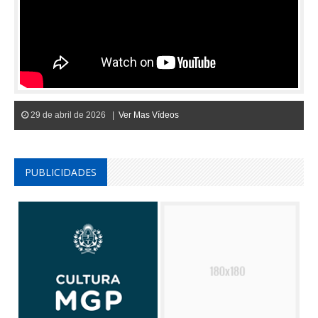
29 de abril de 2026 |
Ver Mas Vídeos
PUBLICIDADES