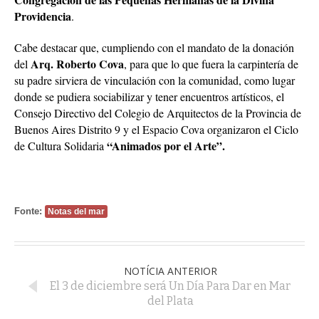
Providencia
.
Cabe destacar que, cumpliendo con el mandato de la donación
Arq. Roberto Cova
del
, para que lo que fuera la carpintería de
su padre sirviera de vinculación con la comunidad, como lugar
donde se pudiera sociabilizar y tener encuentros artísticos, el
Consejo Directivo del Colegio de Arquitectos de la Provincia de
Buenos Aires Distrito 9 y el Espacio Cova organizaron el Ciclo
“Animados por el Arte”.
de Cultura Solidaria
Fonte:
Notas del mar
NOTÍCIA ANTERIOR
El 3 de diciembre será Un Día Para Dar en Mar
del Plata