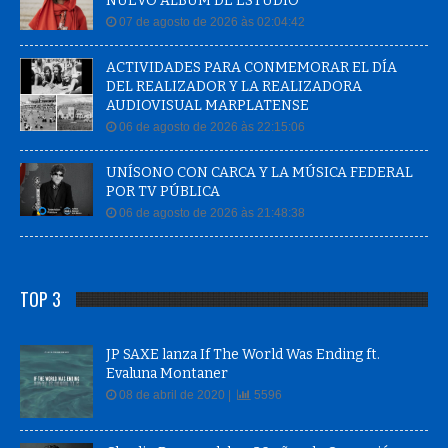
NUEVO ÁLBUM DE ESTUDIO
07 de agosto de 2026 às 02:04:42
ACTIVIDADES PARA CONMEMORAR EL DÍA
DEL REALIZADOR Y LA REALIZADORA
AUDIOVISUAL MARPLATENSE
06 de agosto de 2026 às 22:15:06
UNÍSONO CON CARCA Y LA MÚSICA FEDERAL
POR TV PÚBLICA
06 de agosto de 2026 às 21:48:38
TOP 3
JP SAXE lanza If The World Was Ending ft.
Evaluna Montaner
08 de abril de 2020 |
5596