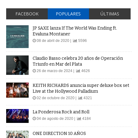
FACEBOOK
POPULARES
ÚLTIMAS
JP SAXE lanza If The World Was Ending ft.
Evaluna Montaner
08 de abril de 2020 |
5596
Claudio Basso celebra 20 años de Operación
Triunfo en Mar del Plata
26 de marzo de 2024 |
4626
KEITH RICHARDS anuncia super deluxe box set
Live at the Hollywood Palladium
02 de octubre de 2020 |
4321
La Ponderosa Rock and Roll
04 de agosto de 2020 |
4184
ONE DIRECTION 10 AÑOS