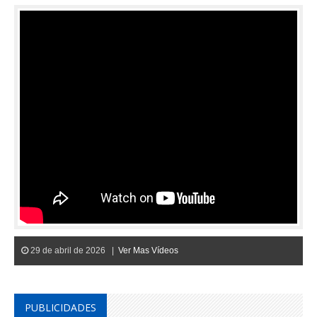
29 de abril de 2026 |
Ver Mas Vídeos
PUBLICIDADES