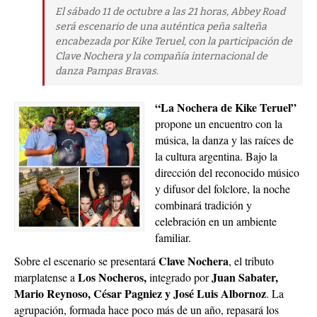
El sábado 11 de octubre a las 21 horas, Abbey Road
será escenario de una auténtica peña salteña
encabezada por Kike Teruel, con la participación de
Clave Nochera y la compañía internacional de
danza Pampas Bravas.
“La Nochera de Kike Teruel”
propone un encuentro con la
música, la danza y las raíces de
la cultura argentina. Bajo la
dirección del reconocido músico
y difusor del folclore, la noche
combinará tradición y
celebración en un ambiente
familiar.
Clave Nochera
Sobre el escenario se presentará
, el tributo
Los Nocheros,
Juan Sabater,
marplatense a
integrado por
Mario Reynoso, César Pagniez y José Luis Albornoz
. La
agrupación, formada hace poco más de un año, repasará los