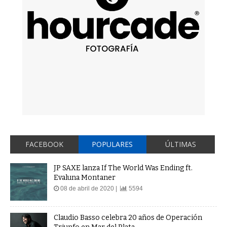
FACEBOOK
POPULARES
ÚLTIMAS
JP SAXE lanza If The World Was Ending ft.
Evaluna Montaner
08 de abril de 2020 |
5594
Claudio Basso celebra 20 años de Operación