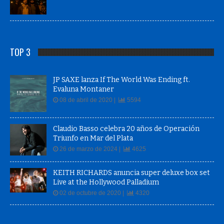
TOP 3
JP SAXE lanza If The World Was Ending ft.
Evaluna Montaner
08 de abril de 2020 |
5594
Claudio Basso celebra 20 años de Operación
Triunfo en Mar del Plata
26 de marzo de 2024 |
4625
KEITH RICHARDS anuncia super deluxe box set
Live at the Hollywood Palladium
02 de octubre de 2020 |
4320