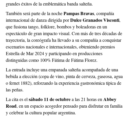
grandes éxitos de la emblemática banda salteña.
Pampas Bravas
También será parte de la noche
, compañía
Dulce Granados Visconti
internacional de danza dirigida por
,
que fusiona tango, folklore, bombos y boleadoras en un
espectáculo de gran impacto visual. Con más de tres décadas de
trayectoria, la coreógrafa ha llevado a su compañía a conquistar
escenarios nacionales e internacionales, obteniendo premios
Estrella de Mar 2024 y participando en producciones
distinguidas como 100% Fátima de Fátima Florez.
La entrada incluye una empanada salteña acompañada de una
bebida a elección (copa de vino, pinta de cerveza, gaseosa, agua
o fernet 1882), reforzando la experiencia gastronómica típica de
las peñas.
sábado 11 de octubre
Abbey
La cita es el
a las 21 horas en
Road
, en un espacio acogedor pensado para disfrutar en familia
y celebrar la cultura popular argentina.