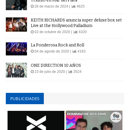
Triunfo en Mar del Plata
26 de marzo de 2024 |
4625
KEITH RICHARDS anuncia super deluxe box set
Live at the Hollywood Palladium
02 de octubre de 2020 |
4320
La Ponderosa Rock and Roll
04 de agosto de 2020 |
4183
ONE DIRECTION 10 AÑOS
23 de julio de 2020 |
3524
PUBLICIDADES