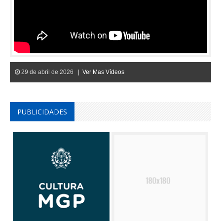
29 de abril de 2026 |
Ver Mas Vídeos
PUBLICIDADES