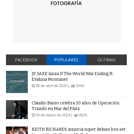
FACEBOOK
POPULARES
ÚLTIMAS
JP SAXE lanza If The World Was Ending ft.
Evaluna Montaner
08 de abril de 2020 |
5594
Claudio Basso celebra 20 años de Operación
Triunfo en Mar del Plata
26 de marzo de 2024 |
4625
KEITH RICHARDS anuncia super deluxe box set