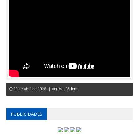
29 de abril de 2026 |
Ver Mas Vídeos
PUBLICIDADES