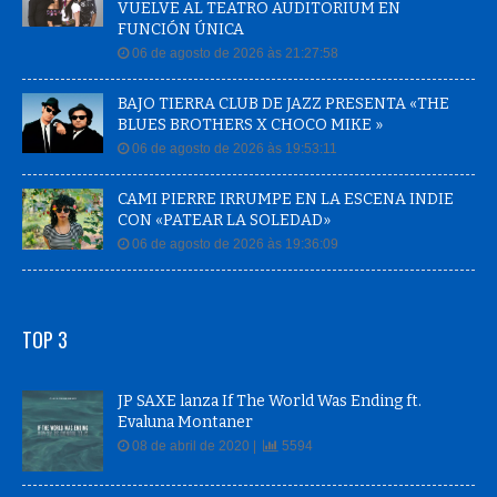
VUELVE AL TEATRO AUDITORIUM EN
FUNCIÓN ÚNICA
06 de agosto de 2026 às 21:27:58
BAJO TIERRA CLUB DE JAZZ PRESENTA «THE
BLUES BROTHERS X CHOCO MIKE »
06 de agosto de 2026 às 19:53:11
CAMI PIERRE IRRUMPE EN LA ESCENA INDIE
CON «PATEAR LA SOLEDAD»
06 de agosto de 2026 às 19:36:09
TOP 3
JP SAXE lanza If The World Was Ending ft.
Evaluna Montaner
08 de abril de 2020 |
5594