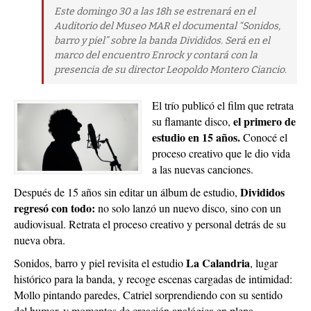
Este domingo 30 a las 18h se estrenará en el
Auditorio del Museo MAR el documental “Sonidos,
barro y piel” sobre la banda Divididos. Será en el
marco del encuentro Enrock y contará con la
presencia de su director Leopoldo Montero Ciancio.
El trío publicó el film que retrata
el primero de
su flamante disco,
estudio en 15 años.
Conocé el
proceso creativo que le dio vida
a las nuevas canciones.
Divididos
Después de 15 años sin editar un álbum de estudio,
regresó con todo:
no solo lanzó un nuevo disco, sino con un
audiovisual. Retrata el proceso creativo y personal detrás de su
nueva obra.
La Calandria
Sonidos, barro y piel revisita el estudio
, lugar
histórico para la banda, y recoge escenas cargadas de intimidad:
Mollo pintando paredes, Catriel sorprendiendo con su sentido
del humor, y momentos de creación analógica en plena