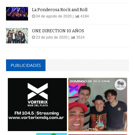
La Ponderosa Rock and Roll
04 de agosto de 2020 |
4184
ONE DIRECTION 10 AÑOS
23 de julio de 2020 |
3524
PUBLICIDADES