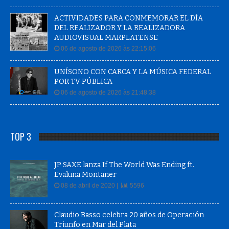
ACTIVIDADES PARA CONMEMORAR EL DÍA
DEL REALIZADOR Y LA REALIZADORA
AUDIOVISUAL MARPLATENSE
06 de agosto de 2026 às 22:15:06
UNÍSONO CON CARCA Y LA MÚSICA FEDERAL
POR TV PÚBLICA
06 de agosto de 2026 às 21:48:38
TOP 3
JP SAXE lanza If The World Was Ending ft.
Evaluna Montaner
08 de abril de 2020 |
5596
Claudio Basso celebra 20 años de Operación
Triunfo en Mar del Plata