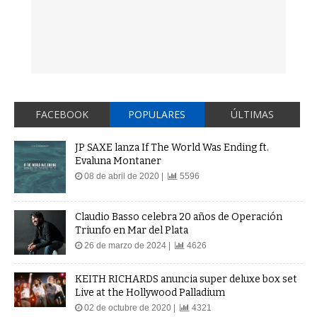
FACEBOOK
POPULARES
ÚLTIMAS
JP SAXE lanza If The World Was Ending ft.
Evaluna Montaner
08 de abril de 2020 |
5596
Claudio Basso celebra 20 años de Operación
Triunfo en Mar del Plata
26 de marzo de 2024 |
4626
KEITH RICHARDS anuncia super deluxe box set
Live at the Hollywood Palladium
02 de octubre de 2020 |
4321