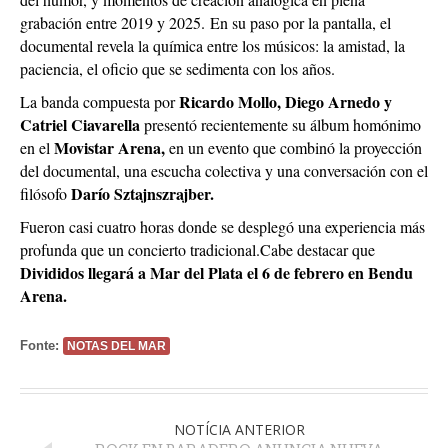
grabación entre 2019 y 2025.
En su paso por la pantalla, el
documental revela la química entre los músicos: la amistad, la
paciencia, el oficio que se sedimenta con los años.
Ricardo Mollo, Diego Arnedo y
La banda compuesta por
Catriel Ciavarella
presentó recientemente su álbum homónimo
Movistar Arena,
en el
en un evento que combinó la proyección
del documental, una escucha colectiva y una conversación con el
Darío Sztajnszrajber.
filósofo
Fueron casi cuatro horas donde se desplegó una experiencia más
profunda que un concierto tradicional.
Cabe destacar que
Divididos llegará a Mar del Plata el 6 de febrero en Bendu
Arena.
Fonte:
NOTAS DEL MAR
NOTÍCIA ANTERIOR