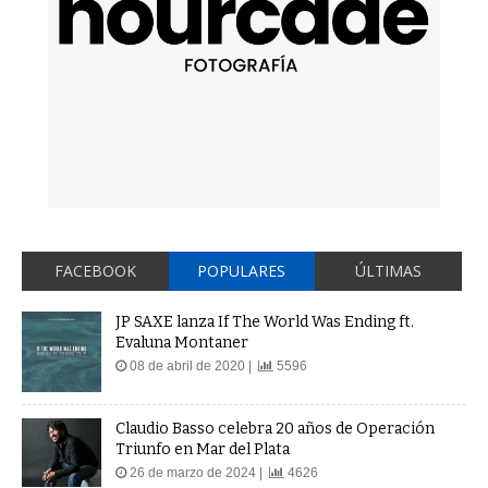
FACEBOOK
POPULARES
ÚLTIMAS
JP SAXE lanza If The World Was Ending ft.
Evaluna Montaner
08 de abril de 2020 |
5596
Claudio Basso celebra 20 años de Operación
Triunfo en Mar del Plata
26 de marzo de 2024 |
4626