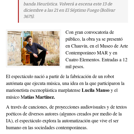
banda Heurística. Volverá a escena este 13 de
diciembre a las 21 en El Séptimo Fuego (Bolívar
3675).
Con gran convocatoria de
público, la obra ya se presentó
en Chauvín, en el Museo de Arte
Contemporáneo MAR y en
Cuatro Elementos. Entradas a 12
mil pesos.
El espectáculo nació a partir de la fabricación de un robot
autómata que ejecuta música, una idea en la que participaron la
Lucila Manso
marionetista escenoplástica marplatense
y el
atías Martínez.
músico M
A través de canciones, de proyecciones audiovisuales y de textos
poéticos de diversos autores (algunos creados por medio de la
IA), el espectáculo explora la automatización que vive el ser
humano en las sociedades contemporáneas.