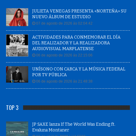
JULIETA VENEGAS PRESENTA «NORTEÑA» SU
NUEVO ÁLBUM DE ESTUDIO
07 de agosto de 2026 às 02:04:42
ACTIVIDADES PARA CONMEMORAR EL DÍA
DEL REALIZADOR Y LA REALIZADORA
AUDIOVISUAL MARPLATENSE
06 de agosto de 2026 às 22:15:06
UNÍSONO CON CARCA Y LA MÚSICA FEDERAL
POR TV PÚBLICA
06 de agosto de 2026 às 21:48:38
TOP 3
JP SAXE lanza If The World Was Ending ft.
Evaluna Montaner