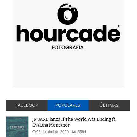
FACEBOOK
POPULARES
ÚLTIMAS
JP SAXE lanza If The World Was Ending ft.
Evaluna Montaner
08 de abril de 2020 |
5594