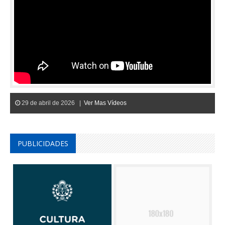
29 de abril de 2026 |
Ver Mas Vídeos
PUBLICIDADES