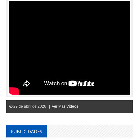
29 de abril de 2026 |
Ver Mas Vídeos
PUBLICIDADES