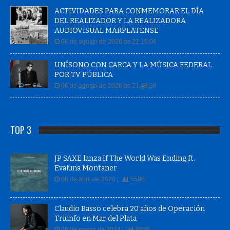
ACTIVIDADES PARA CONMEMORAR EL DÍA
DEL REALIZADOR Y LA REALIZADORA
AUDIOVISUAL MARPLATENSE
06 de agosto de 2026 às 22:15:06
UNÍSONO CON CARCA Y LA MÚSICA FEDERAL
POR TV PÚBLICA
06 de agosto de 2026 às 21:48:38
TOP 3
JP SAXE lanza If The World Was Ending ft.
Evaluna Montaner
08 de abril de 2020 |
5596
Claudio Basso celebra 20 años de Operación
Triunfo en Mar del Plata
26 de marzo de 2024 |
4626