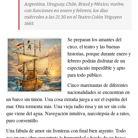
Argentina, Uruguay, Chile, Brasil y México, vuelve,
con funciones en enero y febrero, los días
miércoles a las 21.30 en el Teatro Colón Yrigoyen
1665.
Se preparan los amantes del
circo, el teatro y las buenas
historias, porque durante enero y
febrero podrán disfrutar de un
espectáculo imperdible y apto
para todo público.
Cinco marenautas de diferentes
nacionalidades se encuentran en
un barco sin timón. Una cosa extraña juega a ser el espíritu del
mar. Otra tormenta más. Una vieja radio rusa y un ser sin cola
que viene del agua. Navegación intuitiva, narcolepsia de a ratos,
puro conventillo.
Una fábula de amor sin fronteras con final bien argento. Todo
eso en una obra que retrata la humanidad a bordo de un barco,