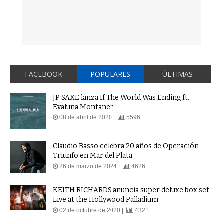
FACEBOOK
POPULARES
ÚLTIMAS
JP SAXE lanza If The World Was Ending ft.
Evaluna Montaner
08 de abril de 2020 |
5596
Claudio Basso celebra 20 años de Operación
Triunfo en Mar del Plata
26 de marzo de 2024 |
4626
KEITH RICHARDS anuncia super deluxe box set
Live at the Hollywood Palladium
02 de octubre de 2020 |
4321