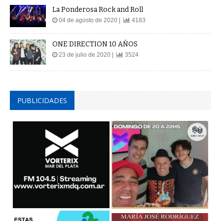
La Ponderosa Rock and Roll
04 de agosto de 2020 |
4183
ONE DIRECTION 10 AÑOS
23 de julio de 2020 |
3524
PUBLICIDADES