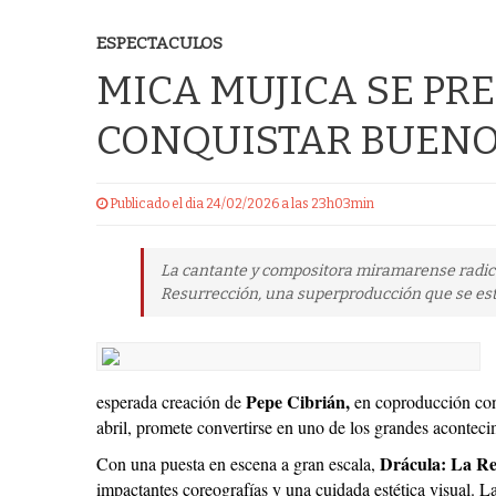
ESPECTACULOS
MICA MUJICA SE PR
CONQUISTAR BUENO
Publicado el dia 24/02/2026 a las 23h03min
La cantante y compositora miramarense radica
Resurrección, una superproducción que se estr
Pepe Cibrián,
esperada creación de
en coproducción con
abril, promete convertirse en uno de los grandes acontecim
Drácula: La Re
Con una puesta en escena a gran escala,
impactantes coreografías y una cuidada estética visual. La