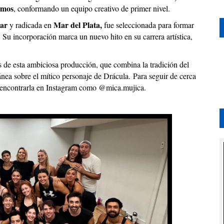
amos
, conformando un equipo creativo de primer nivel.
ar
Mar del Plata,
y radicada en
fue seleccionada para formar
 Su incorporación marca un nuevo hito en su carrera artística,
s de esta ambiciosa producción, que combina la tradición del
nea sobre el mítico personaje de Drácula.
Para seguir de cerca
en encontrarla en Instagram como @mica.mujica.