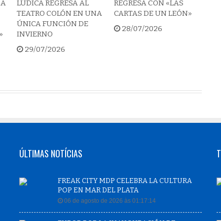
 A
LÚDICA REGRESA AL
REGRESA CON «LAS
TEATRO COLÓN EN UNA
CARTAS DE UN LEÓN»
ÚNICA FUNCIÓN DE
28/07/2026
»
INVIERNO
29/07/2026
ÚLTIMAS NOTÍCIAS
T
FREAK CITY MDP CELEBRA LA CULTURA
POP EN MAR DEL PLATA
06 de agosto de 2026 às 01:17:14