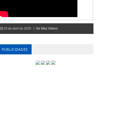
29 de abril de 2026 |
Ver Mas Vídeos
PUBLICIDADES