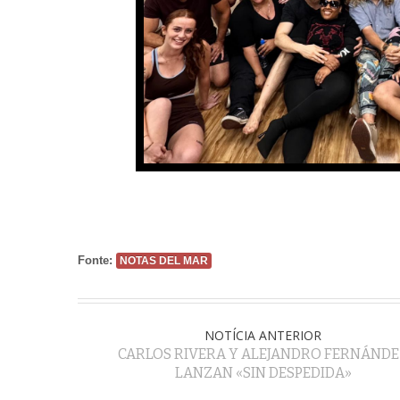
Fonte:
NOTAS DEL MAR
NOTÍCIA ANTERIOR
CARLOS RIVERA Y ALEJANDRO FERNÁNDE
LANZAN «SIN DESPEDIDA»