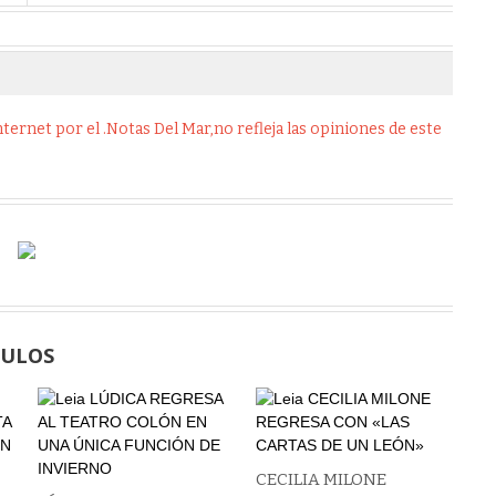
ernet por el .Notas Del Mar,no refleja las opiniones de este
CULOS
CECILIA MILONE