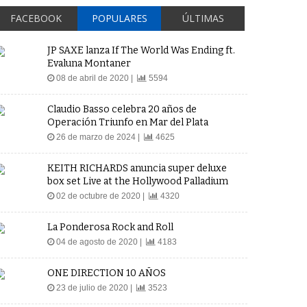
FACEBOOK
POPULARES
ÚLTIMAS
JP SAXE lanza If The World Was Ending ft.
Evaluna Montaner
08 de abril de 2020 |
5594
Claudio Basso celebra 20 años de
Operación Triunfo en Mar del Plata
26 de marzo de 2024 |
4625
KEITH RICHARDS anuncia super deluxe
box set Live at the Hollywood Palladium
02 de octubre de 2020 |
4320
La Ponderosa Rock and Roll
04 de agosto de 2020 |
4183
ONE DIRECTION 10 AÑOS
23 de julio de 2020 |
3523