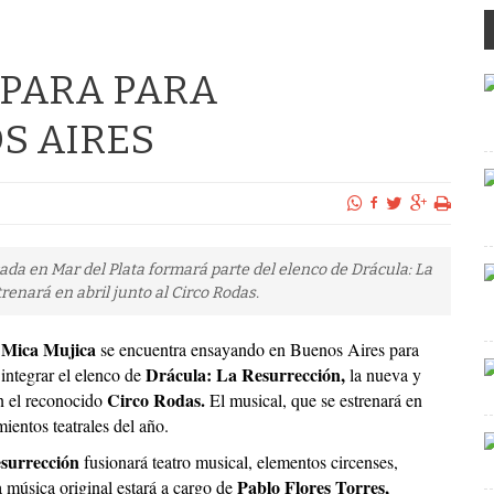
EPARA PARA
S AIRES
da en Mar del Plata formará parte del elenco de Drácula: La
enará en abril junto al Circo Rodas.
Mica Mujica
se encuentra ensayando en Buenos Aires para
Drácula: La Resurrección,
integrar el elenco de
la nueva y
Circo Rodas.
 el reconocido
El musical, que se estrenará en
ientos teatrales del año.
surrección
fusionará teatro musical, elementos circenses,
Pablo Flores Torres,
 música original estará a cargo de