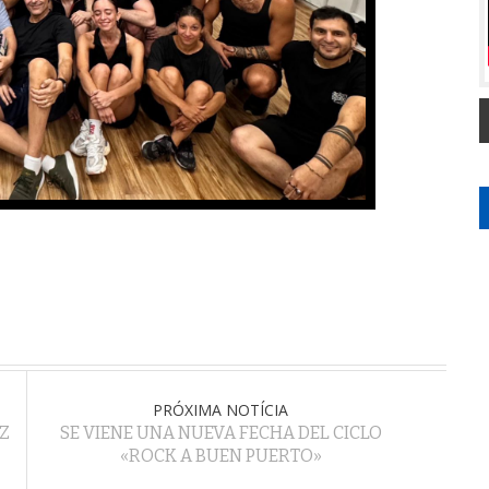
PRÓXIMA NOTÍCIA
Z
SE VIENE UNA NUEVA FECHA DEL CICLO
«ROCK A BUEN PUERTO»