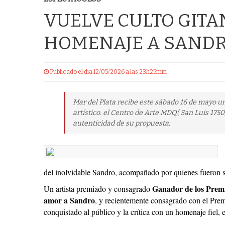
VUELVE CULTO GITA
HOMENAJE A SANDR
Publicado el dia 12/05/2026 a las 23h25min
Mar del Plata recibe este sábado 16 de mayo u
artístico. el Centro de Arte MDQ( San Luis 17
autenticidad de su propuesta.
del inolvidable Sandro, acompañado por quienes fueron s
Ganador de los Pre
Un artista premiado y consagrado
amor a Sandro
, y recientemente consagrado con el Pre
conquistado al público y la crítica con un homenaje fiel, e