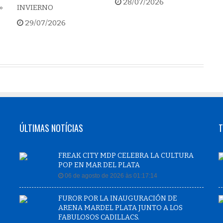
28/07/2026
»
INVIERNO
29/07/2026
ÚLTIMAS NOTÍCIAS
T
FREAK CITY MDP CELEBRA LA CULTURA
POP EN MAR DEL PLATA
06 de agosto de 2026 às 01:17:14
FUROR POR LA INAUGURACIÓN DE
ARENA MARDEL PLATA JUNTO A LOS
FABULOSOS CADILLACS.