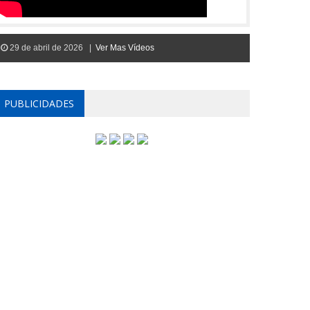
29 de abril de 2026 |
Ver Mas Vídeos
PUBLICIDADES