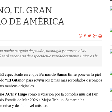
NO, EL GRAN
O DE AMÉRICA
na noche cargada de pasión, nostalgia y enorme nivel
50) será escenario de espectáculo verdaderamente único es la
Fernando Samartin
El espectáculo en el que
se pone en la piel
"El Gitano
de
" para revivir los temas más recordados e icónicos
us músicos originales.
mios ACE y Hugo
Por
como revelación por la comedia musical
mio Estrella de Mar 2026 a Mejor Tributo, Samartin ha
motivo y de alto nivel artístico.