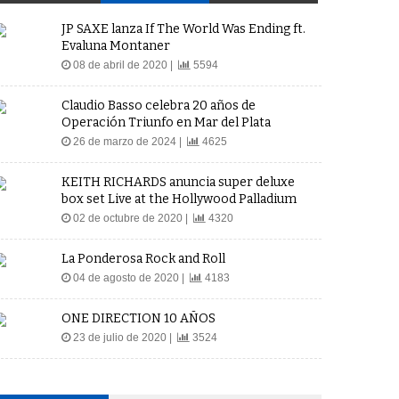
JP SAXE lanza If The World Was Ending ft.
Evaluna Montaner
08 de abril de 2020 |
5594
Claudio Basso celebra 20 años de
Operación Triunfo en Mar del Plata
26 de marzo de 2024 |
4625
KEITH RICHARDS anuncia super deluxe
box set Live at the Hollywood Palladium
02 de octubre de 2020 |
4320
La Ponderosa Rock and Roll
04 de agosto de 2020 |
4183
ONE DIRECTION 10 AÑOS
23 de julio de 2020 |
3524