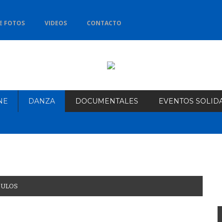
E FOTOS
VIDEOS
CONTACTO
NE
DANZA
DOCUMENTALES
EVENTOS SOLID
CULOS