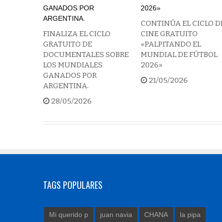
CONTINÚA EL CICLO D
FINALIZA EL CICLO
CINE GRATUITO
GRATUITO DE
«PALPITANDO EL
DOCUMENTALES SOBRE
MUNDIAL DE FÚTBOL
LOS MUNDIALES
2026»
GANADOS POR
21/05/2026
ARGENTINA.
28/05/2026
TAGS POPULARES
Mi querido p
juan navia
CHANA
la pipa