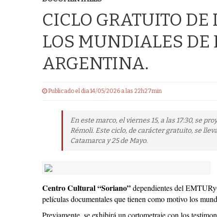
CICLO GRATUITO D
LOS MUNDIALES DE
ARGENTINA.
Publicado el dia 14/05/2026 a las 22h27min
En este marco, el viernes 15, a las 17:30, se pr
Rémoli. Este ciclo, de carácter gratuito, se lle
Catamarca y 25 de Mayo.
Centro Cultural “Soriano”
dependientes del EMTURyC,
películas documentales que tienen como motivo los mundi
Previamente, se exhibirá un cortometraje con los testimoni