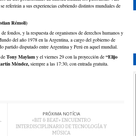
se referirán a sus experiencias cubriendo distintos mundiales de
stian Rémoli)
ón de fondos, y la respuesta de organismos de derechos humanos y
 Mundo del año 1978 en la Argentina, a cargo del gobierno de
do partido disputado entre Argentina y Perú en aquel mundial.
Tony Maylam
“Elijo
 de
y el viernes 29 con la proyección de
artín Méndez,
siempre a las 17:30, con entrada gratuita.
PRÓXIMA NOTÍCIA
.
«BIT & BEAT» ENCUENTRO
INTERDISCIPLINARIO DE TECNOLOGÍA Y
MÚSICA