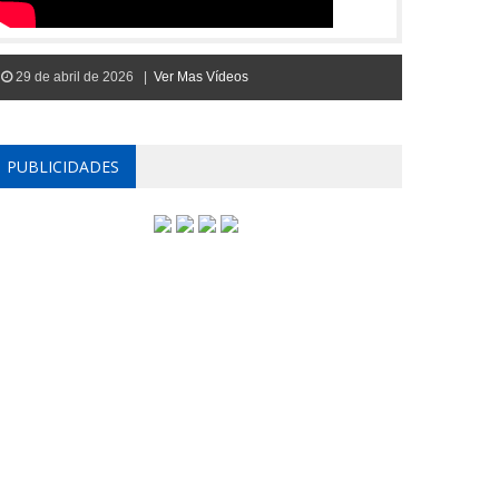
29 de abril de 2026 |
Ver Mas Vídeos
PUBLICIDADES