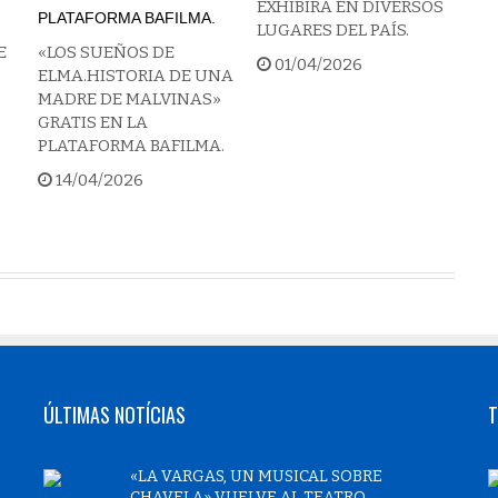
EXHIBIRÁ EN DIVERSOS
LUGARES DEL PAÍS.
E
«LOS SUEÑOS DE
01/04/2026
ELMA.HISTORIA DE UNA
MADRE DE MALVINAS»
GRATIS EN LA
PLATAFORMA BAFILMA.
14/04/2026
ÚLTIMAS NOTÍCIAS
T
«LA VARGAS, UN MUSICAL SOBRE
CHAVELA» VUELVE AL TEATRO