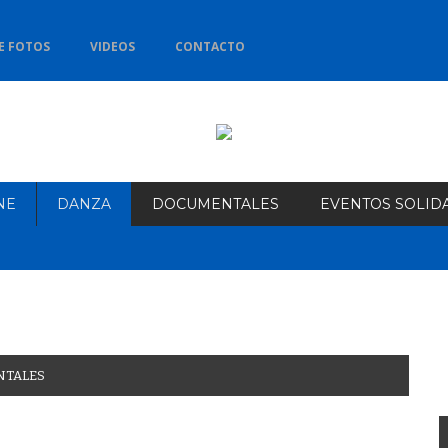
E FOTOS
VIDEOS
CONTACTO
NE
DANZA
DOCUMENTALES
EVENTOS SOLID
TALES