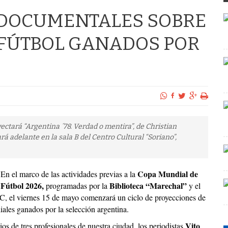
E DOCUMENTALES SOBRE
 FÚTBOL GANADOS POR
oyectará “Argentina ´78. Verdad o mentira”, de Christian
vará adelante en la sala B del Centro Cultural “Soriano”,
Copa Mundial de
En el marco de las actividades previas a la
Fútbol 2026,
Biblioteca “Marechal”
programadas por la
y el
 el viernes 15 de mayo comenzará un ciclo de proyecciones de
ales ganados por la selección argentina.
Vito
os de tres profesionales de nuestra ciudad, los periodistas