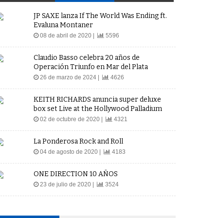
JP SAXE lanza If The World Was Ending ft.
Evaluna Montaner
08 de abril de 2020 |
5596
Claudio Basso celebra 20 años de
Operación Triunfo en Mar del Plata
26 de marzo de 2024 |
4626
KEITH RICHARDS anuncia super deluxe
box set Live at the Hollywood Palladium
02 de octubre de 2020 |
4321
La Ponderosa Rock and Roll
04 de agosto de 2020 |
4183
ONE DIRECTION 10 AÑOS
23 de julio de 2020 |
3524