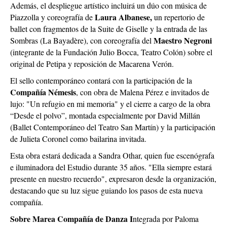
Además, el despliegue artístico incluirá un dúo con música de
Laura Albanese,
Piazzolla y coreografía de
un repertorio de
ballet con fragmentos de la Suite de Giselle y la entrada de las
Maestro Negroni
Sombras (La Bayadère), con coreografía del
(integrante de la Fundación Julio Bocca, Teatro Colón) sobre el
original de Petipa y reposición de Macarena Verón.
El sello contemporáneo contará con la participación de la
Compañía Némesis
, con obra de Malena Pérez e invitados de
lujo: "Un refugio en mi memoria" y el cierre a cargo de la obra
“Desde el polvo”, montada especialmente por David Millán
(Ballet Contemporáneo del Teatro San Martín) y la participación
de Julieta Coronel como bailarina invitada.
Esta obra estará dedicada a Sandra Othar, quien fue escenógrafa
e iluminadora del Estudio durante 35 años. "Ella siempre estará
presente en nuestro recuerdo", expresaron desde la organización,
destacando que su luz sigue guiando los pasos de esta nueva
compañía.
Sobre Marea Compañía de Danza I
ntegrada por Paloma