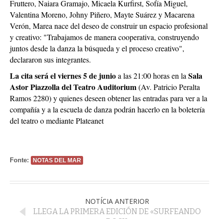
Fruttero, Naiara Gramajo, Micaela Kurfirst, Sofía Miguel,
Valentina Moreno, Johny Piñero, Mayte Suárez y Macarena
Verón, Marea nace del deseo de construir un espacio profesional
y creativo: "Trabajamos de manera cooperativa, construyendo
juntos desde la danza la búsqueda y el proceso creativo",
declararon sus integrantes.
La cita será el viernes 5 de junio
Sala
a las 21:00 horas en la
Astor Piazzolla del Teatro Auditorium
(Av. Patricio Peralta
Ramos 2280) y quienes deseen obtener las entradas para ver a la
compañía y a la escuela de danza podrán hacerlo en la boletería
del teatro o mediante Plateanet
Fonte:
NOTAS DEL MAR
NOTÍCIA ANTERIOR
LLEGA LA PRIMERA EDICIÓN DE «SURFEANDO