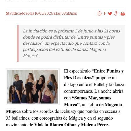
Publicado el dia 16/05/2026 a las 03h13min
La invitación es el próximo 5 de junio a las 21 horas
donde se podrá disfrutar de “Entre puntas y pies
descalzos”, un espectáculo que contará con la
participación del Estudio de danza Magenia
Múgica”.
Entre Puntas y
El espectáculo “
Pies Descalzos”
propone un
diálogo entre el Ballet y la danza
contemporánea. La noche abrirá
“Somos Mar, somos
con
Marea”,
Magenia
una obra de
Múgica
sobre los acordes de Debussy que pondrá en escena a
33 bailarines, con coreografías de Múgica y en el segundo
Violeta Bianco Othar
Malena Pérez.
movimiento de
y