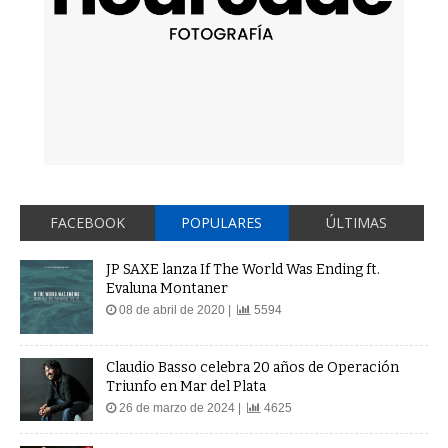
FACEBOOK
POPULARES
ÚLTIMAS
JP SAXE lanza If The World Was Ending ft.
Evaluna Montaner
08 de abril de 2020 |
5594
Claudio Basso celebra 20 años de Operación
Triunfo en Mar del Plata
26 de marzo de 2024 |
4625