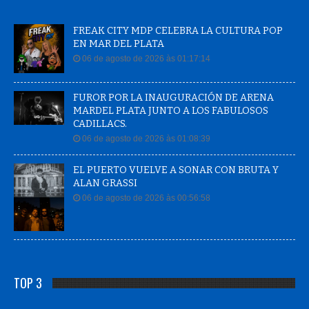
FREAK CITY MDP CELEBRA LA CULTURA POP
EN MAR DEL PLATA
06 de agosto de 2026 às 01:17:14
FUROR POR LA INAUGURACIÓN DE ARENA
MARDEL PLATA JUNTO A LOS FABULOSOS
CADILLACS.
06 de agosto de 2026 às 01:08:39
EL PUERTO VUELVE A SONAR CON BRUTA Y
ALAN GRASSI
06 de agosto de 2026 às 00:56:58
TOP 3