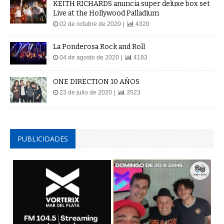
KEITH RICHARDS anuncia super deluxe box set
Live at the Hollywood Palladium
02 de octubre de 2020 |
4320
La Ponderosa Rock and Roll
04 de agosto de 2020 |
4183
ONE DIRECTION 10 AÑOS
23 de julio de 2020 |
3523
PUBLICIDADES